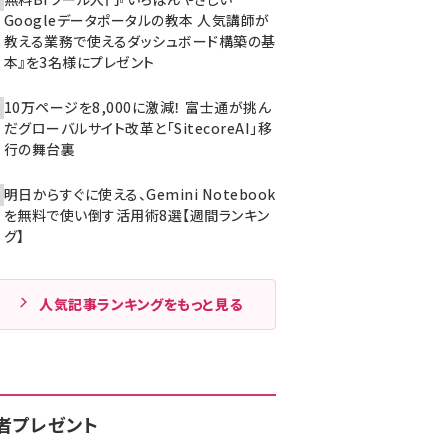
Googleデータポータルの教本 人気講師が
教える業務で使えるダッシュボード構築の基
本』を3名様にプレゼント
10万ページを8,000に激減！ 富士通が挑ん
だグローバルサイト改革と「SitecoreAI」移
行の舞台裏
明日からすぐに使える、Gemini Notebook
を無料で使い倒す活用術8選【週間ランキン
グ】
人気記事ランキングをもっと見る
者プレゼント