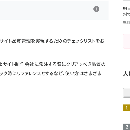
明日
料
8月5
bサイト品質管理を実現するためのチェックリストをお
ebサイト制作会社に発注する際にクリアすべき品質の
ック時にリファレンスとするなど、使い方はさまざま
人