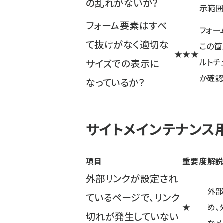
の乱れがないか？
示範囲
フォーム要素はすべ
フォー
て抜けがなく適切な
この箇
★★★
ルトチ
サイズでの表示に
か確認
なっているか？
サイトメインテナンス
項目
重要度
解
外部リンクが設定され
外部
ているページで、リンク
★
め、
切れが発生していない
なメ