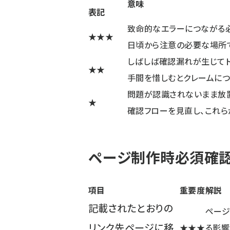
意味
表記
致命的なエラーにつながる
★★★
日頃から注意の必要な場所
しばしば確認漏れが生じてト
★★
手間を惜しむとクレームにつ
問題が認識されないまま放
★
確認フローを見直し、これら
ページ制作時必須確
項目
重要度
解説
記載されたとおりの
ページ
リンク先ページに移
★★★
る影響