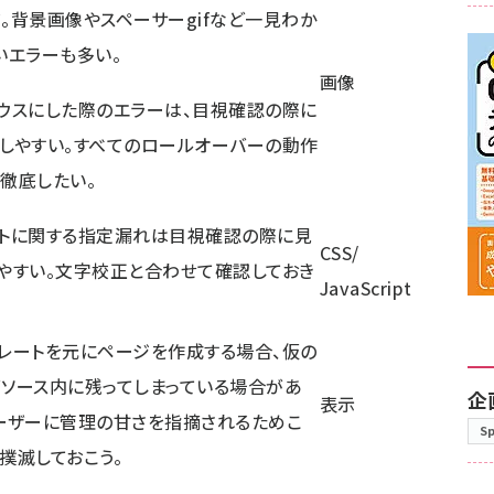
。背景画像やスペーサーgifなど一見わか
いエラーも多い。
画像
ウスにした際のエラーは、目視確認の際に
しやすい。すべてのロールオーバーの動作
徹底したい。
トに関する指定漏れは目視確認の際に見
CSS/
やすい。文字校正と合わせて確認しておき
JavaScript
レートを元にページを作成する場合、仮の
ソース内に残ってしまっている場合があ
企
表示
ーザーに管理の甘さを指摘されるためこ
S
撲滅しておこう。