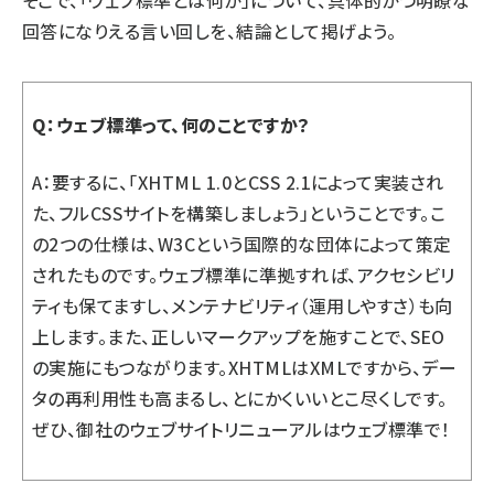
そこで、「ウェブ標準とは何か」について、具体的かつ明瞭な
回答になりえる言い回しを、結論として掲げよう。
Q：ウェブ標準って、何のことですか？
A：要するに、「XHTML 1.0とCSS 2.1によって実装され
た、フルCSSサイトを構築しましょう」ということです。こ
の2つの仕様は、W3Cという国際的な団体によって策定
されたものです。ウェブ標準に準拠すれば、アクセシビリ
ティも保てますし、メンテナビリティ（運用しやすさ）も向
上します。また、正しいマークアップを施すことで、SEO
の実施にもつながります。XHTMLはXMLですから、デー
タの再利用性も高まるし、とにかくいいとこ尽くしです。
ぜひ、御社のウェブサイトリニューアルはウェブ標準で！