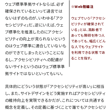
ウェブ標準準拠サイトならば、必ず
※Web担編注
確保されているといって過言では
ないはずのものが、いわゆる「アク
ウェブでいう「アクセシ
ビリティが確保されて
セシビリティ」だ。逆にいえば、ウェ
いる」とは、高齢者で
ブ標準化を推進したのにアクセシ
あっても障碍を持つ人
ビリティの向上が見られないという
であっても、幅広くどん
のはウェブ標準に適合していないも
な人でもウェブサイト
のができてしまったということにな
を利用できる状態であ
ることを指す。
るし、アクセシビリティへの配慮が
ないサイトというのはウェブ標準準
拠サイトではないといってもいい。
具体的にどういう状態が「アクセシビリティが高い」に相当
し、また、サイトデザインをどう実施すればアクセシビリティ
の維持向上を実現できるかだが、これについては共通する
概念を定義し、その定義に基づくことで誰でもアクセシビリ