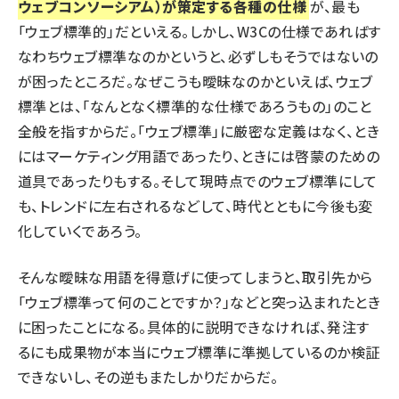
ウェブコンソーシアム）が策定する各種の仕様
が、最も
「ウェブ標準的」だといえる。しかし、W3Cの仕様であればす
なわちウェブ標準なのかというと、必ずしもそうではないの
が困ったところだ。なぜこうも曖昧なのかといえば、ウェブ
標準とは、「なんとなく標準的な仕様であろうもの」のこと
全般を指すからだ。「ウェブ標準」に厳密な定義はなく、とき
にはマーケティング用語であったり、ときには啓蒙のための
道具であったりもする。そして現時点でのウェブ標準にして
も、トレンドに左右されるなどして、時代とともに今後も変
化していくであろう。
そんな曖昧な用語を得意げに使ってしまうと、取引先から
「ウェブ標準って何のことですか？」などと突っ込まれたとき
に困ったことになる。具体的に説明できなければ、発注す
るにも成果物が本当にウェブ標準に準拠しているのか検証
できないし、その逆もまたしかりだからだ。