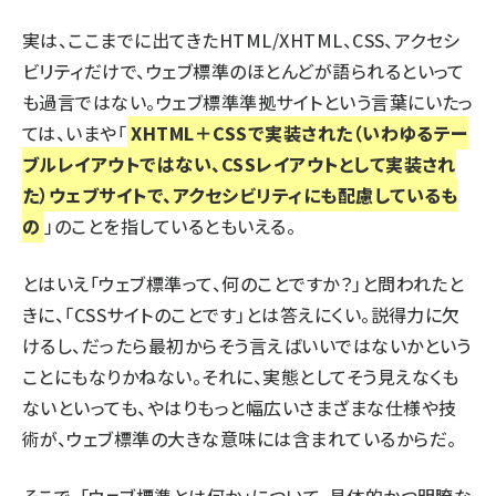
実は、ここまでに出てきたHTML/XHTML、CSS、アクセシ
ビリティだけで、ウェブ標準のほとんどが語られるといって
も過言ではない。ウェブ標準準拠サイトという言葉にいたっ
ては、いまや「
XHTML＋CSSで実装された（いわゆるテー
ブルレイアウトではない、CSSレイアウトとして実装され
た）ウェブサイトで、アクセシビリティにも配慮しているも
の
」のことを指しているともいえる。
とはいえ「ウェブ標準って、何のことですか？」と問われたと
きに、「CSSサイトのことです」とは答えにくい。説得力に欠
けるし、だったら最初からそう言えばいいではないかという
ことにもなりかねない。それに、実態としてそう見えなくも
ないといっても、やはりもっと幅広いさまざまな仕様や技
術が、ウェブ標準の大きな意味には含まれているからだ。