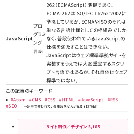
262（ECMAScript）準拠であり、
ECMA-262はISO/IEC 16262:2002に
準拠しているが、ECMAやISOのそれは
プロ
単なる言語仕様としての枠組みでしか
グラミ
JavaScript
なく、普段使われているJavaScriptの
ング
仕様を満たすことはできない。
言語
JavaScriptはウェブ標準準拠サイトを
実装するうえでは大変重宝するスクリ
プト言語ではあるが、それ自体はウェブ
標準ではない。
この記事のキーワード
#Atom
#CMS
#CSS
#HTML
#JavaScript
#RSS
#SEO
サイト制作／デザイン
3,185