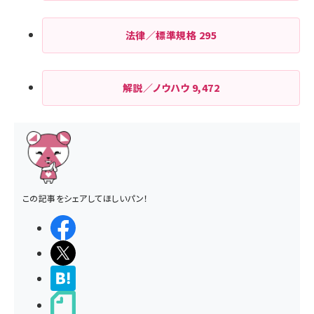
法律／標準規格
295
解説／ノウハウ
9,472
この記事をシェアしてほしいパン！
シェアする
ポストする
>ブクマする
noteで書く