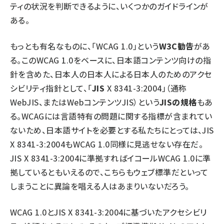
ティの状況を判断できるように、いくつかのガイドラインが
ある。
もっとも有名なものに、「WCAG 1.0」という
W3C勧告
があ
る。このWCAG 1.0をベースに、日本語コンテンツ向けの指
針を含めた、日本人の日本人による日本人のためのアクセ
シビリティ指針として、「
JIS
X 8341-3:2004」（通称
WebJIS、またはWebコンテンツJIS）という
JISの規格
もあ
る。WCAGには言語特有の問題に関する指標が含まれてい
ないため、日本語サイトを必要とする私たちにとっては、JIS
X 8341-3:2004もWCAG 1.0同様に見逃せない存在だ。
JIS X 8341-3:2004に準拠すればイコールWCAG 1.0に準
拠しているともいえるので、こちらもウェブ標準だといって
しまうことに異論を唱える人はあまりいないだろう。
WCAG 1.0とJIS X 8341-3:2004に基づいたアクセシビリ