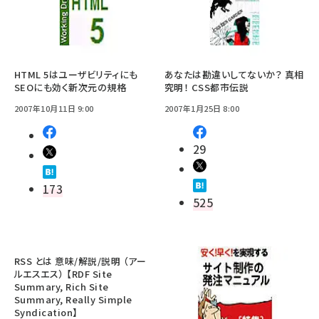
HTML 5はユーザビリティにも
あなたは勘違いしてないか？ 真相
SEOにも効く新次元の規格
究明！ CSS都市伝説
2007年10月11日 9:00
2007年1月25日 8:00
29
173
525
RSS とは 意味/解説/説明 （アー
ルエスエス） 【RDF Site
Summary, Rich Site
Summary, Really Simple
Syndication】