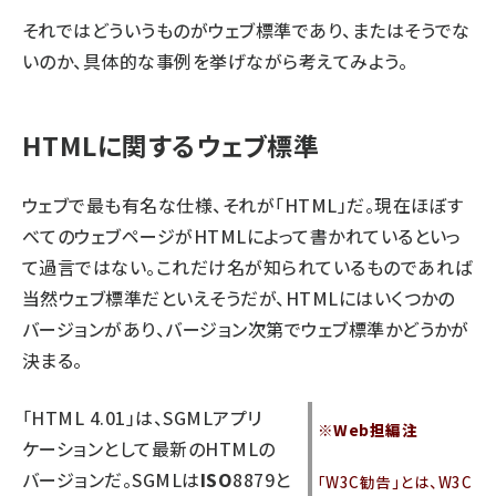
それではどういうものがウェブ標準であり、またはそうでな
いのか、具体的な事例を挙げながら考えてみよう。
HTMLに関するウェブ標準
ウェブで最も有名な仕様、それが「HTML」だ。現在ほぼす
べてのウェブページがHTMLによって書かれているといっ
て過言ではない。これだけ名が知られているものであれば
当然ウェブ標準だといえそうだが、HTMLにはいくつかの
バージョンがあり、バージョン次第でウェブ標準かどうかが
決まる。
「HTML 4.01」は、SGMLアプリ
※Web担編注
ケーションとして最新のHTMLの
バージョンだ。SGMLは
ISO
8879と
「W3C勧告」とは、W3C