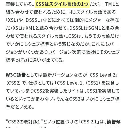
実装している。
CSSはスタイル言語の1つ
だが、HTMLと
組み合わせて使われるために、同じスタイル言語である
「XSL」や「DSSSL」などに比べて圧倒的にメジャーな存在
だ（XSLはXMLと組み合わせて、DSSSLはSGMLと組み合
わせて使われるスタイル言語）。CSSは、もうその言葉だけ
でいかにもウェブ標準という感じなのだが、これにもバー
ジョンがいくつかあり、バージョン次第で微妙にそのウェブ
標準っぽさに違いが出てくる。
W3C勧告
としては最新バージョンなのが「CSS Level 2」
（CSS2）で、仕様としては「CSS Level 1」（CSS1）を包含し
ている。つまりCSS2を実装したサイトは、CSS1を実装して
いるといってかまわない。そんなCSS2はいかにもウェブ標
準だといえる。
“CSS2の改訂版1”という位置づけの「CSS 2.1」は、
勧告候