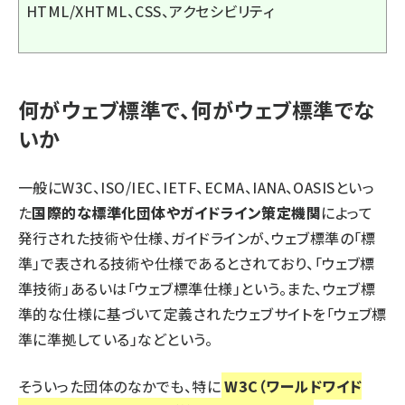
HTML/XHTML、CSS、アクセシビリティ
何がウェブ標準で、何がウェブ標準でな
いか
一般に
W3C
、
ISO/IEC
、
IETF
、
ECMA
、
IANA
、
OASIS
といっ
た
国際的な標準化団体やガイドライン策定機関
によって
発行された技術や仕様、ガイドラインが、ウェブ標準の「標
準」で表される技術や仕様であるとされており、「ウェブ標
準技術」あるいは「ウェブ標準仕様」という。また、ウェブ標
準的な仕様に基づいて定義されたウェブサイトを「ウェブ標
準に準拠している」などという。
そういった団体のなかでも、特に
W3C（ワールドワイド