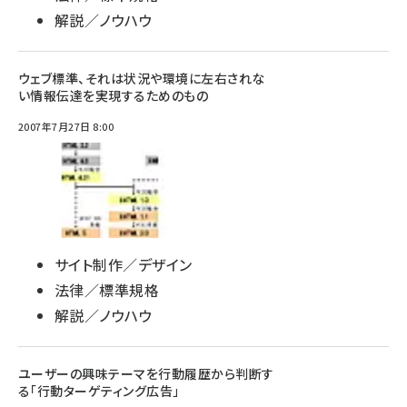
解説／ノウハウ
ウェブ標準、それは状況や環境に左右されな
い情報伝達を実現するためのもの
2007年7月27日 8:00
サイト制作／デザイン
法律／標準規格
解説／ノウハウ
ユーザーの興味テーマを行動履歴から判断す
る「行動ターゲティング広告」