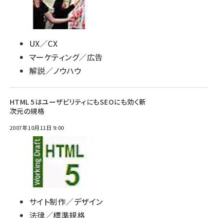
UX／CX
マーケティング／広告
解説／ノウハウ
HTML 5はユーザビリティにもSEOにも効く新
次元の規格
2007年10月11日 9:00
サイト制作／デザイン
法律／標準規格