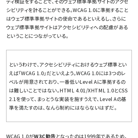
ティ検証をすることで、そのウェブ標準準拠サイトのアクセ
シビリティを計ることができる。WCAG 1.0に準拠すること
はウェブ標準準拠サイトの使命であるといえるし、さらに
ウェブ標準準拠サイトはアクセシビリティへの配慮がある
ということにつながっている。
というわけで、アクセシビリティにおけるウェブ標準とい
えば「WCAG 1.0」だといえよう。WCAG 1.0には3つのレ
ベルが用意されており、一番低いLevel Aに準拠するの
は難しいことではない。HTML 4.01/XHTML 1.0とCSS
2.1を使って、まっとうな実装を施すうえで、Level Aの基
準を満たすのは、なんら制約にはならないはずだ。
WCAG 1.0が
W3C勧告
となったのは1999年であるため、