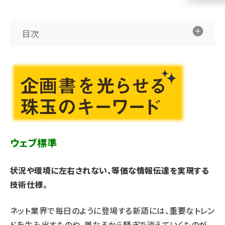
llmo (1160)
目次
ウェブ標準
状況や環境に左右されない、等価な情報伝達を実現する
技術仕様。
ネット業界で毎日のように登場する新語には、重要なトレン
ドを生み出すものや、単なるから騒ぎで消えていくものが