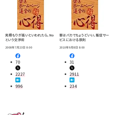
見積もりが高いといわれたら。No
客はバカでちょうどいい。販促サー
という交渉術
ビスにおける鉄則
2008年7月23日 8:00
2010年9月8日 8:00
70
31
2227
2911
996
234