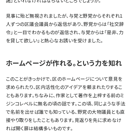
諾」といれなければならないところでしょうか。
見事に殆ど無視されましたが、与党と野党からそれぞれ1
人ずつの区議会議員から返信があり、野党からは「社交辞
令」と一目でわかるものが返信され、与党からは「是非、力
を貸して欲しい」と熱心なお誘いを受けました。
ホームページが作れる。という力を知れ
このことがきっかけで、区のホームページについて意見を
求められたり、区内活性化のアイデアを頼まれたりするこ
ともあります。ちなみに、作家として著作を上梓する前のミ
ジンコレベルに無名の頃の話です。この頃、同じような手法
で名前を出せば誰でも知っている、野党の大物議員とも直
接やり取りをしたこともあります。見返りを先に求めなけ
れば開く扉は結構多いものです。