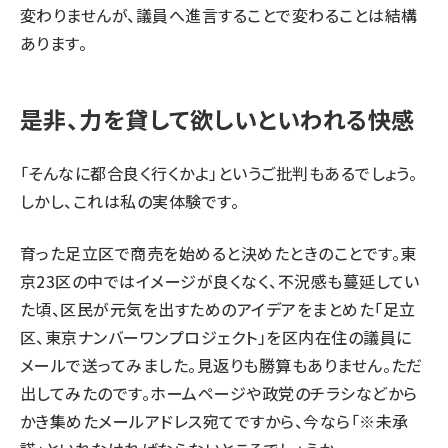
変わりませんが、議員へ進言することで変わることは結構
あります。
是非、力を貸して欲しいといわれる快感
「そんなに都合良く行くかよ」というご批判もあるでしょう。
しかし、これは私の実体験です。
育った足立区で商売を始めると決めたときのことです。東
京23区の中ではイメージが良くなく、不況感も蔓延してい
た頃、区民が元気を出すためのアイデアをまとめた「足立
区、東京ナンバーワンプロジェクト」を区内在住の議員に
メールで送ってみました。見返りも勝算もありません。ただ
出してみたのです。ホームページや政党のチラシなどから
かき集めたメールアドレス宛てですから、今なら「※未承