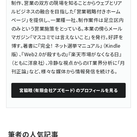
制作、営業の双方の現場を知ることからウェブとリア
ルビジネスの融合を目指した「営業戦略付きホーム
ページ」を提供し、一業種一社、制作案件は足立区内
のみという営業施策をとっている。本業の傍らメール
マガジン「マスコミでは言えないこと」を発行。好評を
博す。著書に『
完全！ ネット選挙マニュアル
』（Kindle
版）、『
Web2.0が殺すもの
』『楽天市場がなくなる日』
（ともに洋泉社）、冷静な視点からのIT業界分析に「月
刊正論」など、様々な媒体から情報発信を続ける。
宮脇睦（有限会社アズモード）
のプロフィールを見る
筆者の人気記事