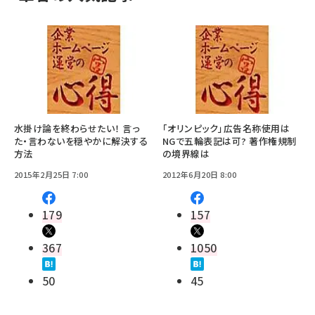
水掛け論を終わらせたい！ 言っ
「オリンピック」広告名称使用は
た・言わないを穏やかに解決する
NGで五輪表記は可? 著作権規制
方法
の境界線は
2015年2月25日 7:00
2012年6月20日 8:00
179
157
367
1050
50
45