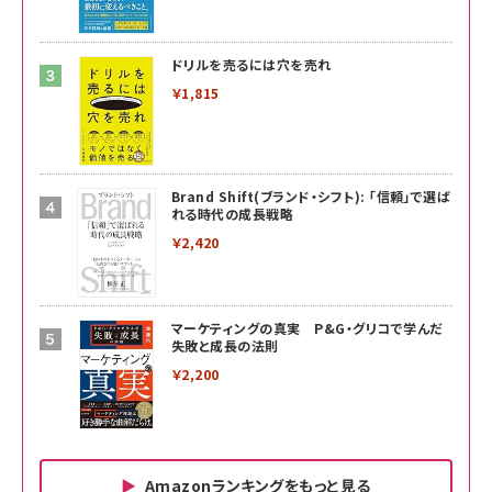
ドリルを売るには穴を売れ
￥1,815
Brand Shift(ブランド・シフト): 「信頼」で選ば
れる時代の成長戦略
￥2,420
マーケティングの真実 P&G・グリコで学んだ
失敗と成長の法則
￥2,200
Amazonランキングをもっと見る