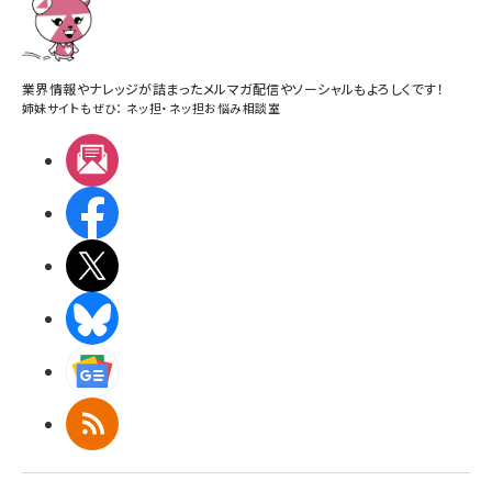
業界情報やナレッジが詰まったメルマガ配信やソーシャルもよろしくです！
姉妹サイトもぜひ：
ネッ担
・
ネッ担お悩み相談室
メルマガ
Facebook
X(エックス)
BlueSky
Googleニュース
RSS