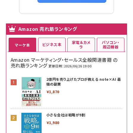
Amazon 売れ筋ランキング
家電＆カメ
パソコン・
ビジネス本
マーケ本
ラ
周辺機器
Amazon マーケティング・セールス全般関連書籍 の
売れ筋ランキング
更新日時：2026/06/26 19:00
2億円を売り上げたプロが教える note×AI 最
強の副業
￥1,870
小さな会社は戦略が9割
￥1,980