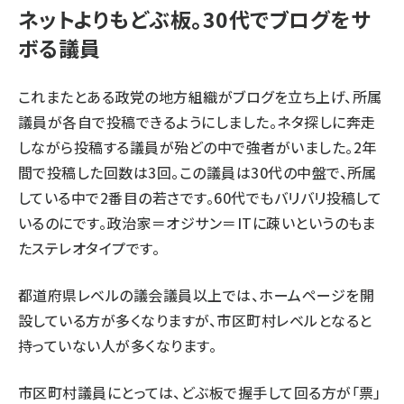
ネットよりもどぶ板。30代でブログをサ
ボる議員
これまたとある政党の地方組織がブログを立ち上げ、所属
議員が各自で投稿できるようにしました。ネタ探しに奔走
しながら投稿する議員が殆どの中で強者がいました。2年
間で投稿した回数は3回。この議員は30代の中盤で、所属
している中で2番目の若さです。60代でもバリバリ投稿して
いるのにです。政治家＝オジサン＝ITに疎いというのもま
たステレオタイプです。
都道府県レベルの議会議員以上では、ホームページを開
設している方が多くなりますが、市区町村レベルとなると
持っていない人が多くなります。
市区町村議員にとっては、どぶ板で握手して回る方が「票」