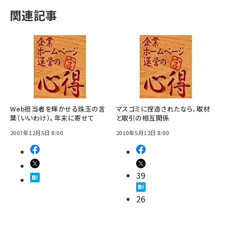
関連記事
Web担当者を輝かせる珠玉の言
マスゴミに捏造されたなら。取材
葉（いいわけ）。年末に寄せて
と取引の相互関係
2007年12月5日 8:00
2010年5月12日 8:00
39
26