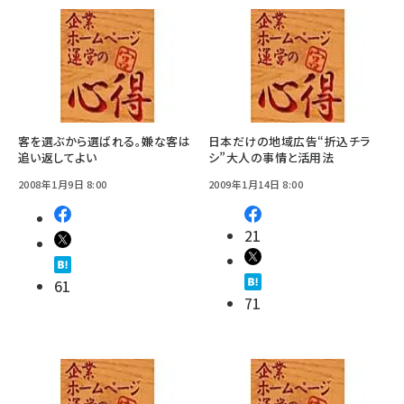
客を選ぶから選ばれる。嫌な客は
日本だけの地域広告“折込チラ
追い返してよい
シ”大人の事情と活用法
2008年1月9日 8:00
2009年1月14日 8:00
21
61
71