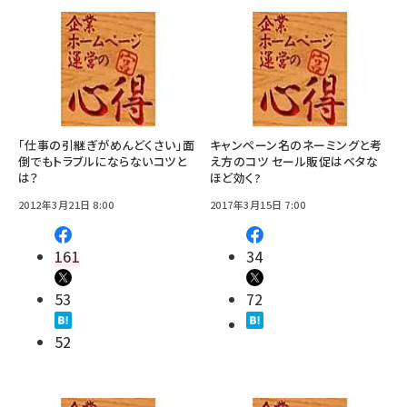
「仕事の引継ぎがめんどくさい」面
キャンペーン名のネーミングと考
倒でもトラブルにならないコツと
え方のコツ セール販促はベタな
は？
ほど効く?
2012年3月21日 8:00
2017年3月15日 7:00
161
34
53
72
52