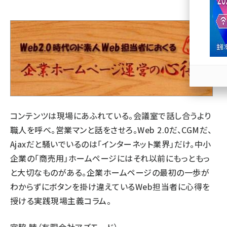
llmo (1163)
コンテンツは現場にあふれている。会議室で話し合うより
職人を呼べ。営業マンと話をさせろ。Web 2.0だ、CGMだ、
Ajaxだと騒いでいるのは「インターネット業界」だけ。中小
企業の「商売用」ホームページにはそれ以前にもっともっ
と大切なものがある。企業ホームページの最初の一歩が
わからずにボタンを掛け違えているWeb担当者に心得を
授ける実践現場主義コラム。