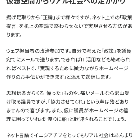
仮想空間からリアル社会への足がかり
揚げ足取りから「正論」まで様々ですが、ネット上での「政策
提言」を机上の空論で終わらせないで実現させる方法があ
ります。
ウェブ担当者の政治参加です。自分で考えた「政策」を議員
宛てにメールで送ります。できればIT活用なども絡められ
ればベストで、「実現するために微力ながらホームページ
作りのお手伝いができます」と添えて送信します。
思想信条からくる「偏った」ものや、痛いメールなら沢山受
け取る議員ですが、「協力させてくれ」という声は殆どあり
ませんので喜びます。また、仮に議員がホームページの管
理に困っていれば「渡りに船」と歓迎されることでしょう。
ネット言論でイニシアチブをとってもリアル社会はあんまり