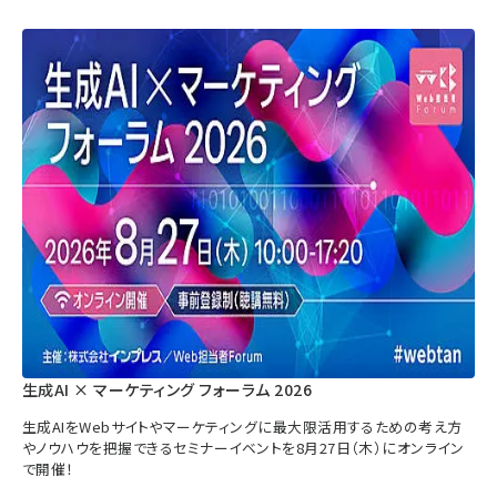
生成AI × マーケティング フォーラム 2026
生成AIをWebサイトやマーケティングに最大限活用するための考え方
やノウハウを把握できるセミナーイベントを8月27日（木）にオンライン
で開催！