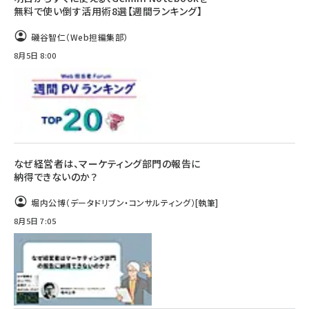
無料で使い倒す活用術8選【週間ランキング】
磯谷智仁（Web担編集部）
8月5日 8:00
なぜ経営者は、マーケティング部門の報告に
納得できないのか？
堀内公博（データドリブン・コンサルティング）
[執筆]
8月5日 7:05