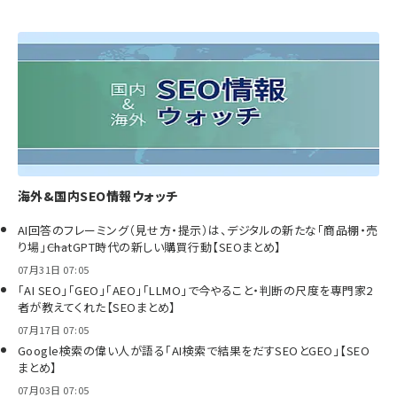
海外&国内SEO情報ウォッチ
AI回答のフレーミング（見せ方・提示）は、デジタルの新たな「商品棚・売
り場」――ChatGPT時代の新しい購買行動【SEOまとめ】
07月31日 07:05
「AI SEO」「GEO」「AEO」「LLMO」で今やること・判断の尺度を専門家2
者が教えてくれた【SEOまとめ】
07月17日 07:05
Google検索の偉い人が語る「AI検索で結果をだすSEOとGEO」【SEO
まとめ】
07月03日 07:05