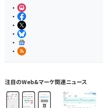
メルマガ
Facebook
X(エックス)
BlueSky
Googleニュース
RSS
注目のWeb&マーケ関連ニュース