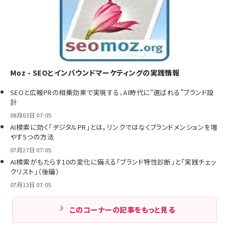
Moz - SEOとインバウンドマーケティングの実践情報
SEOと広報PRの相乗効果で実現する、AI時代に“選ばれる”ブランド設
計
08月03日 07:05
AI検索に効く「デジタルPR」とは。リンクではなくブランドメンションを増
やす5つの方法
07月27日 07:05
AI検索がもたらす10の変化に備える「ブランド特性診断」と「実践チェッ
クリスト」（後編）
07月13日 07:05
このコーナーの記事をもっと見る