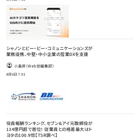
シャノンとビー・ビー・コミュニケーションズが
業務提携、中堅・中小企業の営業DXを支援
小島昇（Web担編集部）
8月6日 7:01
役員報酬ランキング、セブン＆アイ元取締役が
134億円超で首位！ 従業員との格差最大はト
ヨタの100.9倍【TSR調べ】