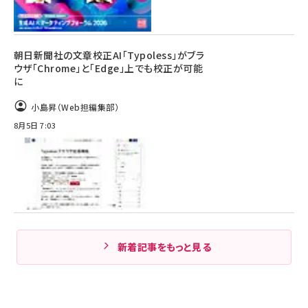
朝日新聞社の文章校正AI「Typoless」がブラ
ウザ「Chrome」と「Edge」上でも校正が可能
に
小島昇（Web担編集部）
8月5日 7:03
新着記事をもっと見る