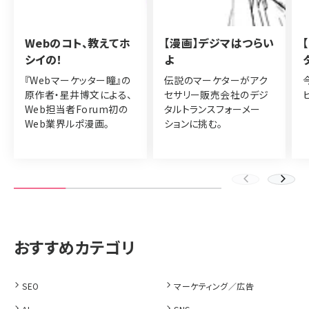
Webのコト、教えてホ
【漫画】デジマはつらい
シイの！
よ
『Webマーケッター瞳』の
伝説のマーケターがアク
原作者・星井博文による、
セサリー販売会社のデジ
Web担当者Forum初の
タルトランスフォーメー
Web業界ルポ漫画。
ションに挑む。
SEO
マーケティング／広告