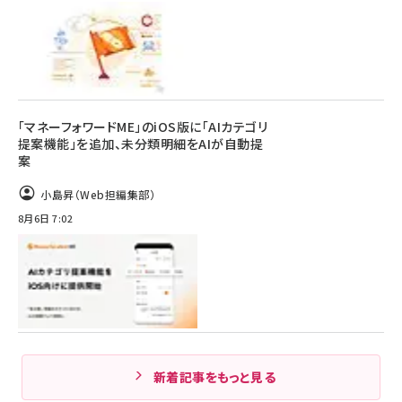
「マネーフォワードME」のiOS版に「AIカテゴリ
提案機能」を追加、未分類明細をAIが自動提
案
小島昇（Web担編集部）
8月6日 7:02
新着記事をもっと見る