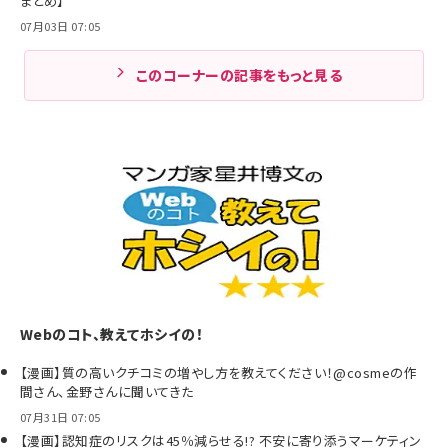
まとめ】
07月03日 07:05
このコーナーの記事をもっと見る
Webのコト、教えてホシイの！
【漫画】質の高いクチコミの増やし方を教えてください！@cosmeの作
間さん、金野さんに聞いてきた
07月31日 07:05
【漫画】認知症のリスクは45％減らせる!? 不安に寄り添うマーケティン