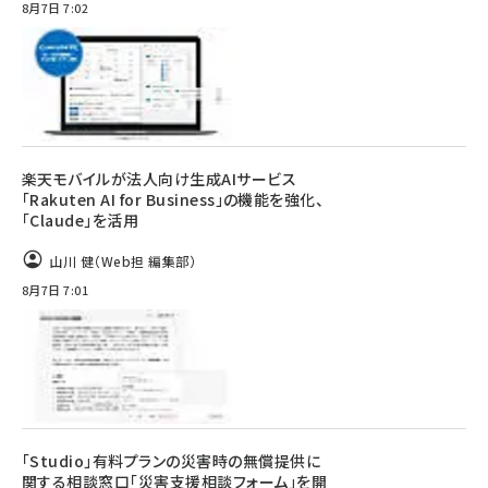
8月7日 7:02
楽天モバイルが法人向け生成AIサービス
「Rakuten AI for Business」の機能を強化、
「Claude」を活用
山川 健（Web担 編集部）
8月7日 7:01
「Studio」有料プランの災害時の無償提供に
関する相談窓口「災害支援相談フォーム」を開