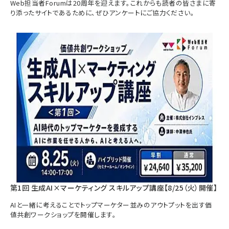
Web担当者Forumは20周年を迎えます。これからも読者の皆さまに寄
り添ったサイトであるために、ぜひアンケートにご協力ください。
第1回 生成AI×マーケティング スキルアップ講座【8/25（火）開催】
AIと一緒に考えることでトップマーケター並みのアウトプットを出す価
値共創ワークショップを開催します。