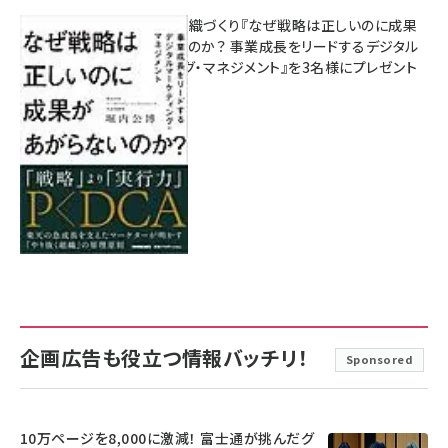
成果を生む組織づくり『なぜ戦略は正しいのに成果
があがらないのか？ 事業成長をリードするデジタル
マーケティング・マネジメント』を3名様にプレゼント
8月7日 10:00
企画広告も役立つ情報バッチリ！
Sponsored
10万ページを8,000に激減！ 富士通が挑んだグ