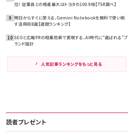
位！ 従業員との格差最大はトヨタの100.9倍【TSR調べ】
明日からすぐに使える、Gemini Notebookを無料で使い倒
す活用術8選【週間ランキング】
SEOと広報PRの相乗効果で実現する、AI時代に“選ばれる”ブ
ランド設計
人気記事ランキングをもっと見る
読者プレゼント