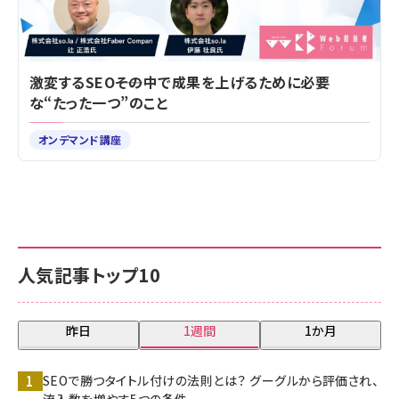
激変するSEO――その中で成果を上げるために必要
な“たった一つ”のこと
オンデマンド講座
人気記事トップ10
昨日
1週間
1か月
SEOで勝つタイトル付けの法則とは？ グーグルから評価され、