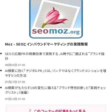
Moz - SEOとインバウンドマーケティングの実践情報
SEOと広報PRの相乗効果で実現する、AI時代に“選ばれる”ブランド設
計
08月03日 07:05
AI検索に効く「デジタルPR」とは。リンクではなくブランドメンションを増
やす5つの方法
07月27日 07:05
AI検索がもたらす10の変化に備える「ブランド特性診断」と「実践チェッ
クリスト」（後編）
07月13日 07:05
このコーナーの記事をもっと見る