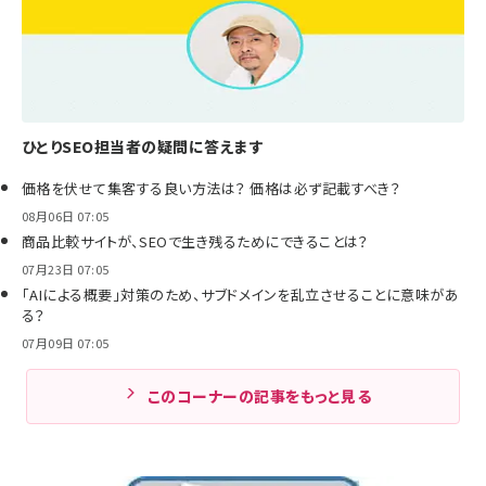
ひとりSEO担当者の疑問に答えます
価格を伏せて集客する良い方法は？ 価格は必ず記載すべき？
08月06日 07:05
商品比較サイトが、SEOで生き残るためにできることは？
07月23日 07:05
「AIによる概要」対策のため、サブドメインを乱立させることに意味があ
る？
07月09日 07:05
このコーナーの記事をもっと見る