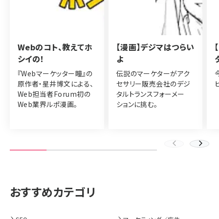
Webのコト、教えてホ
【漫画】デジマはつらい
シイの！
よ
『Webマーケッター瞳』の
伝説のマーケターがアク
原作者・星井博文による、
セサリー販売会社のデジ
Web担当者Forum初の
タルトランスフォーメー
Web業界ルポ漫画。
ションに挑む。