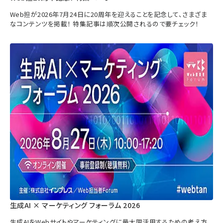
Web担が2026年7月24日に20周年を迎えることを記念して、さまざま
なコンテンツを掲載！ 特集記事は順次公開されるので要チェック！
生成AI × マーケティング フォーラム 2026
生成AIをWebサイトやマーケティングに最大限活用するための考え方