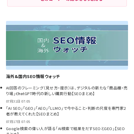
海外&国内SEO情報ウォッチ
AI回答のフレーミング（見せ方・提示）は、デジタルの新たな「商品棚・売
り場」――ChatGPT時代の新しい購買行動【SEOまとめ】
07月31日 07:05
「AI SEO」「GEO」「AEO」「LLMO」で今やること・判断の尺度を専門家2
者が教えてくれた【SEOまとめ】
07月17日 07:05
Google検索の偉い人が語る「AI検索で結果をだすSEOとGEO」【SEO