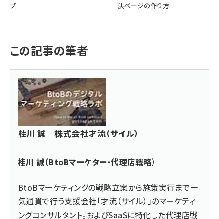
プ
決ページの作り方
この記事の筆者
桂川 誠｜株式会社才流（サイル）
桂川 誠（BtoBマーケター・代理店戦略）
BtoBマーケティングの戦略立案から施策実行まで一
気通貫で行う支援会社「
才流（サイル）
」のマーケティ
ングコンサルタント。および
SaaSに特化した代理店戦