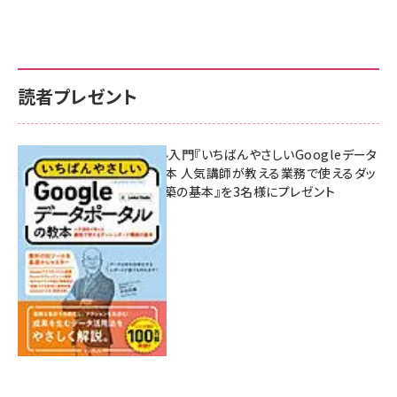
読者プレゼント
無料BIツール入門『いちばんやさしいGoogleデータ
ポータルの教本 人気講師が教える業務で使えるダッ
シュボード構築の基本』を3名様にプレゼント
7月31日 10:00