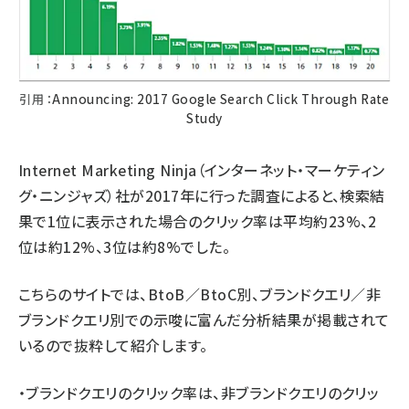
引用：
Announcing: 2017 Google Search Click Through Rate
Study
Internet Marketing Ninja（インターネット・マーケティン
グ・ニンジャズ）社が2017年に行った調査によると、検索結
果で1位に表示された場合のクリック率は平均約23%、2
位は約12%、3位は約8%でした。
こちらのサイトでは、BtoB／BtoC別、ブランドクエリ／非
ブランドクエリ別での示唆に富んだ分析結果が掲載されて
いるので抜粋して紹介します。
・ブランドクエリのクリック率は、非ブランドクエリのクリッ