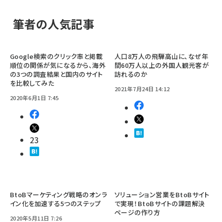
筆者の人気記事
Google検索のクリック率と掲載
人口8万人の飛騨高山に、なぜ年
順位の関係が気になるから、海外
間60万人以上の外国人観光客が
の3つの調査結果と国内のサイト
訪れるのか
を比較してみた
2021年7月24日 14:12
2020年6月1日 7:45
23
BtoBマーケティング戦略のオンラ
ソリューション営業をBtoBサイト
イン化を加速する5つのステップ
で実現！BtoBサイトの課題解決
ページの作り方
2020年5月11日 7:26