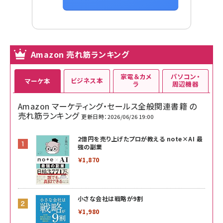
Amazon 売れ筋ランキング
家電＆カメ
パソコン・
ビジネス本
マーケ本
ラ
周辺機器
Amazon マーケティング・セールス全般関連書籍 の
売れ筋ランキング
更新日時：2026/06/26 19:00
2億円を売り上げたプロが教える note×AI 最
強の副業
￥1,870
小さな会社は戦略が9割
￥1,980