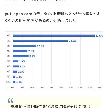
putilapan.com
のデータで、掲載順位とクリック率にどれ
くらいの比例関係があるのか分析しました。
※横軸…掲載順位を10段階に階層分け（1位、2