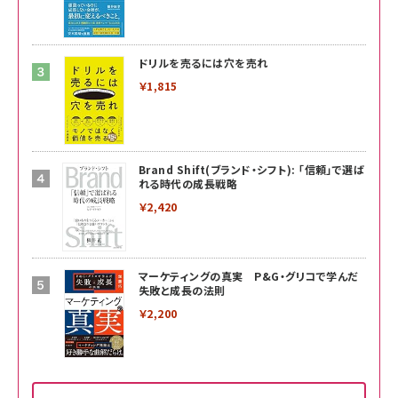
ドリルを売るには穴を売れ
￥1,815
Brand Shift(ブランド・シフト): 「信頼」で選ば
れる時代の成長戦略
￥2,420
マーケティングの真実 P&G・グリコで学んだ
失敗と成長の法則
￥2,200