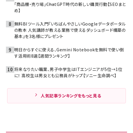
「商品棚・売り場」――ChatGPT時代の新しい購買行動【SEOまと
め】
無料BIツール入門『いちばんやさしいGoogleデータポータル
の教本 人気講師が教える業務で使えるダッシュボード構築の
基本』を3名様にプレゼント
明日からすぐに使える、Gemini Notebookを無料で使い倒
す活用術8選【週間ランキング】
将来なりたい職業、男子中学生はITエンジニアが5位→1位
に！ 高校生は男女とも公務員がトップ【ソニー生命調べ】
人気記事ランキングをもっと見る