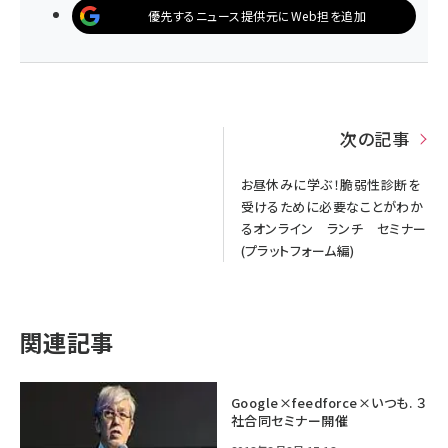
優先するニュース提供元にWeb担を追加
次の記事
お昼休みに学ぶ！脆弱性診断を
受けるために必要なことがわか
るオンライン ランチ セミナー
(プラットフォーム編)
関連記事
Google×feedforce×いつも. ３
社合同セミナー開催