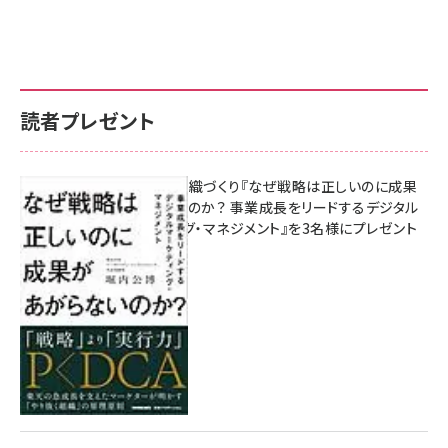
読者プレゼント
成果を生む組織づくり『なぜ戦略は正しいのに成果
があがらないのか？ 事業成長をリードするデジタル
マーケティング・マネジメント』を3名様にプレゼント
10:00