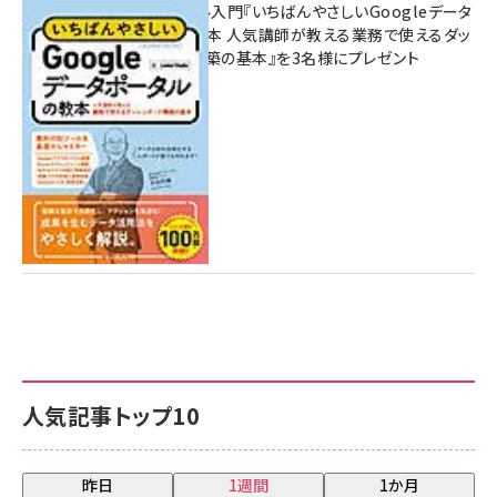
無料BIツール入門『いちばんやさしいGoogleデータ
ポータルの教本 人気講師が教える業務で使えるダッ
シュボード構築の基本』を3名様にプレゼント
7月31日 10:00
人気記事トップ10
昨日
1週間
1か月