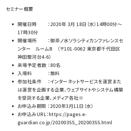
セミナー概要
開催日時 ：2020年 3月 18日（水）14時00分～
17時30分
開催場所 ：御茶ノ水ソラシティカンファレンスセ
ンター ルームB （〒101-0062 東京都千代田区
神田駿河台4-6）
来場予定者数 ：80名
入場料 ：無料
参加社条件 ：インターネットサービスを運営また
は運営を企画する企業、ウェブサイトやシステム構築
を受託する企業、メディア各社※
お申込み期限 ：2020年3月11日（水）
お申込みURL：
https://pages.e-
guardian.co.jp/202003SS_202003SS.html