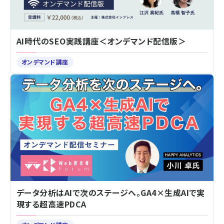
AI時代のSEO実践講座＜オンデマンド配信版＞
オンデマンド講座
データ分析はAIで次のステージへ。GA4×生成AIで実
現する超高速PDCA