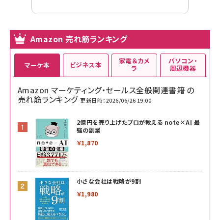
Amazon 売れ筋ランキング
家電＆カメ
パソコン・
ビジネス本
マーケ本
ラ
周辺機器
Amazon マーケティング・セールス全般関連書籍 の
売れ筋ランキング
更新日時：2026/06/26 19:00
2億円を売り上げたプロが教える note×AI 最
強の副業
￥1,870
小さな会社は戦略が9割
￥1,980