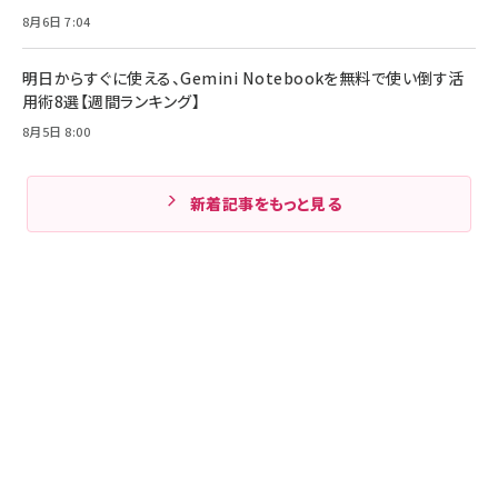
8月6日 7:04
明日からすぐに使える、Gemini Notebookを無料で使い倒す活
用術8選【週間ランキング】
8月5日 8:00
新着記事をもっと見る