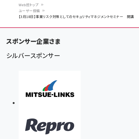
Web担トップ
ユーザー投稿
パ
【3月18日】事業リスク対策としてのセキュリティマネジメントセミナー 開講
ン
く
スポンサー企業さま
ず
シルバースポンサー