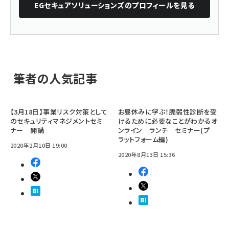
EGセキュアソリューションズ
のプロフィールを見る
筆者の人気記事
【3月18日】事業リスク対策として
お昼休みに学ぶ！脆弱性診断を受
のセキュリティマネジメントセミ
けるために必要なことがわかるオ
ナー 開講
ンライン ランチ セミナー(プ
ラットフォーム編)
2020年2月10日 19:00
2020年8月13日 15:36