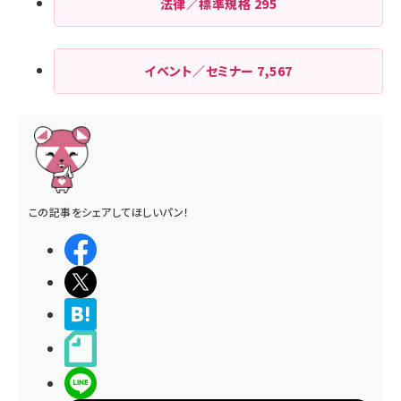
法律／標準規格
295
イベント／セミナー
7,567
この記事をシェアしてほしいパン！
シェアする
ポストする
>ブクマする
noteで書く
LINEで送る