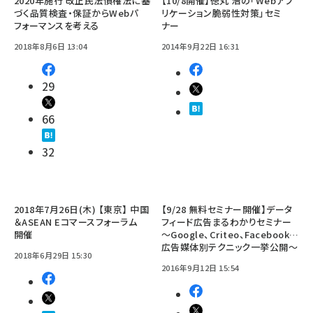
2020年施行 改正民法債権法に基
【10/8開催】徳丸 浩の「Webアプ
づく品質検査・保証からWebパ
リケーション脆弱性対策」セミ
フォーマンスを考える
ナー
2018年8月6日 13:04
2014年9月22日 16:31
29
66
32
2018年7月26日(木) 【東京】 中国
【9/28 無料セミナー開催】データ
＆ASEAN Eコマースフォーラム
フィード広告まるわかりセミナー
開催
～Google、Criteo、Facebook…
広告媒体別テクニック一挙公開～
2018年6月29日 15:30
2016年9月12日 15:54