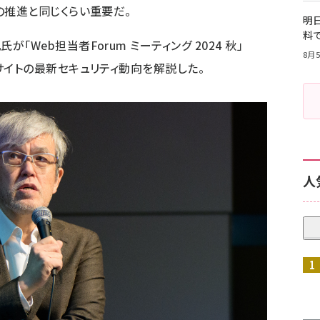
の推進と同じくらい重要だ。
明日
料
氏が「
Web担当者Forum ミーティング 2024 秋
」
8月5
サイトの最新セキュリティ動向を解説した。
人