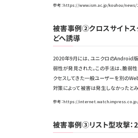
参考：
https://www.ism.ac.jp/kouhou/news/
被害事例②クロスサイトス
どへ誘導
2020年9月には、ユニクロのAndroi
弱性が発見された。この手法は、脆弱性
クセスしてきた一般ユーザーを別のWe
対策によって被害は発生しなかったとみ
参考：
https://internet.watch.impress.co.j
被害事例③リスト型攻撃：