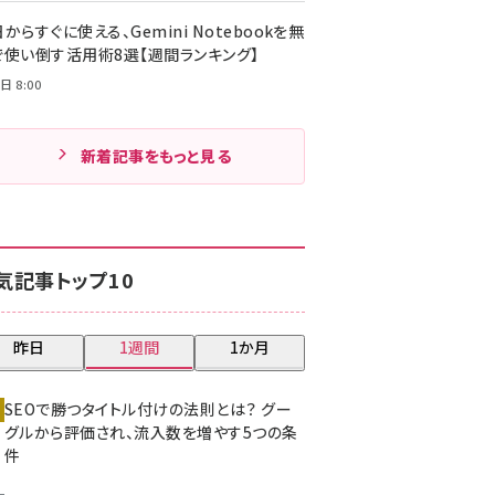
からすぐに使える、Gemini Notebookを無
で使い倒す活用術8選【週間ランキング】
日 8:00
新着記事をもっと見る
気記事トップ10
昨日
1週間
1か月
SEOで勝つタイトル付けの法則とは？ グー
グルから評価され、流入数を増やす5つの条
件