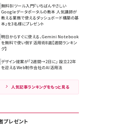
無料BIツール入門『いちばんやさしい
Googleデータポータルの教本 人気講師が
教える業務で使えるダッシュボード構築の基
本』を3名様にプレゼント
明日からすぐに使える、Gemini Notebook
を無料で使い倒す活用術8選【週間ランキン
グ】
デザイン提案が「2週間→2日に」 設立22年
を迎えるWeb制作会社のAI活用法
人気記事ランキングをもっと見る
者プレゼント