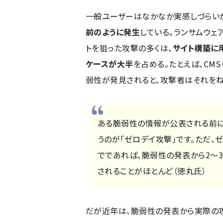
一般ユーザーはなかなか実感しづらい
前のように発生
している。ランサムウェ
トを狙った攻撃の多くは、
サイト構築に
ケースが大半
を占める。たとえば、CM
弱性が発見されると、攻撃者はそれをね
ある脆弱性の情報が公表される前に
うのが「ゼロデイ攻撃」です。ただ、
でであれば、脆弱性の発表から2～
されることがほとんど（徳丸氏）
だが近年は、脆弱性の発表から実際の攻