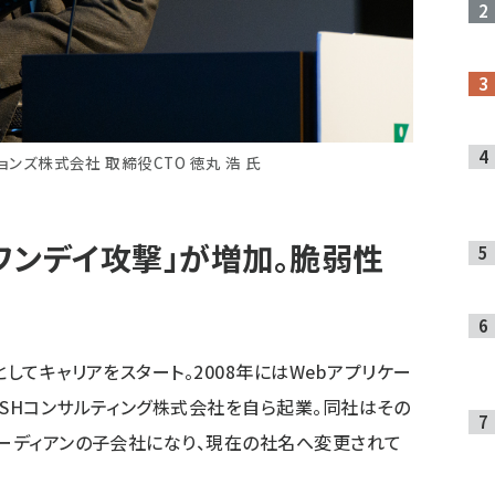
ョンズ株式会社 取締役CTO 徳丸 浩 氏
ワンデイ攻撃」が増加。脆弱性
してキャリアをスタート。2008年にはWebアプリケー
ASHコンサルティング株式会社を自ら起業。同社はその
ガーディアンの子会社になり、現在の社名へ変更されて