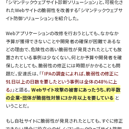
「シマンテックウェブサイト診断ソリューション」と、可視化さ
れたWebサイトの脆弱性を改善する「シマンテックウェブサ
イト防御ソリューション」を紹介した。
Webアプリケーションの改修を行おうとしても、なかなか
予算が獲得できないことや開発者の確保が困難であるな
どの理由で、危険性の高い脆弱性が発見されたとしても放
置されている事例は少なくない。何とか予算や開発者を確
保したとしても、脆弱性の修正には時間がかかることも問
題だ。安達氏は、「
IPAの調査によれば、脆弱性の修正に
91日以上の日数を要したという事例は全体の48％に上
る
」と語る。
Webサイト攻撃の被害にあったうち、約半数
の企業・団体が脆弱性対策に3か月以上を要している
と
いうことだ。
もし自社サイトに脆弱性が発見されたとしても、すぐに修正
できない場合に役立つのが、シマンテックウェブサイト防御