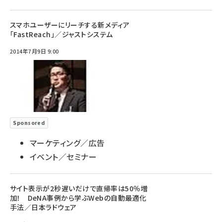
スマホユーザーにリーチする新メディア
「FastReach」／ジャストシステム
2014年7月9日 9:00
Sponsored
マーケティング／広告
イベント／セミナー
サイト表示が2秒遅いだけで直帰率は50％増
加！ DeNA事例から学ぶWebの自動最適化
手法／日本ラドウェア