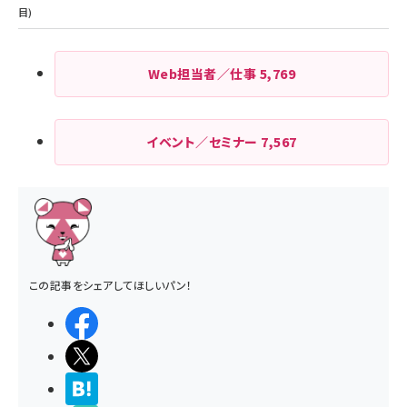
Web担当者／仕事
5,769
イベント／セミナー
7,567
この記事をシェアしてほしいパン！
シェアする
ポストする
>ブクマする