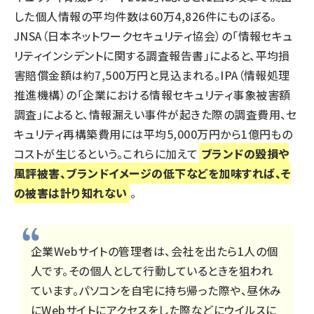
した個人情報の平均件数は60万4,826件にものぼる。
JNSA（日本ネットワークセキュリティ協会）の「情報セキュ
リティインシデントに関する調査報告書」によると、平均損
害賠償金額は約7,500万円と見込まれる。IPA（情報処理
推進機構）の「企業における情報セキュリティ事象被害額
調査」によると、情報漏えい事件が起きた際の調査費用、セ
キュリティ再構築費用には平均5,000万円から1億円もの
コストが生じるという。これらに加えて
ブランドの毀損や
風評被害、ブランドイメージの低下などを加味すれば、そ
の被害は計り知れない
。
企業Webサイトの管理者は、会社を出たら1人の個
人です。その個人として行動しているときを狙われ
ています。パソコンを自宅に持ち帰った際や、昼休み
にWebサイトにアクセスをした際などにウイルスに