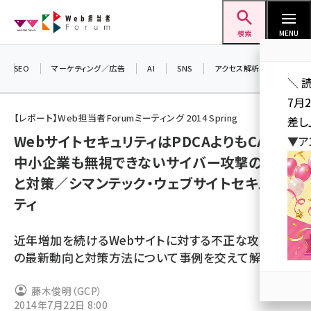
メ
Web担当者Forum
イ
検索
MENU
ン
コ
SEO
マーケティング／広告
AI
SNS
アクセス解析／データ分析
＼ 
ン
7月
テ
【レポート】Web担当者Forumミーティング 2014 Spring
差し
ン
WebサイトセキュリティはPDCAよりもCAPD、
▼ア
ツ
seo (3519)
中小企業も無視できないサイバー攻撃の傾向
に
と対策／シマンテック・ウェブサイトセキュリ
ai (2801)
移
ティ
動
youtube (2425)
note (2310)
近年増加を続けるWebサイトに対する不正な攻撃、そ
の最新動向と対策方法について事例を交えて解説
セミナー (2301)
z世代 (1620)
藤木俊明（GCP）
2014年7月22日 8:00
meo (1274)