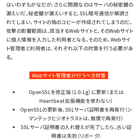
はいわずもがなだが、さらに問題なのはサーバの秘密鍵の
漏えいだ。秘密鍵が漏えいすると、SSL暗号通信が解読さ
れてしまい、サイトの偽のコピーが作成されてしまうのだ。
攻撃の影響範囲は、該当するWebサイトと、そのWebサイト
に個人情報を入力した利用者となる。そのため、Webサイ
ト管理者と利用者は、それぞれ以下の対策を行う必要があ
る。
Webサイト管理者が行うべき対策
OpenSSLを修正版（1.0.1g）に更新（または
Heartbeat拡張機能を使わない）
OpenSSLの更新後、SSLサーバ証明書を再発行（シ
マンテックとジオトラストは、無償で再発行）
SSLサーバ証明書の入れ替えが完了したら、古い証
明書は失効（リボーク）