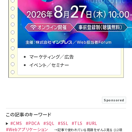
マーケティング／広告
イベント／セミナー
Sponsored
この記事のキーワード
#CMS
#PDCA
#SQL
#SSL
#TLS
#URL
#Webアプリケーション