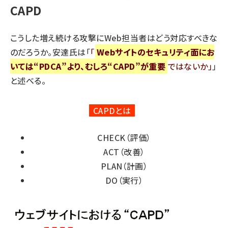
CAPD
こうした増え続ける攻撃にWeb担当者はどう対応すべきな
のだろうか。安達氏は「
Webサイトのセキュリティ面にお
いては“PDCA”より、むしろ“CAPD”が重要
ではないか
」
と述べる。
CAPDとは
CHECK（評価）
ACT（改善）
PLAN（計画）
DO（実行）