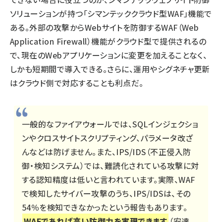
ソリューションが持つ「シマンテッククラウド型WAF」機能で
ある。外部の攻撃からWebサイトを防御するWAF（Web
Application Firewall）機能がクラウド型で提供されるの
で、現在のWebアプリケーションに変更を加えることなく、
しかも短期間で導入できる。さらに、運用やシグネチャ更新
はクラウド側で対応することも利点だ。
一般的なファイアウォールでは、SQLインジェクショ
ンやクロスサイトスクリプティング、パラメータ改ざ
んなどは防げません。また、IPS/IDS（不正侵入防
御・検知システム）では、難読化されている攻撃に対
する認知精度は低いと言われています。実際、WAF
で検知したサイバー攻撃のうち、IPS/IDSは、その
54％を検知できなかったという報告もあります。
WAFであれば高い防御力を実現できます
（安達