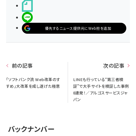
noteで書く
LINEで送る
優先するニュース提供元にWeb担を追加
前の記事
次の記事
「ソフトバンク流 Web改革のす
LINEも行っている“第三者検
すめ」大改革を成し遂げた極意
証”で大手サイトを検証した事例
8連発！／アルゴスサービスジャ
パン
バックナンバー