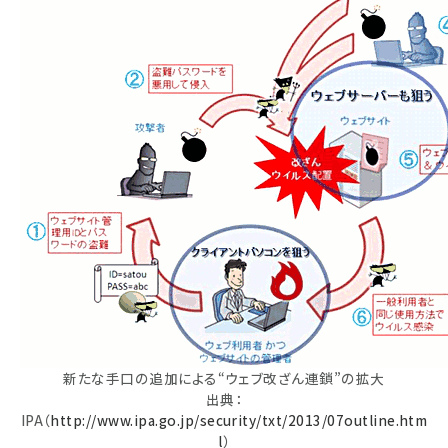
新たな手口の追加による“ウェブ改ざん連鎖”の拡大
出典：
IPA（
http://www.ipa.go.jp/security/txt/2013/07outline.htm
l
）