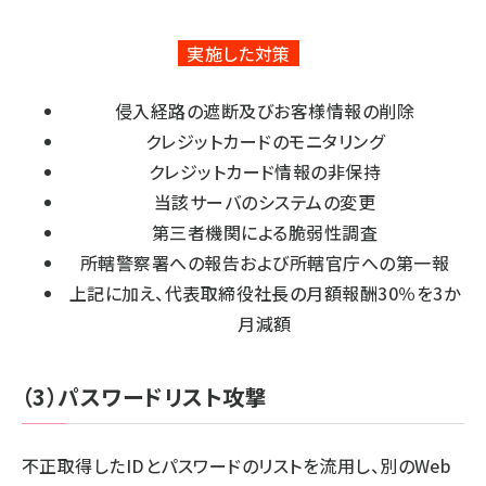
実施した対策
侵入経路の遮断及びお客様情報の削除
クレジットカードのモニタリング
クレジットカード情報の非保持
当該サーバのシステムの変更
第三者機関による脆弱性調査
所轄警察署への報告および所轄官庁への第一報
上記に加え、代表取締役社長の月額報酬30％を3か
月減額
（3）パスワードリスト攻撃
不正取得したIDとパスワードのリストを流用し、別のWeb