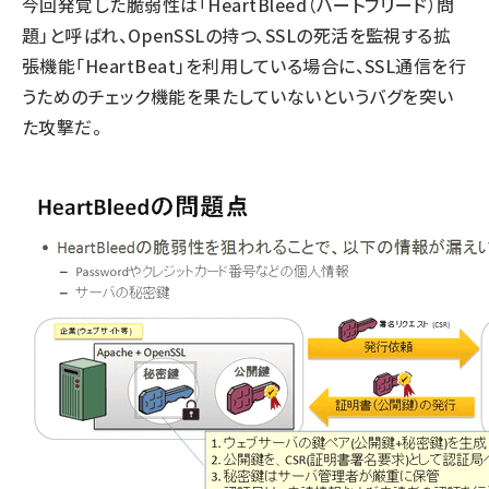
今回発覚した脆弱性は「HeartBleed（ハートブリード）問
題」と呼ばれ、OpenSSLの持つ、SSLの死活を監視する拡
張機能「HeartBeat」を利用している場合に、SSL通信を行
うためのチェック機能を果たしていないというバグを突い
た攻撃だ。