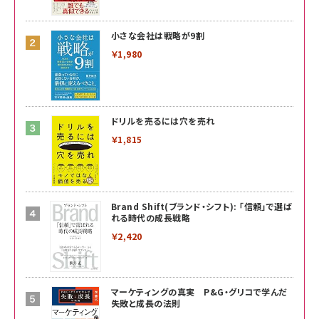
小さな会社は戦略が9割
￥1,980
ドリルを売るには穴を売れ
￥1,815
Brand Shift(ブランド・シフト): 「信頼」で選ば
れる時代の成長戦略
￥2,420
マーケティングの真実 P&G・グリコで学んだ
失敗と成長の法則