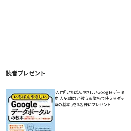
読者プレゼント
無料BIツール入門『いちばんやさしいGoogleデータ
ポータルの教本 人気講師が教える業務で使えるダッ
シュボード構築の基本』を3名様にプレゼント
7月31日 10:00