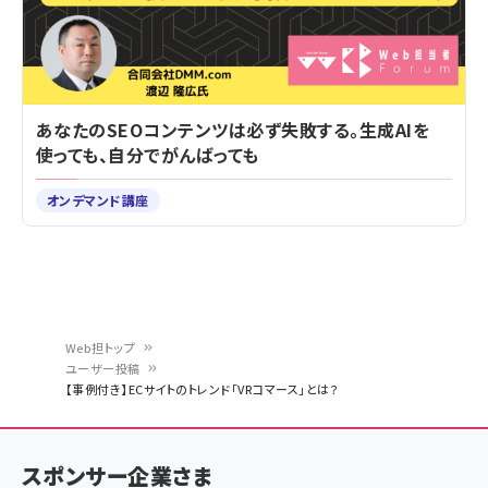
あなたのSEOコンテンツは必ず失敗する。生成AIを
使っても、自分でがんばっても
オンデマンド講座
Web担トップ
ユーザー投稿
パ
【事例付き】ECサイトのトレンド「VRコマース」とは？
ン
く
スポンサー企業さま