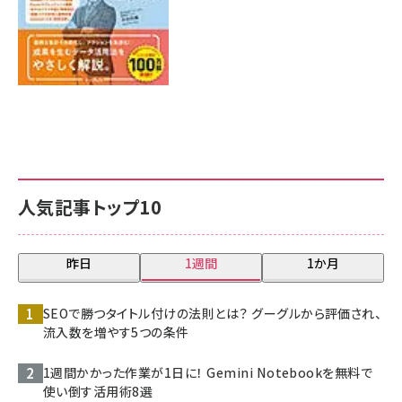
人気記事トップ10
昨日
1週間
1か月
SEOで勝つタイトル付けの法則とは？ グーグルから評価され、
流入数を増やす5つの条件
1週間かかった作業が1日に！ Gemini Notebookを無料で
使い倒す活用術8選