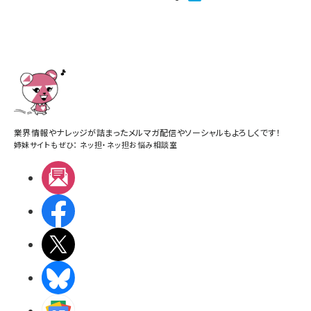
業界情報やナレッジが詰まったメルマガ配信やソーシャルもよろしくです！
姉妹サイトもぜひ：
ネッ担
・
ネッ担お悩み相談室
メルマガ
Facebook
X(エックス)
BlueSky