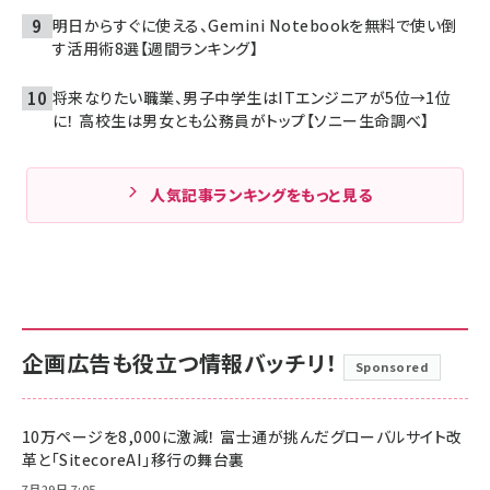
明日からすぐに使える、Gemini Notebookを無料で使い倒
す活用術8選【週間ランキング】
将来なりたい職業、男子中学生はITエンジニアが5位→1位
に！ 高校生は男女とも公務員がトップ【ソニー生命調べ】
人気記事ランキングをもっと見る
企画広告も役立つ情報バッチリ！
Sponsored
10万ページを8,000に激減！ 富士通が挑んだグローバルサイト改
革と「SitecoreAI」移行の舞台裏
7月29日 7:05