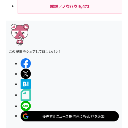
解説／ノウハウ
9,473
この記事をシェアしてほしいパン！
シェアする
ポストする
>ブクマする
noteで書く
LINEで送る
優先するニュース提供元にWeb担を追加