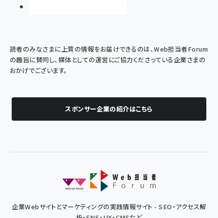
読者のみなさまに上質の情報をお届けできるのは、Web担当者Forum
の趣旨に賛同し、媒体としての運営にご協力くださっている企業さまの
おかげでございます。
スポンサー企業の紹介はこちら
企業Webサイトとマーケティングの実践情報サイト - SEO・アクセス解
析・SNS・UX・CMSなど