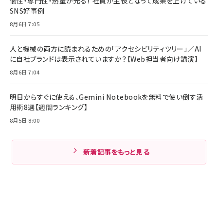
個性・専門性・熱量が光る！ 社員が主役となって成果を上げている
SNS好事例
8月6日 7:05
人と機械の両方に読まれるための「アクセシビリティツリー」／AI
に自社ブランドは表示されていますか？【Web担当者向け講演】
8月6日 7:04
明日からすぐに使える、Gemini Notebookを無料で使い倒す活
用術8選【週間ランキング】
8月5日 8:00
新着記事をもっと見る