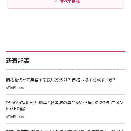
すべて見る
新着記事
価格を伏せて集客する良い方法は？ 価格は必ず記載すべき？
8月6日 7:05
祝・Web担創刊20周年！ 各業界の専門家から届いたお祝いコメン
ト（SEO編）
8月6日 7:05