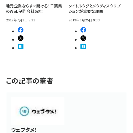
地元企業ならすぐ聞ける！千葉県
タイトルタグとメタディスクリプ
のWeb制作会社5選！
ションが重要な理由
2019年7月1日 8:31
2019年6月25日 9:33
この記事の筆者
ウェブタメ！