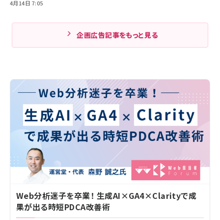
4月14日 7:05
企画広告記事をもっと見る
Web分析迷子を卒業！ 生成AI×GA4×Clarityで成
果が出る時短PDCA改善術