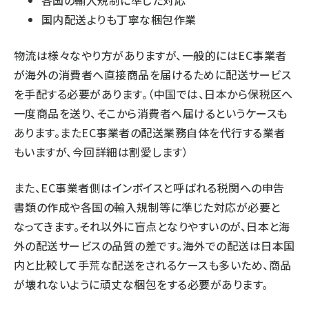
各国の輸入規制に準じた対応
国内配送よりも丁寧な梱包作業
物流は様々なやり方がありますが、一般的にはEC事業者
が海外の消費者へ直接商品を届けるために配送サービス
を手配する必要があります。（中国では、日本から保税区へ
一度商品を送り、そこから消費者へ届けるというケースも
あります。またEC事業者の配送業務自体を代行する業者
もいますが、今回詳細は割愛します）
また、EC事業者側はインボイスと呼ばれる税関への申告
書類の作成や各国の輸入規制等に準じた対応が必要と
なってきます。それ以外に盲点となりやすいのが、日本と海
外の配送サービスの品質の差です。海外での配送は日本国
内と比較して手荒な配送をされるケースも多いため、商品
が壊れないように頑丈な梱包をする必要があります。