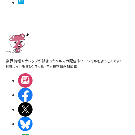
業界情報やナレッジが詰まったメルマガ配信やソーシャルもよろしくです！
姉妹サイトもぜひ：
ネッ担
・
ネッ担お悩み相談室
メルマガ
Facebook
X(エックス)
BlueSky