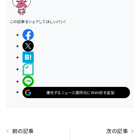
この記事をシェアしてほしいパン！
シェアする
ポストする
>ブクマする
noteで書く
LINEで送る
優先するニュース提供元にWeb担を追加
前の記事
次の記事