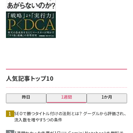
人気記事トップ10
昨日
1週間
1か月
SEOで勝つタイトル付けの法則とは？ グーグルから評価され、
流入数を増やす5つの条件
1週間かかった作業が1日に！ Gemini Notebookを無料で