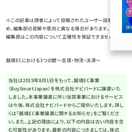
llmo (1167)
※この記事は読者によって投稿されたユーザー投稿のた
め、編集部の見解や意向と異なる場合があります。 また、
編集部はこの内容について正確性を保証できません。
越境ECにおける3つの壁～言語・物流・決済～
当社は2019年8月1日をもって、越境EC事業
（BuySmartJapan）を株式会社ナビバードに譲渡いた
しました。本事業譲渡に伴い当該事業におけるサービス
は今後、株式会社ナビバードからご提供いたします。詳し
くは
「越境EC事業譲渡に関するお知らせ」
をご覧くださ
い。また、上記の理由により、以下の内容は古い内容を含
む可能性があります。最新の内容につきましては、
株式