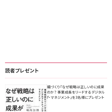
読者プレゼント
成果を生む組織づくり『なぜ戦略は正しいのに成果
があがらないのか？ 事業成長をリードするデジタル
マーケティング・マネジメント』を3名様にプレゼント
8月7日 10:00