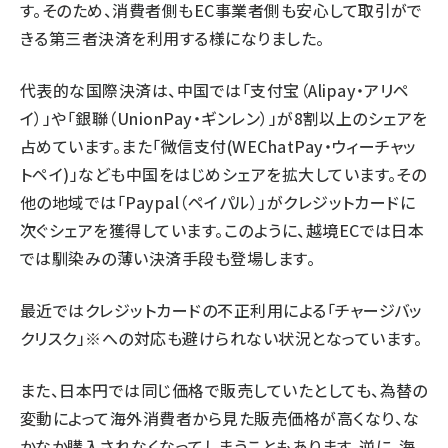
す。そのため、消費者側もEC事業者側も安心して取引がで
きる第三者決済を利用する様になりました。
代表的な国際決済は、中国では「支付宝（Alipay・アリペ
イ）」や「銀聯（UnionPay・ギンレン）」が8割以上のシェアを
占めています。また「微信支付(WEChatPay・ウィーチャッ
トペイ)」なども中国をはじめシェアを拡大しています。その
他の地域では「Paypal（ペイパル）」がクレジットカードに
次ぐシェアを獲得しています。このように、越境ECでは日本
では馴染みの薄い決済手段も登場します。
最近ではクレジットカードの不正利用による「チャージバッ
クリスク」※への対応も避けられない状況となっています。
また、日本円では同じ価格で販売していたとしても、為替の
変動によって海外消費者から見た販売価格が高くなり、な
かなか購入されなくなってしまうこともあります。逆に、海