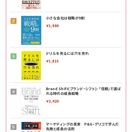
小さな会社は戦略が9割
￥1,980
ドリルを売るには穴を売れ
￥1,815
Brand Shift(ブランド・シフト): 「信頼」で選ば
れる時代の成長戦略
￥2,420
マーケティングの真実 P&G・グリコで学んだ
失敗と成長の法則