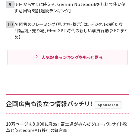
明日からすぐに使える、Gemini Notebookを無料で使い倒
す活用術8選【週間ランキング】
AI回答のフレーミング（見せ方・提示）は、デジタルの新たな
「商品棚・売り場」――ChatGPT時代の新しい購買行動【SEOまと
め】
人気記事ランキングをもっと見る
企画広告も役立つ情報バッチリ！
Sponsored
10万ページを8,000に激減！ 富士通が挑んだグローバルサイト改
革と「SitecoreAI」移行の舞台裏