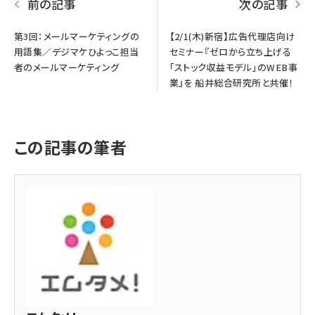
前の記事
次の記事
第3回：メールマーケティングの
【2/1(木)新宿】広告代理店向け
用語集／デジマケひよっこ担当
セミナー『ゼロから立ち上げる
者のメールマーケティング
「ストック収益モデル」のWEB事
業』を 船井総合研究所と共催！
この記事の筆者