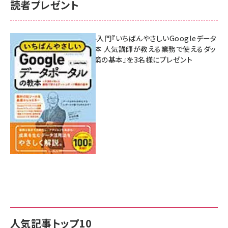
読者プレゼント
無料BIツール入門『いちばんやさしいGoogleデータ
ポータルの教本 人気講師が教える業務で使えるダッ
シュボード構築の基本』を3名様にプレゼント
7月31日 10:00
人気記事トップ10