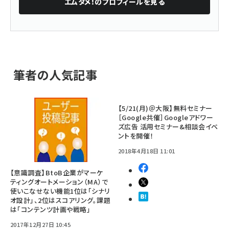
エムタメ！
のプロフィールを見る
筆者の人気記事
【5/21(月)＠大阪】無料セミナー
［Google共催］Googleアドワー
ズ広告 活用セミナー&相談会イベ
ントを開催！
2018年4月18日 11:01
【意識調査】BtoB企業がマーケ
ティングオートメーション（MA）で
使いこなせない機能1位は「シナリ
オ設計」、2位はスコアリング。課題
は「コンテンツ計画や戦略」
2017年12月27日 10:45