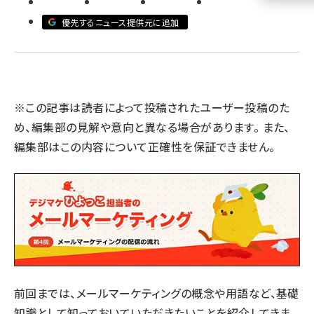
優先するニュース提供元に追加
llmo (1160)
※この記事は読者によって投稿されたユーザー投稿のた
め、編集部の見解や意向と異なる場合があります。 また、
編集部はこの内容について正確性を保証できません。
前回までは、メールマーケティングの概念や用語など、基礎
知識として知っておいていただきたいことを紹介してきま