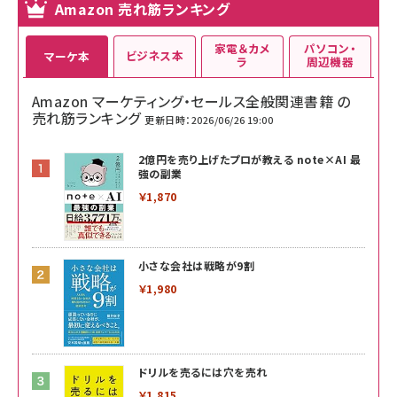
Amazon 売れ筋ランキング
家電＆カメ
パソコン・
ビジネス本
マーケ本
ラ
周辺機器
Amazon マーケティング・セールス全般関連書籍 の
売れ筋ランキング
更新日時：2026/06/26 19:00
2億円を売り上げたプロが教える note×AI 最
強の副業
￥1,870
小さな会社は戦略が9割
￥1,980
ドリルを売るには穴を売れ
￥1,815