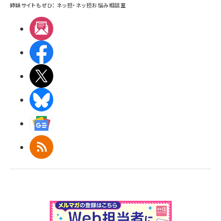
姉妹サイトもぜひ：
ネッ担
・
ネッ担お悩み相談室
メルマガ
Facebook
X(エックス)
BlueSky
Googleニュース
RSS