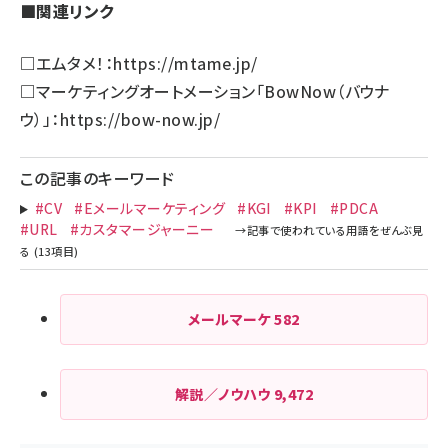
■関連リンク
□エムタメ！：
https://mtame.jp/
□マーケティングオートメーション「BowNow（バウナ
ウ）」：
https://bow-now.jp/
この記事のキーワード
#CV
#Eメールマーケティング
#KGI
#KPI
#PDCA
#URL
#カスタマージャーニー
メールマーケ
582
解説／ノウハウ
9,472