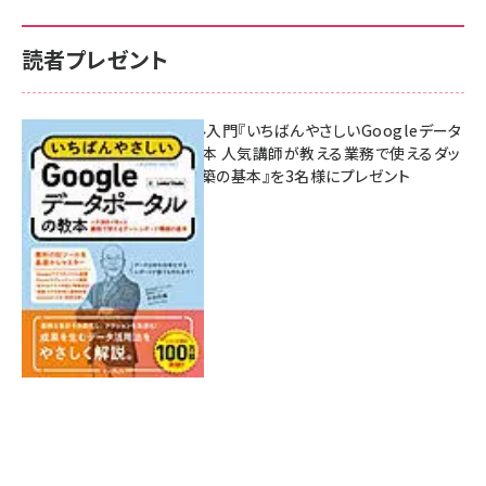
読者プレゼント
無料BIツール入門『いちばんやさしいGoogleデータ
ポータルの教本 人気講師が教える業務で使えるダッ
シュボード構築の基本』を3名様にプレゼント
7月31日 10:00