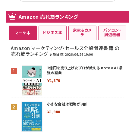
Amazon 売れ筋ランキング
家電＆カメ
パソコン・
ビジネス本
マーケ本
ラ
周辺機器
Amazon マーケティング・セールス全般関連書籍 の
売れ筋ランキング
更新日時：2026/06/26 19:00
2億円を売り上げたプロが教える note×AI 最
強の副業
￥1,870
小さな会社は戦略が9割
￥1,980