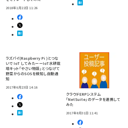
2018年1月22日 11:26
ラズパイ(Raspberry Pi )とつな
いで IoT してみたーーIoT水耕栽
培キット「やさい物語」とつなげて
野菜からのSOSを検知し自動通
知
2017年6月23日 14:16
クラウドERPシステム
「NetSuite」のデータを連携して
みた
2017年8月31日 11:41