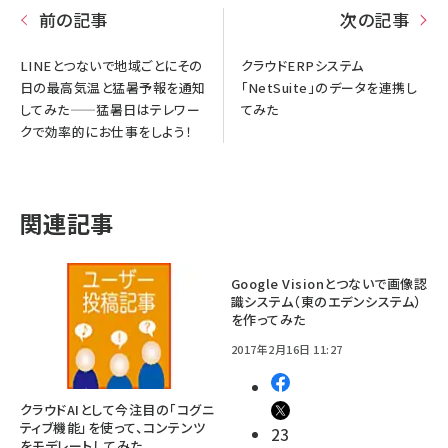
前の記事
次の記事
LINEとつないで地域ごとにその
クラウドERPシステム
日の最高気温と猛暑予報を通知
「NetSuite」のデータを連携し
してみた——猛暑日はテレワー
てみた
クで効率的にお仕事をしよう！
関連記事
Google Visionとつないで画像認
識システム（東のエデンシステム）
を作ってみた
2017年2月16日 11:27
クラウドAIとして今注目の「コグニ
ティブ機能」を使って、コンテンツ
23
をモデレートしてみた