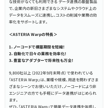
な技術がなくても利用できる データ連携の基盤製品
で、企業内の新旧さまざまなシステムやクラウド上の
データをスムーズに連携し、コストの削減や業務の効
率化をサポートします。
＜ASTERIA Warpの特長＞
1．ノーコードで構築期間を短縮！
2．自動化で日々の業務を効率化！
3．豊富なアダプターで将来性も万全！
9,800社以上（2022年9月末時点）で使われている
「ASTERIA Warp」は、業種や規模、用途を問わずさま
ざまなシーンでお使いいただけ、ノーコードにより非
エンジニアの方でも手軽にデータ連携がはじめられ
ます。
ぜひ、「ASTERIA Warp」で簡単データ連携を体感し