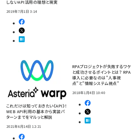
しないAPI活用の理想と現実
2019年7月1日 3:14
RPAプロジェクトが失敗するワケ
と成功させるポイントとは？ RPA
導入に必要なのは”人事視
点”と”情報システム視点”
2018年1月4日 10:40
これだけは知っておきたい《API》！
WEB API利用の基本から実装パ
ターンまでをマルッと解説
2021年6月14日 12:21