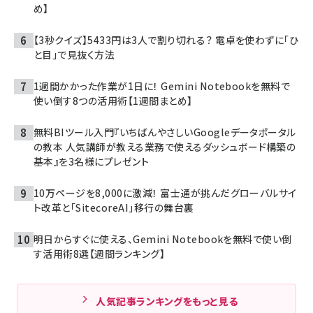
め】
【3秒クイズ】5433円は3人で割り切れる？ 電卓を使わずに「ひ
と目」で見抜く方法
1週間かかった作業が1日に！ Gemini Notebookを無料で
使い倒す8つの活用術【1週間まとめ】
無料BIツール入門『いちばんやさしいGoogleデータポータル
の教本 人気講師が教える業務で使えるダッシュボード構築の
基本』を3名様にプレゼント
10万ページを8,000に激減！ 富士通が挑んだグローバルサイ
ト改革と「SitecoreAI」移行の舞台裏
明日からすぐに使える、Gemini Notebookを無料で使い倒
す活用術8選【週間ランキング】
人気記事ランキングをもっと見る