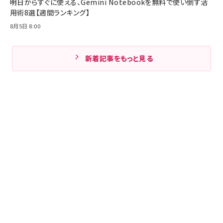
明日からすぐに使える、Gemini Notebookを無料で使い倒す活
用術8選【週間ランキング】
8月5日 8:00
新着記事をもっと見る