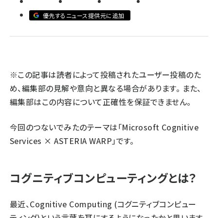
優先するニュース提供元に追加
llmo (1160)
※この記事は読者によって投稿されたユーザー投稿のた
め、編集部の見解や意向と異なる場合があります。 また、
編集部はこの内容について正確性を保証できません。
今回のつないでみたのテーマは「Microsoft Cognitive
Services × ASTERIA WARP」です。
コグニティブコンピューティングとは？
最近、Cognitive Computing (コグニティブコンピュー
ティング)という言葉を耳にするようになったかと思います