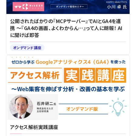
公開されたばかりの『MCPサーバー』でAIとGA4を連
携 ～『GA4の画面、よくわからん…』って人に朗報！ AI
に聞けば即答
オンデマンド講座
アクセス解析実践講座