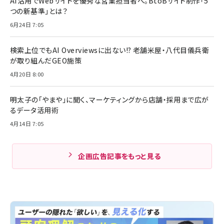
AI活用でWebサイトを優秀な営業担当者へ。BtoBサイト制作「5
つの新基準」とは？
6月24日 7:05
検索上位でもAI Overviewsに出ない!? 老舗米屋・八代目儀兵衛
が取り組んだGEO施策
4月20日 8:00
明太子の「やまや」に聞く、マーケティングから店舗・採用まで広が
るデータ活用術
4月14日 7:05
企画広告記事をもっと見る