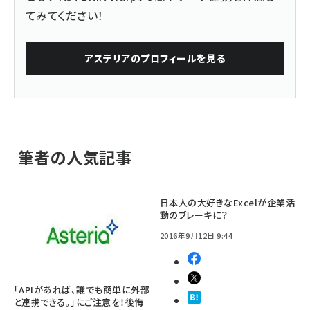
てみてください！
アステリア
のプロフィールを見る
筆者の人気記事
日本人の大好きなExcelが企業活
動のブレーキに？
2016年9月12日 9:44
「APIがあれば、誰でも簡単に外部
と連携できる。」にご注意を！後悔