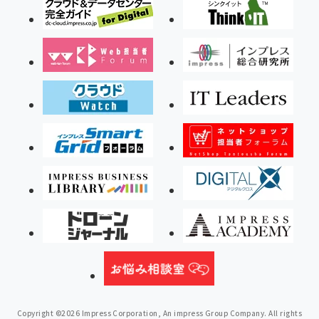
Copyright ©2026 Impress Corporation, An impress Group Company. All rights