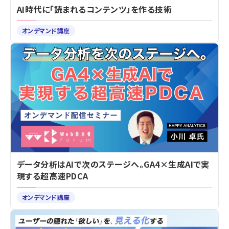
AI時代に「読まれるコンテンツ」を作る技術
オンデマンド講座
データ分析はAIで次のステージへ。GA4×生成AIで実
現する超高速PDCA
オンデマンド講座