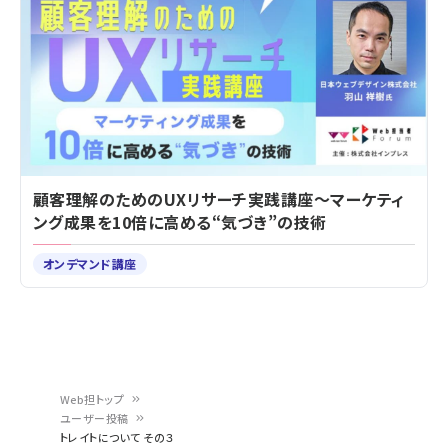
顧客理解のためのUXリサーチ実践講座～マーケティ
ング成果を10倍に高める“気づき”の技術
オンデマンド講座
Web担トップ
ユーザー投稿
パ
トレイトについて その３