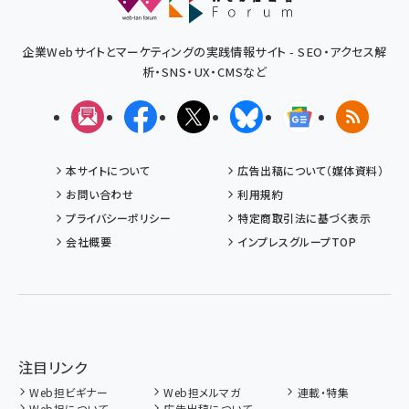
企業Webサイトとマーケティングの実践情報サイト - SEO・アクセス解
析・SNS・UX・CMSなど
メルマガ
Facebook
X(エックス)
Bluesky
Googleニュ
RSS
本サイトについて
広告出稿について（媒体資料）
お問い合わせ
利用規約
プライバシーポリシー
特定商取引法に基づく表示
会社概要
インプレスグループTOP
注目リンク
Web担ビギナー
Web担メルマガ
連載・特集
Web担について
広告出稿について