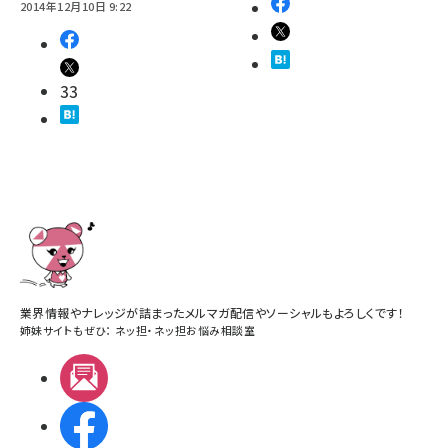
2014年12月10日 9:22
33
業界情報やナレッジが詰まったメルマガ配信やソーシャルもよろしくです！
姉妹サイトもぜひ：
ネッ担
・
ネッ担お悩み相談室
メルマガ
Facebook