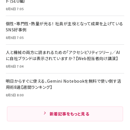
ト（SEO編）
8月6日 7:05
個性・専門性・熱量が光る！ 社員が主役となって成果を上げている
SNS好事例
8月6日 7:05
人と機械の両方に読まれるための「アクセシビリティツリー」／AI
に自社ブランドは表示されていますか？【Web担当者向け講演】
8月6日 7:04
明日からすぐに使える、Gemini Notebookを無料で使い倒す活
用術8選【週間ランキング】
8月5日 8:00
新着記事をもっと見る