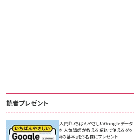
読者プレゼント
無料BIツール入門『いちばんやさしいGoogleデータ
ポータルの教本 人気講師が教える業務で使えるダッ
シュボード構築の基本』を3名様にプレゼント