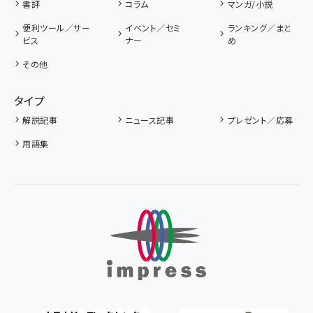
書評
コラム
マンガ/小説
便利ツール／サー
イベント／セミ
ランキング／まと
ビス
ナー
め
その他
タイプ
解説記事
ニュース記事
プレゼント／応募
用語集