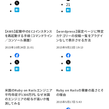
21
【AWS】起動中のEC2インスタンス
【wordpress】固定ページに特定
を再起動する手順（コマンドライン
カテゴリーの投稿一覧をプラグイ
／コンソール画面）
ンなしで表示させる方法
2015年10月24日 21:01
2015年9月22日 19:13
米国のRuby on Railsエンジニア
Ruby on Railsの需要の高さとそ
平均年収が1300万円。なぜ米国
の理由
のエンジニアの給与が高いか推
2015年5月17日 5:43
測してみる