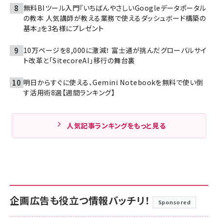
無料BIツール入門『いちばんやさしいGoogleデータポータル
の教本 人気講師が教える業務で使えるダッシュボード構築の
基本』を3名様にプレゼント
10万ページを8,000に激減！ 富士通が挑んだグローバルサイ
ト改革と「SitecoreAI」移行の舞台裏
明日からすぐに使える、Gemini Notebookを無料で使い倒
す活用術8選【週間ランキング】
人気記事ランキングをもっと見る
企画広告も役立つ情報バッチリ！
Sponsored