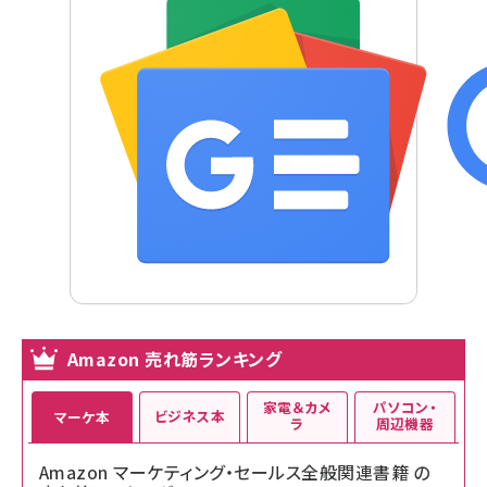
Amazon 売れ筋ランキング
家電＆カメ
パソコン・
ビジネス本
マーケ本
ラ
周辺機器
Amazon マーケティング・セールス全般関連書籍 の