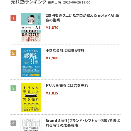
売れ筋ランキング
更新日時：2026/06/26 19:00
2億円を売り上げたプロが教える note×AI 最
強の副業
￥1,870
小さな会社は戦略が9割
￥1,980
ドリルを売るには穴を売れ
￥1,815
Brand Shift(ブランド・シフト): 「信頼」で選ば
れる時代の成長戦略