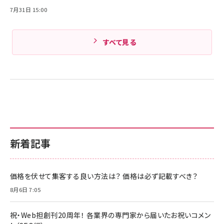
7月31日 15:00
すべて見る
新着記事
価格を伏せて集客する良い方法は？ 価格は必ず記載すべき？
8月6日 7:05
祝・Web担創刊20周年！ 各業界の専門家から届いたお祝いコメン