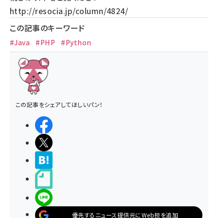
http://resocia.jp/column/4824/
この記事のキーワード
#Java
#PHP
#Python
この記事をシェアしてほしいパン！
シェアする
ポストする
>ブクマする
noteで書く
LINEで送る
優先するニュース提供元にWeb担を追加