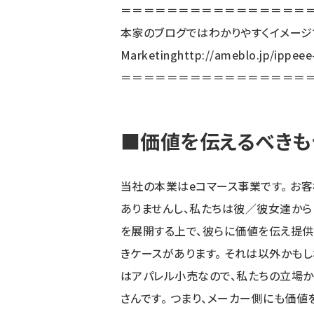
＝＝＝＝＝＝＝＝＝＝＝＝＝＝＝＝＝
本家のブログではわかりやすくイメージで
Marketing
http://ameblo.jp/ippee
＝＝＝＝＝＝＝＝＝＝＝＝＝＝＝＝
■価値を伝えるべきも
当社の本業はeコマース事業です。 お
ありませんし、私たちは彼／彼女達から
を展開する上で、彼らに価値を伝え提供
きケースがあります。 それは以外かもし
はアパレル小売なので、私たちの立場
さんです。 つまり、メーカー側にも価値