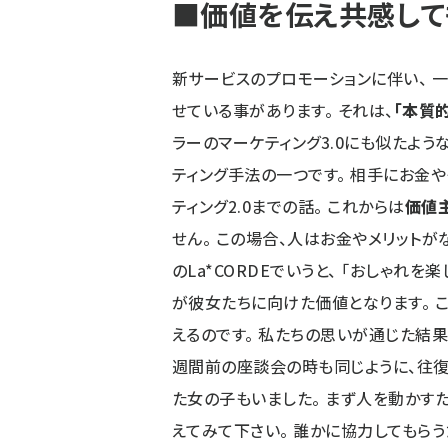
■価値を伝え共感して
新サービスのプロモーションに伴い、 
せている事があります。 それは、
「本質
ラーのマーケティング3.0にも似たよ
ティング手法の一つです。 相手にお金
ティング2.0までの話。 これからは
価値
せん。 この場合、人はお金やメリットが
のLa*CORDEでいうと、 「おしゃれ
が彼女たちに向けた価値となります。 
えるのです。 私たちの思いが通じた結果
週間前の座談会の時も同じように、往
た女の子もいました。 まず人を動かす
えてみて下さい。 誰かに協力してもら