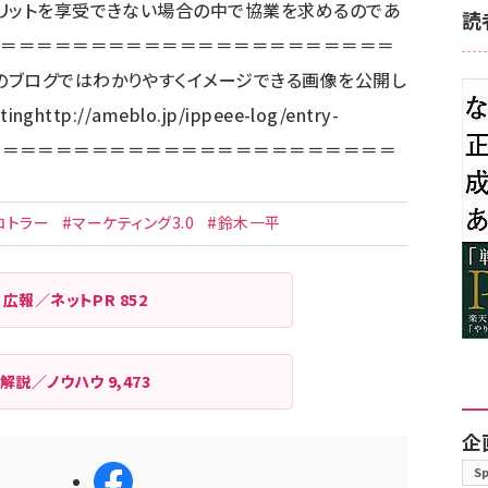
メリットを享受できない場合の中で協業を求めるのであ
読
＝＝＝＝＝＝＝＝＝＝＝＝＝＝＝＝＝＝＝＝＝＝＝＝
のブログではわかりやすくイメージできる画像を公開し
ing
http://ameblo.jp/ippeee-log/entry-
＝＝＝＝＝＝＝＝＝＝＝＝＝＝＝＝＝＝＝＝＝＝＝
コトラー
#マーケティング3.0
#鈴木一平
広報／ネットPR
852
解説／ノウハウ
9,473
企
S
シェアする