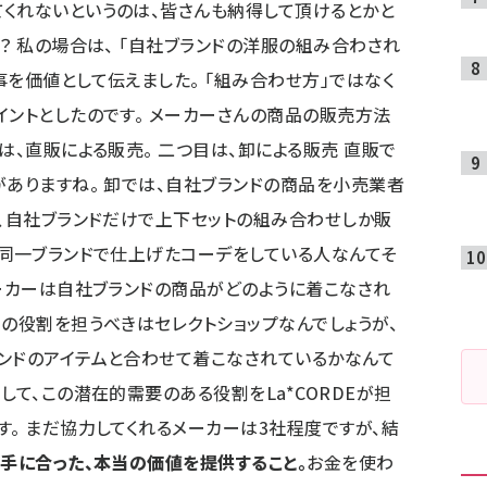
くれないというのは、皆さんも納得して頂けるとかと
？ 私の場合は、 「自社ブランドの洋服の組み合わされ
を価値として伝えました。 「組み合わせ方」ではなく
イントとしたのです。 メーカーさんの商品の販売方法
は、直販による販売。 二つ目は、卸による販売 直販で
がありますね。 卸では、自社ブランドの商品を小売業者
と、自社ブランドだけで上下セットの組み合わせしか販
身同一ブランドで仕上げたコーデをしている人なんてそ
メーカーは自社ブランドの商品がどのように着こなされ
この役割を担うべきはセレクトショップなんでしょうが、
ンドのアイテムと合わせて着こなされているかなんて
して、この潜在的需要のある役割をLa*CORDEが担
す。 まだ協力してくれるメーカーは3社程度ですが、結
手に合った、本当の価値を提供すること。
お金を使わ