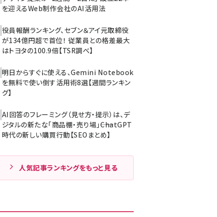
を迎えるWeb制作会社のAI活用法
役員報酬ランキング、セブン＆アイ元取締役
が134億円超で首位！ 従業員との格差最大
はトヨタの100.9倍【TSR調べ】
明日からすぐに使える、Gemini Notebook
を無料で使い倒す活用術8選【週間ランキン
グ】
AI回答のフレーミング（見せ方・提示）は、デ
ジタルの新たな「商品棚・売り場」――ChatGPT
時代の新しい購買行動【SEOまとめ】
人気記事ランキングをもっと見る