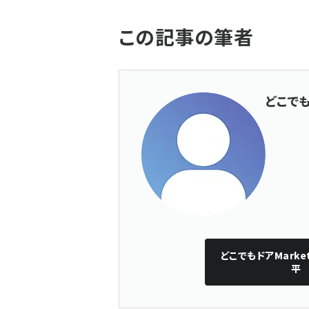
この記事の筆者
どこでも
どこでもドアMarke
平