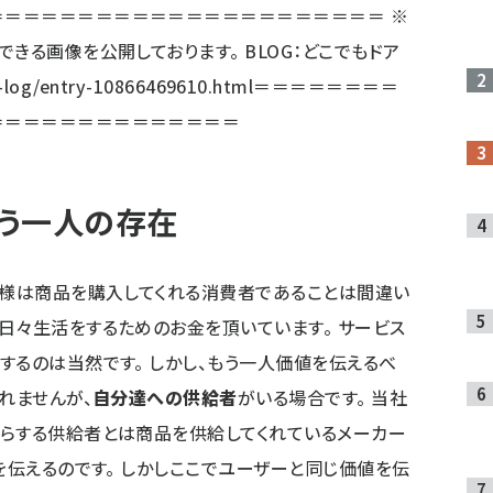
＝＝＝＝＝＝＝＝＝＝＝＝＝＝＝＝＝＝＝＝＝ ※
きる画像を公開しております。 BLOG：どこでもドア
e-log/entry-10866469610.html
＝＝＝＝＝＝＝＝
＝＝＝＝＝＝＝＝＝＝＝＝＝＝
う一人の存在
客様は商品を購入してくれる消費者であることは間違い
日々生活をするためのお金を頂いています。 サービス
するのは当然です。 しかし、もう一人価値を伝えるべ
れませんが、
自分達への供給者
がいる場合です。 当社
からする供給者とは商品を供給してくれているメーカー
を伝えるのです。 しかしここでユーザーと同じ価値を伝