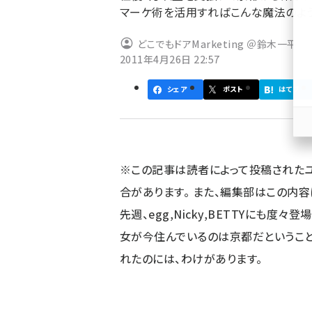
マーケ術を活用すればこんな魔法のよう
ず
どこでもドアMarketing ＠鈴木一平
2011年4月26日 22:57
シェア
ポスト
はてブ
※この記事は読者によって投稿された
合があります。 また、編集部はこの内
先週、egg,Nicky,BETTYにも度
女が今住んでいるのは京都だというこ
れたのには、わけがあります。