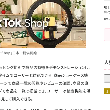
明日
料
8月5
ok Shop」日本で提供開始
人
、ショッピング動画で商品の特徴をデモンストレーションし、
ルタイムでユーザーと対話できる。商品ショーケース機
ページで商品一覧の閲覧やレビューの確認、商品の直
タブで商品を一覧で掲載でき、ユーザーは検索機能を活
見して購入できる。