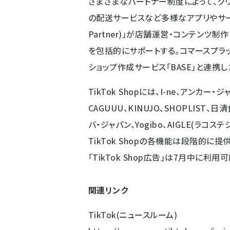
さまざまなパートナー制度によって、クリエ
の配送サービスなど多様なアプリやサービスを
Partner)」が店舗運営・コンテンツ
を包括的にサポートする。コマースプラッ
ショップ作成サービス「BASE」と連携し
TikTok Shopには、I-ne、アンカー・
CAGUUU、KINUJO、SHOPLIST
バ・ジャパン、Yogibo、AIGLE(ラ
TikTok Shopの各機能は段階的に
「TikTok Shop広告」は7月中に利用
関連リンク
TikTok(ニュースルーム)