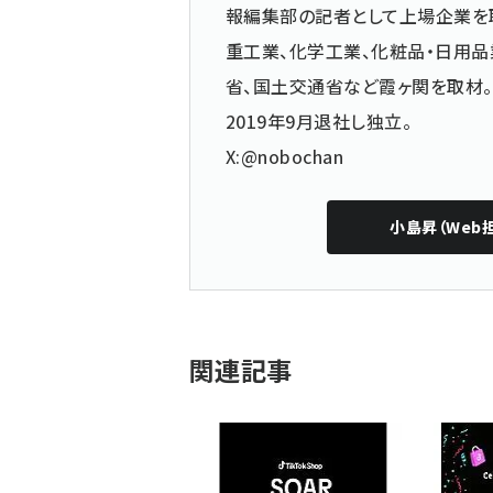
報編集部の記者として上場企業を
重工業、化学工業、化粧品・日用品
省、国土交通省など霞ヶ関を取材。
2019年9月退社し独立。
X:@nobochan
小島昇（Web
関連記事