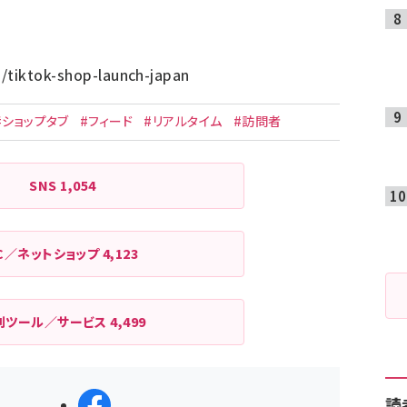
p
/tiktok-shop-launch-japan
#ショップタブ
#フィード
#リアルタイム
#訪問者
SNS
1,054
C／ネットショップ
4,123
利ツール／サービス
4,499
読
シェアする