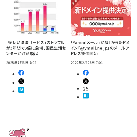
「後払い決済サービス」のトラブル
「Yahoo!メール」が3月から新ドメ
が3年間で3倍に急増、国民生活セ
イン「@ymail.ne.jp」のメールア
ンターが注意喚起
ドレス提供開始
2025年7月3日 7:02
2022年2月28日 7:01
25