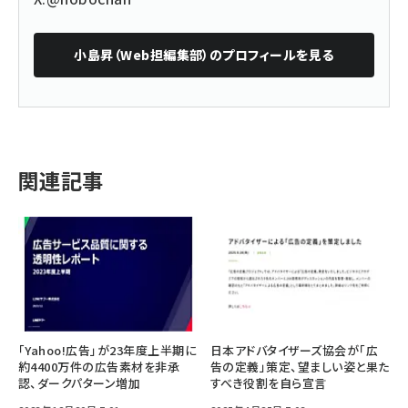
小島昇（Web担編集部）
のプロフィールを見る
関連記事
「Yahoo!広告」が23年度上半期に
日本アドバタイザーズ協会が「広
約4400万件の広告素材を非承
告の定義」策定、望ましい姿と果た
認、ダークパターン増加
すべき役割を自ら宣言