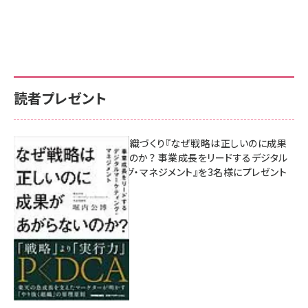
読者プレゼント
成果を生む組織づくり『なぜ戦略は正しいのに成果
があがらないのか？ 事業成長をリードするデジタル
マーケティング・マネジメント』を3名様にプレゼント
8月7日 10:00