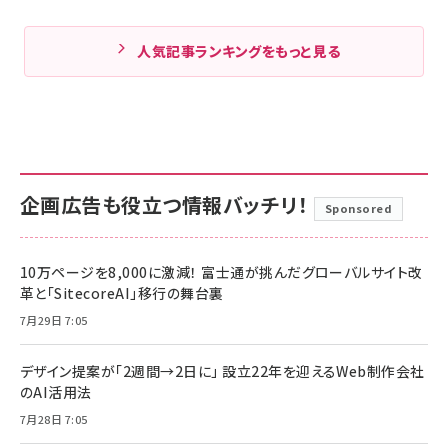
人気記事ランキングをもっと見る
企画広告も役立つ情報バッチリ！
Sponsored
10万ページを8,000に激減！ 富士通が挑んだグローバルサイト改
革と「SitecoreAI」移行の舞台裏
7月29日 7:05
デザイン提案が「2週間→2日に」 設立22年を迎えるWeb制作会社
のAI活用法
7月28日 7:05