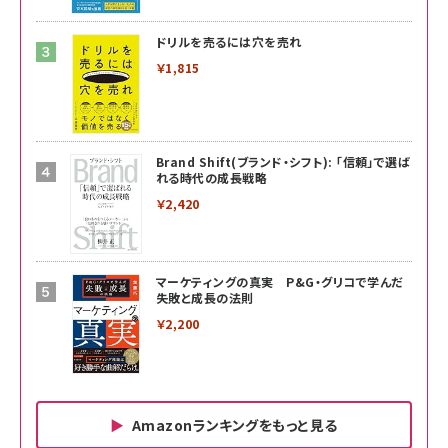
ドリルを売るには穴を売れ
￥1,815
Brand Shift(ブランド・シフト): 「信頼」で選ば
れる時代の成長戦略
￥2,420
マーケティングの真実 P&G・グリコで学んだ
失敗と成長の法則
￥2,200
Amazonランキングをもっと見る