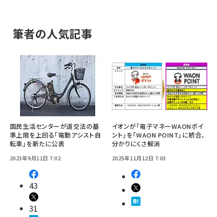
筆者の人気記事
国民生活センターが道交法の基
イオンが「電子マネーWAONポイ
準上限を上回る「電動アシスト自
ント」を「WAON POINT」に統合、
転車」を新たに公表
分かりにくさ解消
2023年9月11日 7:02
2025年11月12日 7:03
43
31