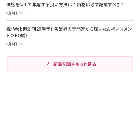
価格を伏せて集客する良い方法は？ 価格は必ず記載すべき？
8月6日 7:05
祝・Web担創刊20周年！ 各業界の専門家から届いたお祝いコメン
ト（SEO編）
8月6日 7:05
新着記事をもっと見る