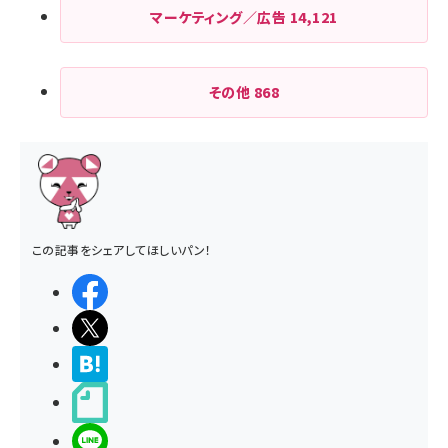
マーケティング／広告
14,121
その他
868
この記事をシェアしてほしいパン！
シェアする
ポストする
>ブクマする
noteで書く
LINEで送る