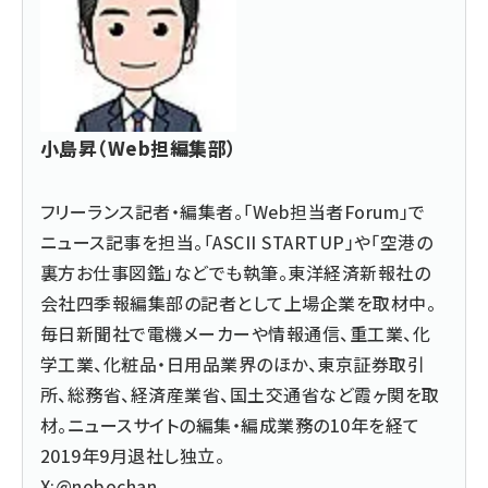
小島昇（Web担編集部）
フリーランス記者・編集者。「Web担当者Forum」で
ニュース記事を担当。「ASCII STARTUP」や「空港の
裏方お仕事図鑑」などでも執筆。東洋経済新報社の
会社四季報編集部の記者として上場企業を取材中。
毎日新聞社で電機メーカーや情報通信、重工業、化
学工業、化粧品・日用品業界のほか、東京証券取引
所、総務省、経済産業省、国土交通省など霞ヶ関を取
材。ニュースサイトの編集・編成業務の10年を経て
2019年9月退社し独立。
X:@nobochan