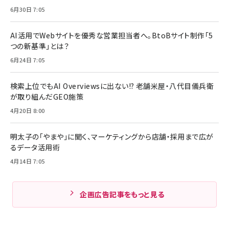
6月30日 7:05
AI活用でWebサイトを優秀な営業担当者へ。BtoBサイト制作「5
つの新基準」とは？
6月24日 7:05
検索上位でもAI Overviewsに出ない!? 老舗米屋・八代目儀兵衛
が取り組んだGEO施策
4月20日 8:00
明太子の「やまや」に聞く、マーケティングから店舗・採用まで広が
るデータ活用術
4月14日 7:05
企画広告記事をもっと見る