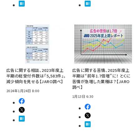
広告に関する相談、2023年度上
広告に関する苦情、2025年度上
半期の総受付件数は「5,583件」。
半期は“前年1.7倍増”に！ とくに
減少傾向を見せる【JARO調べ】
苦情が急増した業種は？【JARO
調べ】
2024年1月24日 8:00
1月13日 6:30