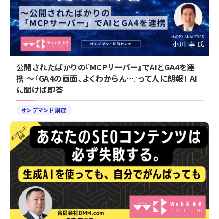
公開されたばかりの『MCPサーバー』でAIとGA4を連
携 ～『GA4の画面、よくわからん…』って人に朗報！ AI
に聞けば即答
オンデマンド講座