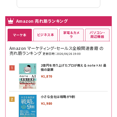
Amazon 売れ筋ランキング
家電＆カメ
パソコン・
ビジネス本
マーケ本
ラ
周辺機器
Amazon マーケティング・セールス全般関連書籍 の
売れ筋ランキング
更新日時：2026/06/26 19:00
2億円を売り上げたプロが教える note×AI 最
強の副業
￥1,870
小さな会社は戦略が9割
￥1,980