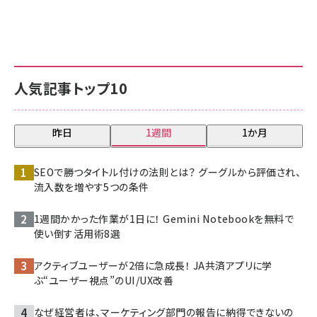
人気記事トップ10
昨日
1週間
1か月
SEOで勝つタイトル付けの法則とは？ グーグルから評価され、
流入数を増やす5つの条件
1週間かかった作業が1日に！ Gemini Notebookを無料で
使い倒す活用術8選
アクティブユーザーが2倍に急成長！ JA共済アプリに学
ぶ“ユーザー視点”のUI/UX改善
なぜ経営者は、マーケティング部門の報告に納得できないの