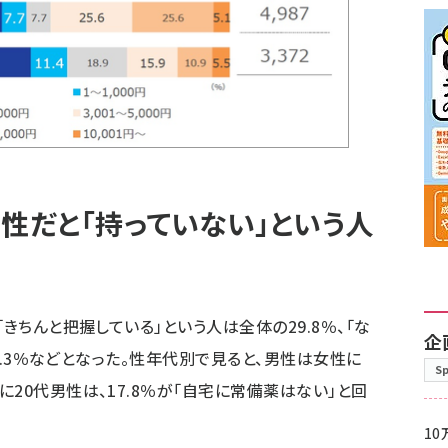
性だと「持っていない」という人
きちんと把握している」という人は全体の29.8％、「な
企
」8.3％などとなった。性年代別で見ると、男性は女性に
S
20代男性は、17.8％が「自宅に常備薬はない」と回
10