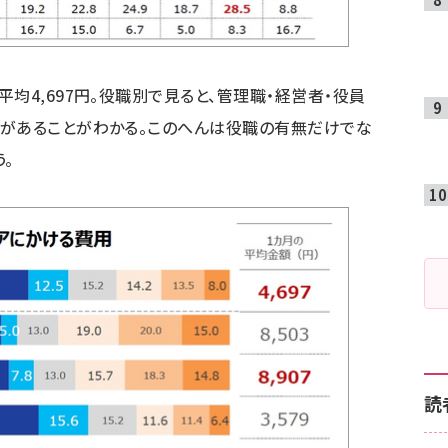
均4,697円。役職別で見ると、管理職・経営者・役員
差があることがわかる。このへんは役職の有無だけでな
。
読