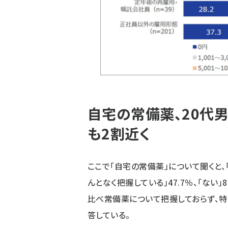
自宅の常備薬、20代男
も2割近く
ここで「自宅の常備薬」について聞くと、「
んとなく把握している」47.7％、「ない
比べ常備薬について把握しておらず、特に
答している。