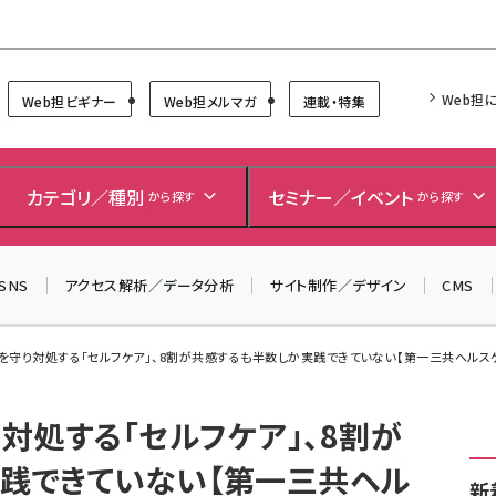
Forum
Web担
Web担ビギナー
Web担メルマガ
連載・特集
＼ 読者アンケートにご協力ください ／
7月24日で創刊20周年。ご回答者には抽選でプレゼントを
カテゴリ／種別
セミナー／イベント
から探す
から探す
差し上げます！
▼アンケートページはこちらから▼
SNS
アクセス解析／データ分析
サイト制作／デザイン
CMS
を守り対処する「セルフケア」、8割が共感するも半数しか実践できていない【第一三共ヘルス
対処する「セルフケア」、8割が
践できていない【第一三共ヘル
新