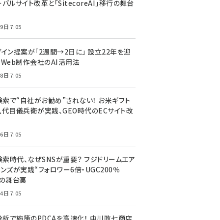
バルサイト改革と「SitecoreAI」移行の舞台
9日 7:05
ザイン提案が「2週間→2日に」 設立22年を迎
るWeb制作会社のAI活用法
8日 7:05
I検索で“自社がお勧め”されない！ お米ギフト
八代目儀兵衛が実践、GEO時代のECサイト改
6日 7:05
検索時代、なぜSNSが重要？ フジドリームエア
ンズが実践“フォロワー6倍・UGC200％
”の舞台裏
4日 7:05
I分析で施策のPDCAを高速化！ 中川政七商店