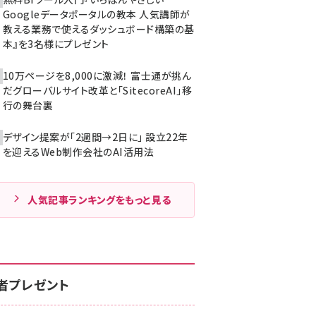
Googleデータポータルの教本 人気講師が
教える業務で使えるダッシュボード構築の基
本』を3名様にプレゼント
10万ページを8,000に激減！ 富士通が挑ん
だグローバルサイト改革と「SitecoreAI」移
行の舞台裏
デザイン提案が「2週間→2日に」 設立22年
を迎えるWeb制作会社のAI活用法
人気記事ランキングをもっと見る
者プレゼント