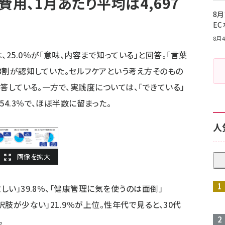
費用、1月あたり平均は4,697
8月
E
8月4
25.0％が「意味、内容まで知っている」と回答。「言葉
約8割が認知していた。セルフケアという考え方そのもの
回答している。一方で、実践度については、「できている」
54.3％で、ほぼ半数に留まった。
人
しい」39.8％、「健康管理に気を使うのは面倒」
択肢が少ない」21.9％が上位。性年代で見ると、30代
。