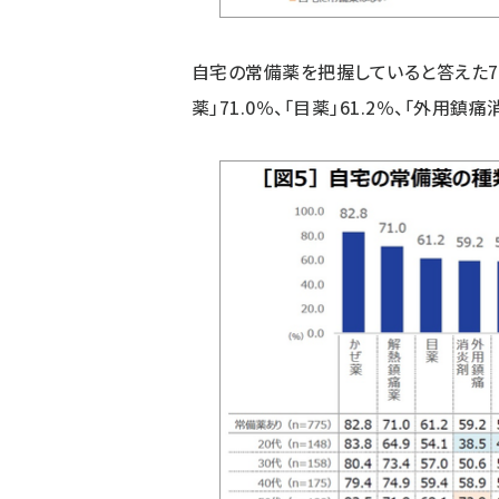
自宅の常備薬を把握していると答えた775
薬」71.0％、「目薬」61.2％、「外用鎮