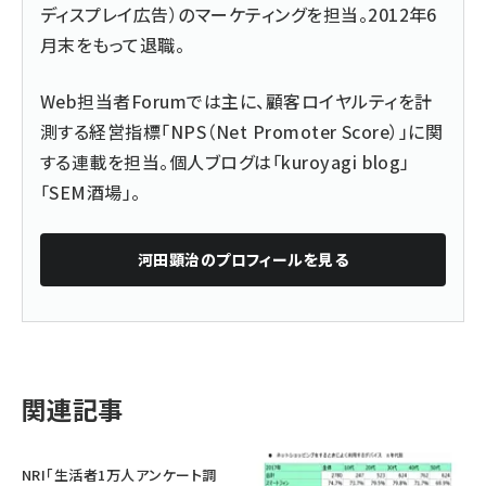
ディスプレイ広告）のマーケティングを担当。2012年6
月末をもって退職。
Web担当者Forumでは主に、
顧客ロイヤルティを計
測する経営指標「NPS（Net Promoter Score）」に関
する連載
を担当。個人ブログは「
kuroyagi blog
」
「
SEM酒場
」。
河田顕治
のプロフィールを見る
関連記事
NRI「生活者1万人アンケート調