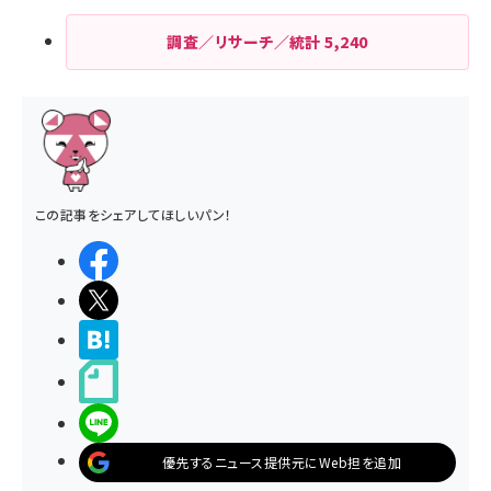
調査／リサーチ／統計
5,240
この記事をシェアしてほしいパン！
シェアする
ポストする
>ブクマする
noteで書く
LINEで送る
優先するニュース提供元にWeb担を追加