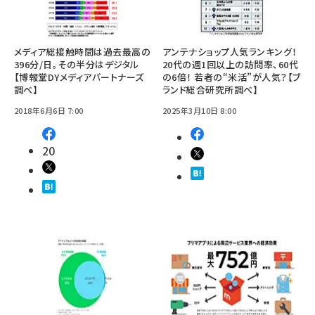
メディア総接触時間は過去最高の
アンテナショップ人気ランキング！
396分/日。その半分はデジタル
20代の週1回以上の訪問率、60代
【博報堂DYメディアパートナーズ
の6倍！ 若者の“米活”が人気？【ブ
調べ】
ランド総合研究所調べ】
2018年6月6日 7:00
2025年3月10日 8:00
20