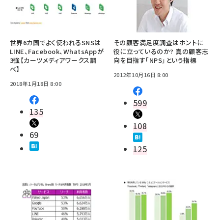
世界6カ国でよく使われるSNSは
その顧客満足度調査はホントに
LINE、Facebook、WhatsAppが
役に立っているのか? 真の顧客志
3強【カーツメディアワークス調
向を目指す「NPS」という指標
べ】
2012年10月16日 8:00
2018年1月18日 8:00
599
135
108
69
125