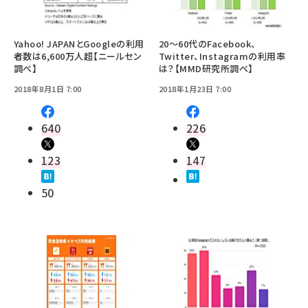
Yahoo! JAPANとGoogleの利用
20～60代のFacebook、
者数は6,600万人超【ニールセン
Twitter、Instagramの利用率
調べ】
は？【MMD研究所調べ】
2018年8月1日 7:00
2018年1月23日 7:00
640
226
123
147
50