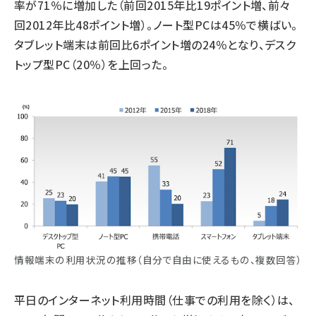
率が71％に増加した（前回2015年比19ポイント増、前々
回2012年比48ポイント増）。ノート型PCは45％で横ばい。
タブレット端末は前回比6ポイント増の24％となり、デスク
トップ型PC（20％）を上回った。
情報端末の利用状況の推移（自分で自由に使えるもの、複数回答）
平日のインターネット利用時間（仕事での利用を除く）は、