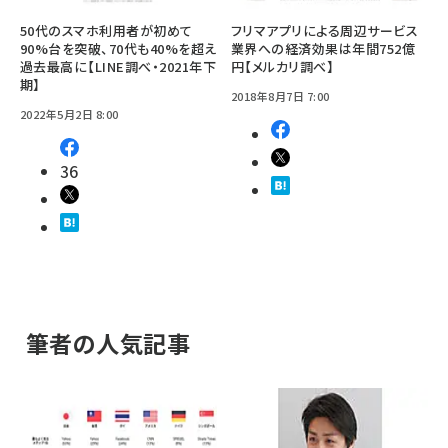
50代のスマホ利用者が初めて
フリマアプリによる周辺サービス
90%台を突破、70代も40%を超え
業界への経済効果は年間752億
過去最高に【LINE調べ・2021年下
円【メルカリ調べ】
期】
2018年8月7日 7:00
2022年5月2日 8:00
36
筆者の人気記事