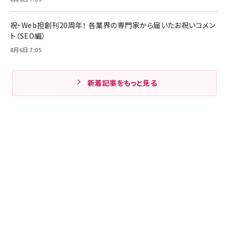
祝・Web担創刊20周年！ 各業界の専門家から届いたお祝いコメン
ト（SEO編）
8月6日 7:05
新着記事をもっと見る