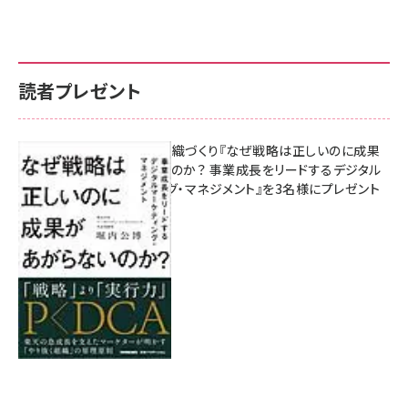
読者プレゼント
成果を生む組織づくり『なぜ戦略は正しいのに成果
があがらないのか？ 事業成長をリードするデジタル
マーケティング・マネジメント』を3名様にプレゼント
8月7日 10:00