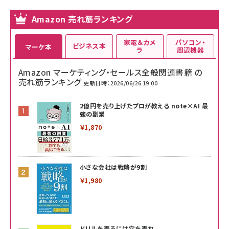
Amazon 売れ筋ランキング
家電＆カメ
パソコン・
ビジネス本
マーケ本
ラ
周辺機器
Amazon マーケティング・セールス全般関連書籍 の
売れ筋ランキング
更新日時：2026/06/26 19:00
2億円を売り上げたプロが教える note×AI 最
強の副業
￥1,870
小さな会社は戦略が9割
￥1,980
ドリルを売るには穴を売れ