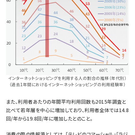
インターネットショッピングを利用する人の割合の推移（年代別）
（過去1年間におけるインターネットショッピングの利用経験率）
また、利用者あたりの年間平均利用回数も2015年調査と
比べて若年層を中心に増加しており、利用者全体では14.8
回/年から19.8回/年に増加したとのこと。
消費の際の情報源としては、「テレビのコマーシャル」「ラジ