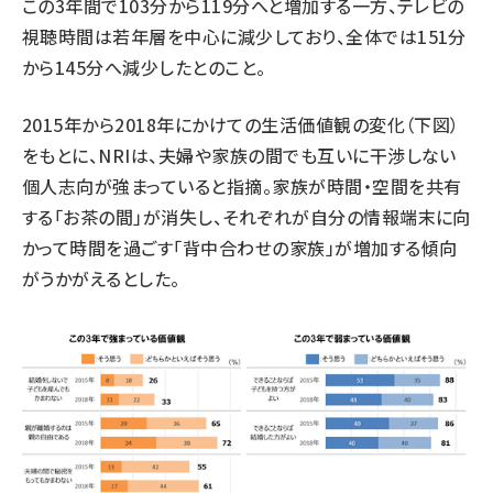
この3年間で103分から119分へと増加する一方、テレビの
視聴時間は若年層を中心に減少しており、全体では151分
から145分へ減少したとのこと。
2015年から2018年にかけての生活価値観の変化（下図）
をもとに、NRIは、夫婦や家族の間でも互いに干渉しない
個人志向が強まっていると指摘。家族が時間・空間を共有
する「お茶の間」が消失し、それぞれが自分の情報端末に向
かって時間を過ごす「背中合わせの家族」が増加する傾向
がうかがえるとした。