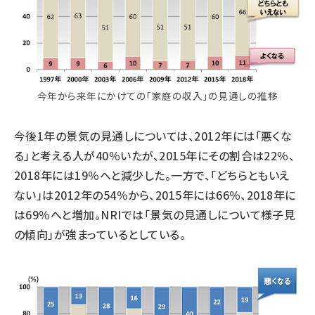
今年から来年にかけての「家庭の収入」の見通しの推移
今後1年の景気の見通しについては、2012年には「悪くな
る」と考える人が40％いたが、2015年にその割合は22％、
2018年には19％へと減少した。一方で、「どちらともいえ
ない」は2012年の54％から、2015年には66％、2018年に
は69％へと増加。NRIでは「景気の見通しについて様子見
の傾向」が強まっているとしている。