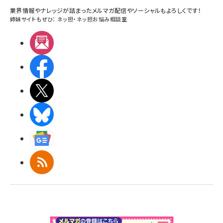
業界情報やナレッジが詰まったメルマガ配信やソーシャルもよろしくです！
姉妹サイトもぜひ：
ネッ担
・
ネッ担お悩み相談室
メルマガ
Facebook
X(エックス)
BlueSky
Googleニュース
RSS