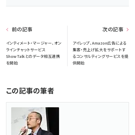
前の記事
次の記事
インティメート・マージャー、オン
アイレップ、Amazon広告による
ラインチャットサービス
集客・売上げ拡大をサポートす
ShowTalkとのデータ相互連携
るコンサルティングサービスを提
を開始
供開始
この記事の筆者