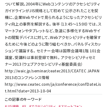
ついて解説。2004年にWebコンテンツのアクセシビリティ
ガイドラインがJIS規格として初めて公示されたことを契
機に、企業Webサイトで見られるようになったアクセシビリ
ティ向上の事例を解説する。 後半（13:45～15:00）では、ス
マートフォンやタブレットなど、急速に多様化するWebサイ
トの閲覧デバイスに対して、Webアクセシビリティを確保す
るために今後どのように取り組むべきか、パネルディスカッ
ションで議論する。 セミナー会場は国際会議場1階 101会
議室、受講料は事前登録で無料。 アクセシビリティセミ
ナー2013（ウェブアクセシビリティ基盤委員会）
http://waic.jp/seminar/ceatec2013/
CEATEC JAPAN
2013のコンファレンス情報
http://www.ceatec.com/ja/conference/confDateLis
t.html?date=2013-10-04
この記事のキーワード
#JIS規格
#X
#アクセシビリティ
#スマートフォン