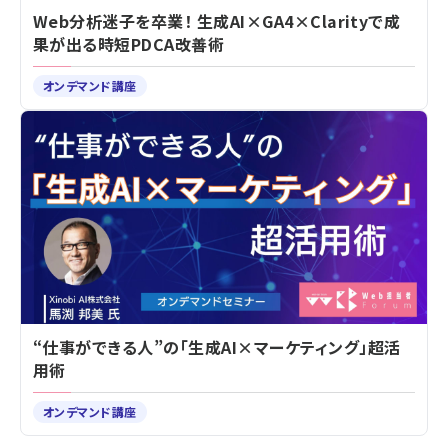
Web分析迷子を卒業！ 生成AI×GA4×Clarityで成
果が出る時短PDCA改善術
オンデマンド講座
“仕事ができる人”の「生成AI×マーケティング」超活
用術
オンデマンド講座