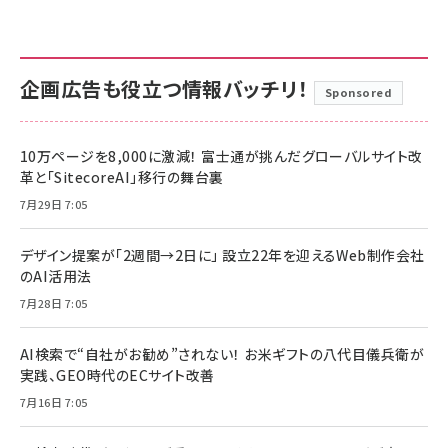
企画広告も役立つ情報バッチリ！
Sponsored
10万ページを8,000に激減！ 富士通が挑んだグローバルサイト改
革と「SitecoreAI」移行の舞台裏
7月29日 7:05
デザイン提案が「2週間→2日に」 設立22年を迎えるWeb制作会社
のAI活用法
7月28日 7:05
AI検索で“自社がお勧め”されない！ お米ギフトの八代目儀兵衛が
実践、GEO時代のECサイト改善
7月16日 7:05