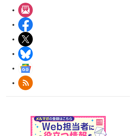
メルマガ
Facebook
X(エックス)
BlueSky
Googleニュース
RSS