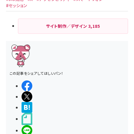
#セッション
サイト制作／デザイン
3,185
この記事をシェアしてほしいパン！
シェアする
ポストする
>ブクマする
noteで書く
LINEで送る