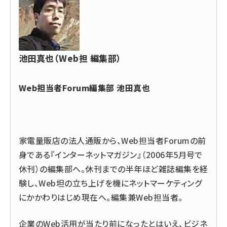
池田真也（Web担 編集部）
Web担当者Forum編集部 池田真也
家電量販店の法人通販から、Web担当者Forumの前
身である『インターネットマガジン』（2006年5月号で
休刊）の編集部へ。休刊までの半年ほど雑誌編集を経
験し、Web坦の立ち上げを機にネットマーケティング
にかかわりはじめ現在へ。編集兼Web担当者。
企業のWeb活用が当たり前になったとはいえ、ビジネ