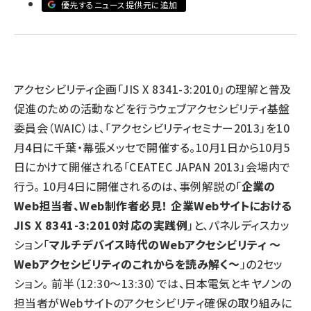
優先するニュース提供元に追加
llmo (1167)
アクセシビリティ企画「JIS X 8341-3:2010」の理解と普及
促進のための活動などを行うウェブアクセシビリティ基盤
委員会（WAIC）は、「アクセシビリティセミナー2013」を10
月4日に千葉・幕張メッセで開催する。10月1日から10月5
日にかけて開催される「CEATEC JAPAN 2013」会場内で
行う。 10月4日に開催されるのは、事例解説の「
企業の
Web担当者、Web制作者必見！ 企業Webサイトにおける
JIS X 8341-3:2010対応の実践例
」と、パネルディスカッ
ション「
マルチデバイス時代のWebアクセシビリティ ～
Webアクセシビリティのこれからを読み解く～
」の2セッ
ション。 前半（12:30～13:30）では、日本電気とキヤノンの
担当者がWebサイトのアクセシビリティ確保の取り組みに