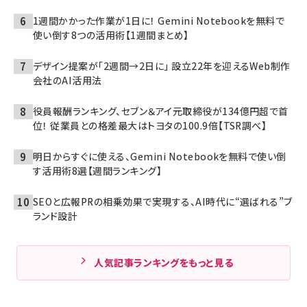
1週間かかった作業が1日に！ Gemini Notebookを無料で
使い倒す8つの活用術【1週間まとめ】
デザイン提案が「2週間→2日に」 設立22年を迎えるWeb制作
会社のAI活用法
役員報酬ランキング、セブン＆アイ元取締役が134億円超で首
位！ 従業員との格差最大はトヨタの100.9倍【TSR調べ】
明日からすぐに使える、Gemini Notebookを無料で使い倒
す活用術8選【週間ランキング】
SEOと広報PRの相乗効果で実現する、AI時代に“選ばれる”ブ
ランド設計
人気記事ランキングをもっと見る