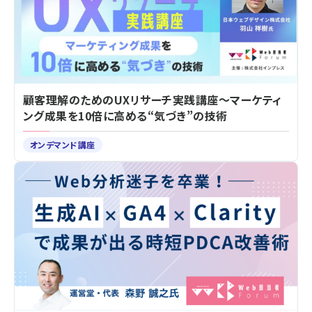
顧客理解のためのUXリサーチ実践講座～マーケティ
ング成果を10倍に高める“気づき”の技術
オンデマンド講座