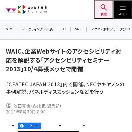
メ
Web担当者Forum
イ
検索
MENU
ン
コ
SEO
マーケティング／広告
AI
SNS
アクセス解析／データ分析
＼ 
ン
生成
テ
WAIC、企業Webサイトのアクセシビリティ対
るセ
ン
応を解説する「アクセシビリティセミナー
20
ツ
seo (3536)
2013」10/4幕張メッセで開催
▼申
に
ai (2818)
移
「CEATEC JAPAN 2013」内で開催。NECやキヤノンの
動
youtube (2444)
事例解説、パネルディスカッションなどを行う
note (2320)
池田真也（Web担 編集部）
セミナー (2313)
2013年8月30日 8:00
z世代 (1629)
21
meo (1279)