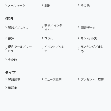
メールマーケ
SEM
その他
種別
事例／インタ
解説／ノウハウ
調査データ
ビュー
書評
コラム
マンガ/小説
便利ツール／サー
イベント／セミ
ランキング／まと
ビス
ナー
め
その他
タイプ
解説記事
ニュース記事
プレゼント／応募
用語集