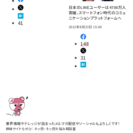
日本のLINEユーザーは4700万人
突破、スマートフォン時代のコミュ
ニケーションプラットフォームへ
41
2013年8月23日 15:00
148
31
業界情報やナレッジが詰まったメルマガ配信やソーシャルもよろしくです！
姉妹サイトもぜひ：
ネッ担
・
ネッ担お悩み相談室