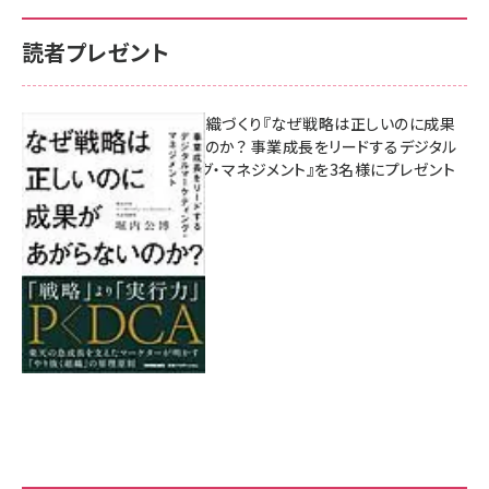
読者プレゼント
成果を生む組織づくり『なぜ戦略は正しいのに成果
があがらないのか？ 事業成長をリードするデジタル
マーケティング・マネジメント』を3名様にプレゼント
8月7日 10:00