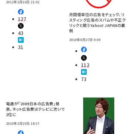
2012年2月16日 21:02
月間億単位の広告をチェック、リ
127
スティング広告のスパムや不正ク
リックと戦うYahoo! JAPANの裏
側
43
2010年8月27日 9:00
31
112
73
電通が「2009日本の広告費」発
表、ネット広告費はテレビに次いで
2位に
2010年2月23日 18:37