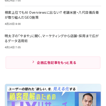
6月24日 7:05
検索上位でもAI Overviewsに出ない!? 老舗米屋・八代目儀兵衛
が取り組んだGEO施策
4月20日 8:00
明太子の「やまや」に聞く、マーケティングから店舗・採用まで広が
るデータ活用術
4月14日 7:05
企画広告記事をもっと見る