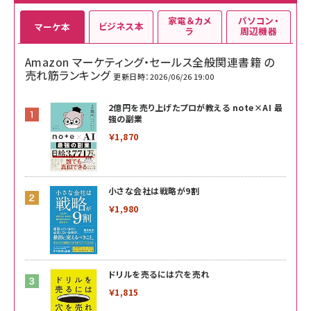
家電＆カメ
パソコン・
ビジネス本
マーケ本
ラ
周辺機器
Amazon マーケティング・セールス全般関連書籍 の
売れ筋ランキング
更新日時：2026/06/26 19:00
2億円を売り上げたプロが教える note×AI 最
強の副業
￥1,870
小さな会社は戦略が9割
￥1,980
ドリルを売るには穴を売れ
￥1,815