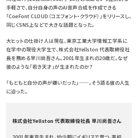
手軽さで、自分自身の声のAI音声合成を作成できる
「CoeFont CLOUD（コエフォント・クラウド）」
をリリースし、
同じくSNS上などで大きな話題となった。
大ヒットの仕掛け人は現在、東京工業大学情報工学系に
在学中の現役大学生で、株式会社Yellston 代表取締役社
長を務める早川尚吾さん。2001年生まれの20歳だ。なぜ
彼のような「若き天才」が生まれたのか？
「もともと自分の声が嫌いだった」──。そう語る彼の人生
に迫った。
株式会社Yellston 代表取締役社長 早川尚吾さん
2001年東京生まれ。幼少期にイギリスで育つ。高校