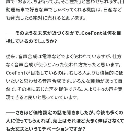
声で「おまえ、ちょ待ってよ。そこ左だ」と言わせられます。自
動運転車で好きな声でしゃべってくれる機能は、日産など
も発売したら絶対に売れると思います。
──そのような未来が近づくなかで、CoeFontは何を目
指しているのでしょうか？
従来、音声合成は電車などでよく使われていますが、仕方
なく音声合成が使うといった使われ方だったと思います。
CoeFontが目指しているのは、むしろ人よりも積極的に使
いたいと思わせる音声合成です。いろんな種類があって自
然で、その場に応じた声を提供できる。人より＋αの声を実
現できると良いと思っていています。
──さきほど価格設定の話を聞きましたが、今後も多くの
人に使ってもらえれば、売上はそれほど大きく伸ばさなくて
も大丈夫というモチベーションですか？