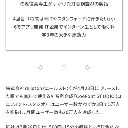
の現役高専生が手がけた打音検査AIの裏話
4回目：「将来はMITやスタンフォードに行きたい」小
6でアプリ開発 IT企業でインターン生として働く中
学3年の大きな原動力
◇◇◇
株式会社Yellston（エールストン）が4月23日にリリースし
た誰でも無料で使えるAI音声合成
「CoeFont STUDIO（コ
エフォント・スタジオ）」
はユーザー数がわずか3日で5万人
を突破し、月間ユーザー数も20万人を達成した。
同社は7月28日には、500円・15分の収録という圧倒的な