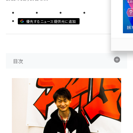
llmo (1167)
優先するニュース提供元に追加
目次