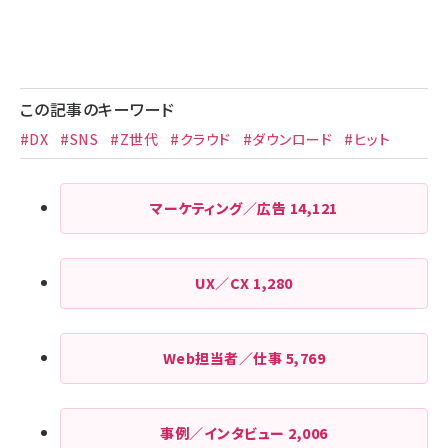
この記事のキーワード
#DX
#SNS
#Z世代
#クラウド
#ダウンロード
#ヒット
マーケティング／広告
14,121
UX／CX
1,280
Web担当者／仕事
5,769
事例／インタビュー
2,006