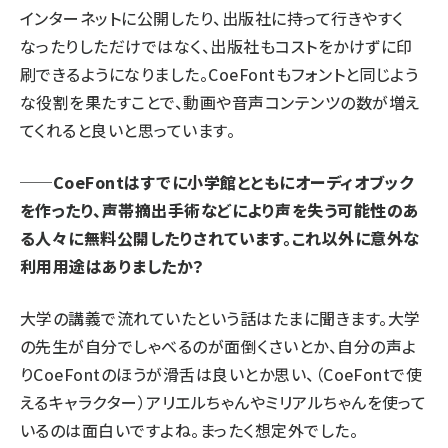
インターネットに公開したり、出版社に持って行きやすく
なったりしただけではなく、出版社もコストをかけずに印
刷できるようになりました。CoeFontもフォントと同じよう
な役割を果たすことで、動画や音声コンテンツの数が増え
てくれると良いと思っています。
──CoeFontはすでに小学館とともにオーディオブック
を作ったり、声帯摘出手術などにより声を失う可能性のあ
る人々に無料公開したりされています。これ以外に意外な
利用用途はありましたか？
大学の講義で流れていたという話はたまに聞きます。大学
の先生が自分でしゃべるのが面倒くさいとか、自分の声よ
りCoeFontのほうが滑舌は良いとか思い、（CoeFontで使
えるキャラクター）アリエルちゃんやミリアルちゃんを使って
いるのは面白いですよね。まったく想定外でした。