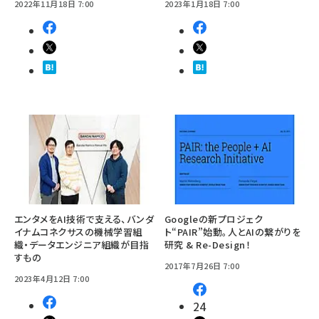
2022年11月18日 7:00
2023年1月18日 7:00
エンタメをAI技術で支える、バンダ
Googleの新プロジェク
イナムコネクサスの機械学習組
ト“PAIR”始動。人とAIの繋がりを
織・データエンジニア組織が目指
研究 & Re-Design！
すもの
2017年7月26日 7:00
2023年4月12日 7:00
24