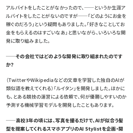
アルバイトをしたことがなかったので、──というか生涯ア
ルバイトをしたことがないのですが──「どのようにお金を
稼ぐのだろう」という疑問もありました。「好きなことしてお
金をもらえるのはすごいなあ」と思いながら、いろいろな開
発に取り組みました。
──その会社ではどのような開発に取り組まれたのです
か？
（TwitterやWikipediaなどの文章を学習した独自のAIが
類似語を教えてくれる）
「ルイタン」
を開発しました。ほかに
も、とある競技の運営による依頼で、何が優勝しやすいのか
予測する機械学習モデルを開発したこともあります。
──高校3年の頃には、写真を撮るだけで、AIが似合う髪
型を提案してくれるスマホアプリの
AI Stylist
を企画・開