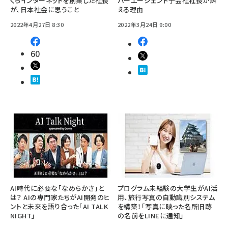
くらインターネットを創業した社長
バーエージェント子会社社長が訴
が、日本社会に思うこと
える理由
2022年4月27日 8:30
2022年3月24日 9:00
60
AI時代に必要な「なめらかさ」と
プログラム未経験の大学生がAI活
は？ AIの専門家たちがAI開発のヒ
用、旅行写真の自動識別システム
ントと未来を語り合った「AI TALK
を構築！「写真に映った名所旧跡
NIGHT」
の名前をLINEに通知」