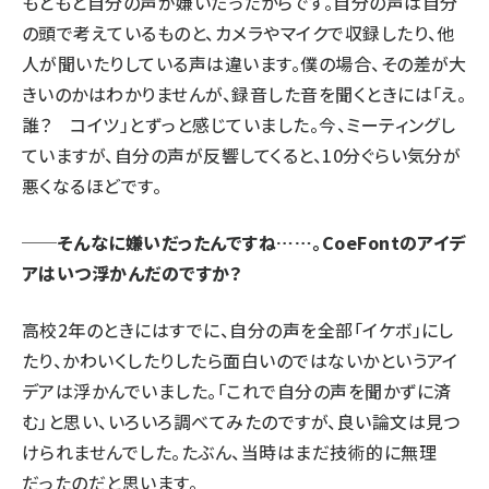
もともと自分の声が嫌いだったからです。自分の声は自分
の頭で考えているものと、カメラやマイクで収録したり、他
人が聞いたりしている声は違います。僕の場合、その差が大
きいのかはわかりませんが、録音した音を聞くときには「え。
誰？ コイツ」とずっと感じていました。今、ミーティングし
ていますが、自分の声が反響してくると、10分ぐらい気分が
悪くなるほどです。
──そんなに嫌いだったんですね……。CoeFontのアイデ
アはいつ浮かんだのですか？
高校2年のときにはすでに、自分の声を全部「イケボ」にし
たり、かわいくしたりしたら面白いのではないかというアイ
デアは浮かんでいました。「これで自分の声を聞かずに済
む」と思い、いろいろ調べてみたのですが、良い論文は見つ
けられませんでした。たぶん、当時はまだ技術的に無理
だったのだと思います。