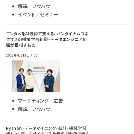
解説／ノウハウ
イベント／セミナー
エンタメをAI技術で支える、バンダイナムコネ
クサスの機械学習組織・データエンジニア組
織が目指すもの
2023年4月12日 7:00
マーケティング／広告
解説／ノウハウ
Python・データマイニング・統計・機械学習
帳など、データサイエンスを無料で勉強できる