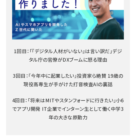
1回目：「『デジタル人材がいない』は言い訳だ」デジ
タル庁の官僚がDXブームに怒る理由
3回目：「今年中に起業したい」投資家ら絶賛 19歳の
現役高専生が手がけた打音検査AIの裏話
4回目：「将来はMITやスタンフォードに行きたい」小6
でアプリ開発 IT企業でインターン生として働く中学3
年の大きな原動力