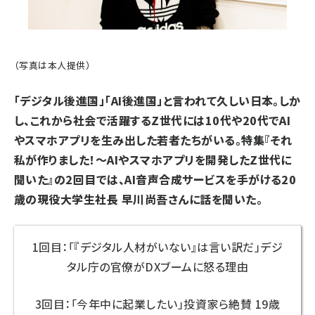
（写真は本人提供）
「デジタル後進国」「AI後進国」と言われて久しい日本。しか
し、これから社会で活躍するZ世代には10代や20代でAI
やスマホアプリを生み出した若者たちがいる。
特集『それ
私が作りました！〜AIやスマホアプリを開発したZ世代に
聞いた』
の2回目では、AI音声合成サービスを手がける20
歳の現役大学生社長 早川尚吾さんに話を聞いた。
1回目：「『デジタル人材がいない』は言い訳だ」デジ
タル庁の官僚がDXブームに怒る理由
3回目：「今年中に起業したい」投資家ら絶賛 19歳