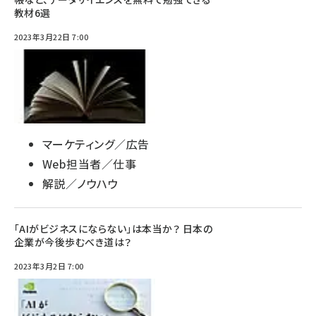
教材6選
2023年3月22日 7:00
マーケティング／広告
Web担当者／仕事
解説／ノウハウ
「AIがビジネスにならない」は本当か？ 日本の
企業が今後歩むべき道は？
2023年3月2日 7:00