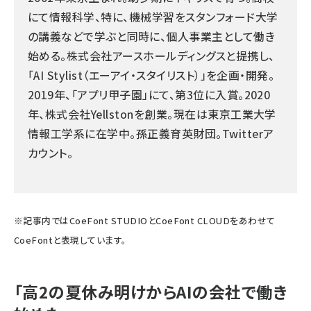
にて情報科学、特に、機械学習をスタンフォード大学
の講義などで学ぶと同時に、個人事業主として働き
始める。株式会社アースホールディングスと提携し、
「AI Stylist（エーアイ・スタイリスト）」を企画・開発。
2019年、「アプリ甲子園」にて、第3位に入賞。2020
年、株式会社Yellstonを創業。現在は東京工業大学
情報工学系に在学中。孫正義育英財団。
Twitterア
カウント
。
※記事内ではCoeFont STUDIOとCoeFont CLOUDをあわせて
CoeFontと表現しています。
「高2の夏休み明けからAIの会社で働き