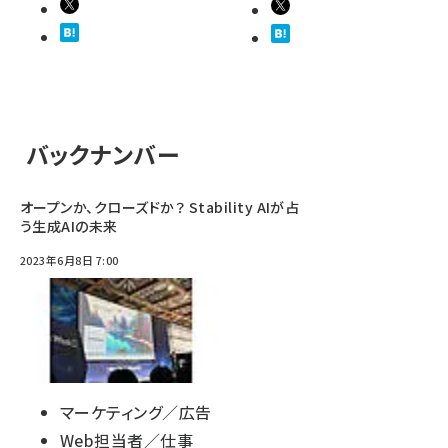
バックナンバー
オープンか、クローズドか？ Stability AIが占
う生成AIの未来
2023年6月8日 7:00
マーケティング／広告
Web担当者／仕事