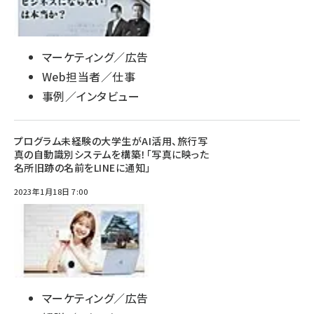
マーケティング／広告
Web担当者／仕事
事例／インタビュー
プログラム未経験の大学生がAI活用、旅行写
真の自動識別システムを構築！「写真に映った
名所旧跡の名前をLINEに通知」
2023年1月18日 7:00
マーケティング／広告