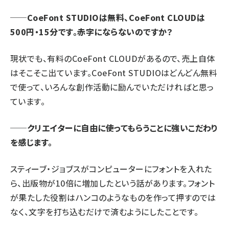
──CoeFont STUDIOは無料、CoeFont CLOUDは
500円・15分です。赤字にならないのですか？
現状でも、有料のCoeFont CLOUDがあるので、売上自体
はそこそこ出ています。CoeFont STUDIOはどんどん無料
で使って、いろんな創作活動に励んでいただければと思っ
ています。
──クリエイターに自由に使ってもらうことに強いこだわり
を感じます。
スティーブ・ジョブスがコンピューターにフォントを入れた
ら、出版物が10倍に増加したという話があります。フォント
が果たした役割はハンコのようなものを作って押すのでは
なく、文字を打ち込むだけで済むようにしたことです。