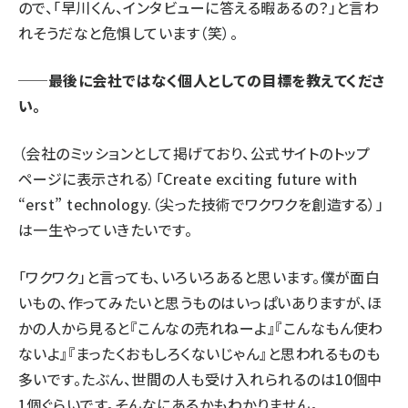
ので、「早川くん、インタビューに答える暇あるの？」と言わ
れそうだなと危惧しています（笑）。
──最後に会社ではなく個人としての目標を教えてくださ
い。
（会社のミッションとして掲げており、
公式サイト
のトップ
ページに表示される）「Create exciting future with
“erst” technology.（尖った技術でワクワクを創造する）」
は一生やっていきたいです。
「ワクワク」と言っても、いろいろあると思います。僕が面白
いもの、作ってみたいと思うものはいっぱいありますが、ほ
かの人から見ると『こんなの売れねーよ』『こんなもん使わ
ないよ』『まったくおもしろくないじゃん』と思われるものも
多いです。たぶん、世間の人も受け入れられるのは10個中
1個ぐらいです。そんなにあるかもわかりません。