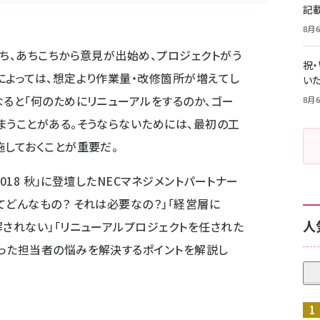
記
8月6
うち、あちこちから意見が出始め、プロジェクトがう
祝
によっては、想定より作業量・改修箇所が増えてし
いた
なると「何のためにリニューアルをするのか、ゴー
8月6
まうことがある。そうならないためには、最初の工
施しておくことが重要だ。
018 秋
」に登壇した
NECマネジメントパートナー
てどんなもの？ それは必要なの？」「経営層に
人
解されない」「リニューアルプロジェクトを任された
った担当者の悩みを解決するポイントを解説し