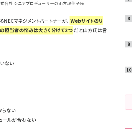
株式会社 シニアプロデューサーの山方理佳子氏
るNECマネジメントパートナーが、
Webサイトのリ
その担当者の悩みは大きく分けて2つ
だと山方氏は言
がいない
からない
ジュールが合わない