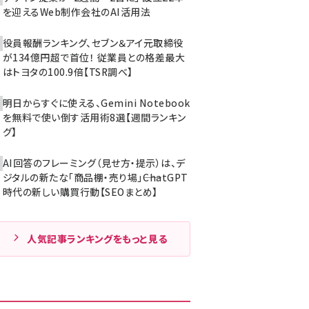
を迎えるWeb制作会社のAI活用法
役員報酬ランキング、セブン＆アイ元取締役
が134億円超で首位！ 従業員との格差最大
はトヨタの100.9倍【TSR調べ】
明日からすぐに使える、Gemini Notebook
を無料で使い倒す活用術8選【週間ランキン
グ】
AI回答のフレーミング（見せ方・提示）は、デ
ジタルの新たな「商品棚・売り場」――ChatGPT
時代の新しい購買行動【SEOまとめ】
人気記事ランキングをもっと見る