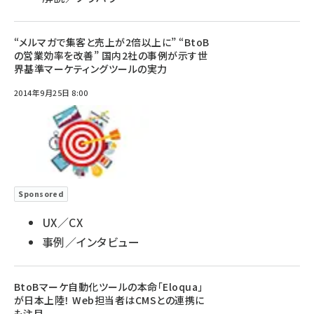
“メルマガで集客と売上が2倍以上に” “BtoB
の営業効率を改善” 国内2社の事例が示す世
界基準マーケティングツールの実力
2014年9月25日 8:00
Sponsored
UX／CX
事例／インタビュー
BtoBマーケ自動化ツールの本命「Eloqua」
が日本上陸！ Web担当者はCMSとの連携に
も注目