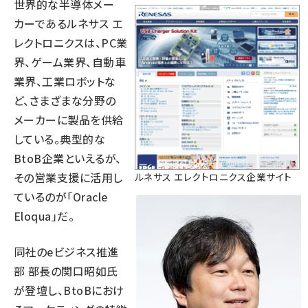
世界的な半導体メー
カーであるルネサス エ
レクトロニクスは、PC業
界、ゲーム業界、自動車
業界、工業ロボットな
ど、さまざまな分野の
メーカーに製品を供給
している。典型的な
BtoB企業といえるが、
その営業支援に活用し
ルネサス エレクトロニクス企業サイト
ているのが「Oracle
Eloqua」だ。
同社のeビジネス推進
部 部長の関口昭如氏
が登壇し、BtoBにおけ