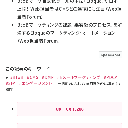
BtoBマーケ自動化ツールの本命「Eloqua」が日本
上陸！ Web担当者はCMSとの連携にも注目
（Web担
当者Forum）
BtoBマーケティングの課題「集客後のプロセス」を解
決するEloquaのマーケティング・オートメーション
（Web担当者Forum）
Sponsored
この記事のキーワード
#BtoB
#CMS
#DMP
#Eメールマーケティング
#PDCA
#SFA
#エンゲージメント
UX／CX
1,280