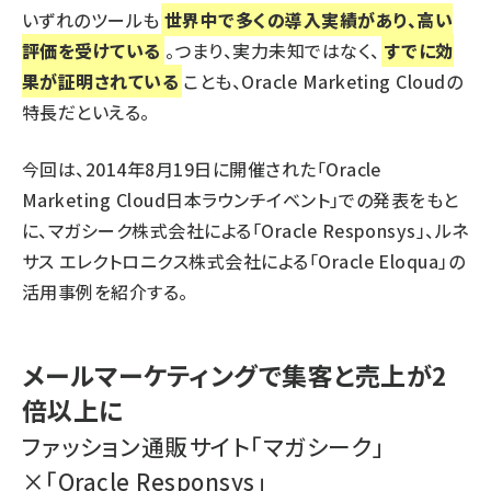
いずれのツールも
世界中で多くの導入実績があり、高い
評価を受けている
。つまり、実力未知ではなく、
すでに効
果が証明されている
ことも、Oracle Marketing Cloudの
特長だといえる。
今回は、2014年8月19日に開催された「Oracle
Marketing Cloud日本ラウンチイベント」での発表をもと
に、マガシーク株式会社による「Oracle Responsys」、ルネ
サス エレクトロニクス株式会社による「Oracle Eloqua」の
活用事例を紹介する。
メールマーケティングで集客と売上が2
倍以上に
ファッション通販サイト「マガシーク」
×「Oracle Responsys」