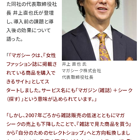
た同社の代表取締役社
長 井上直也氏が登壇
し、導入前の課題と導
入後の効果について
語った。
「
マガシークは、『女性
ファッション誌に掲載さ
井上 直也 氏
マガシーク株式会社
れている商品を購入で
代表取締役社長
きるサイト』としてス
タートしました。サービス名にも「マガジン（雑誌）＋シーク
（探す）」という意味が込められています。
しかし、2007年ごろから雑誌販売の低迷とともにマガ
シークの売上も下降したことで、『雑誌で見た商品を買う』
から『自分のためのセレクトショップ』へと方向転換しまし