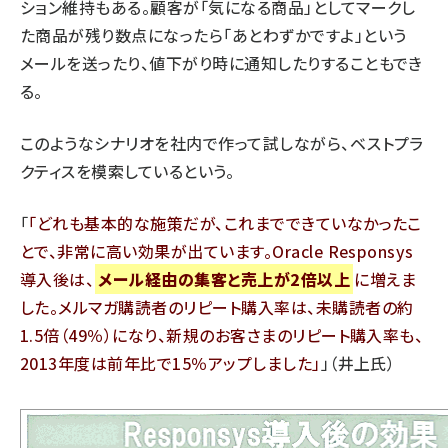
ション維持もある。顧客が「気になる商品」としてマークし
た商品が残り数点になったら「あとわずかですよ」という
メールを送ったり、値下がり時に通知したりすることもでき
る。
このようなシナリオを社内で作って試しながら、ベストプラ
クティスを模索しているという。
「
どれも基本的な施策だが、これまでできていなかったこ
とで、非常に高い効果が出ています。Oracle Responsys
導入後は、
メール経由の集客と売上が2倍以上
に増えま
した。メルマガ購読者のリピート購入率は、未購読者の約
1.5倍（49％）になり、新規のお客さまのリピート購入率も、
2013年度は前年比で15％アップしました
」（井上氏）