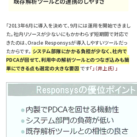
既存解析ツールとの連携のしやすさ
「2013年6月に導入を決めて、9月には運用を開始できまし
た。社内リソースが少ないにもかかわらず短期間で対応で
きたのは、Oracle Responsysが導入しやすいツールだっ
たからです。
システム部隊にかかる負担が少なく、社内で
PDCAが回せて、利用中の解析ツールとのつなぎ込みも簡
単にできる点も選定の大きな要因
です
」（井上氏）