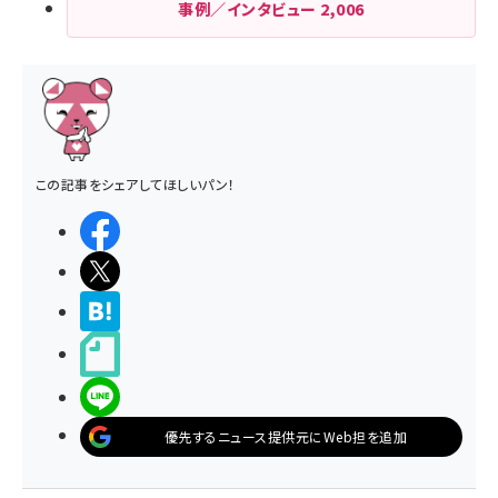
事例／インタビュー
2,006
この記事をシェアしてほしいパン！
シェアする
ポストする
>ブクマする
noteで書く
LINEで送る
優先するニュース提供元にWeb担を追加