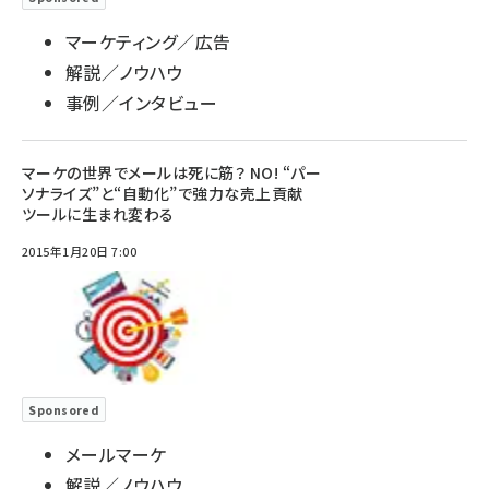
マーケティング／広告
解説／ノウハウ
事例／インタビュー
マーケの世界でメールは死に筋？ NO! “パー
ソナライズ”と“自動化”で強力な売上貢献
ツールに生まれ変わる
2015年1月20日 7:00
Sponsored
メールマーケ
解説／ノウハウ