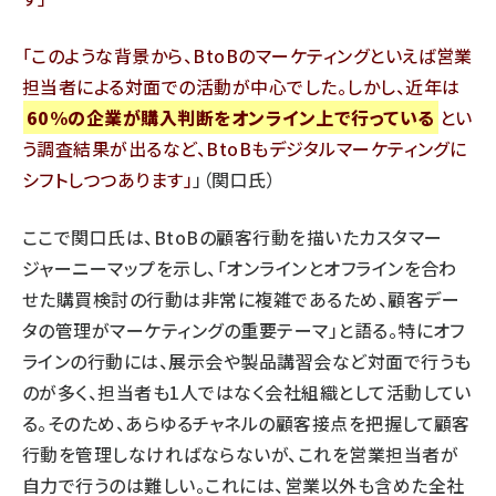
このような背景から、BtoBのマーケティングといえば営業
担当者による対面での活動が中心でした。しかし、近年は
60%の企業が購入判断をオンライン上で行っている
とい
う調査結果が出るなど、BtoBもデジタルマーケティングに
シフトしつつあります
」（関口氏）
ここで関口氏は、BtoBの顧客行動を描いたカスタマー
ジャーニーマップを示し、「オンラインとオフラインを合わ
せた購買検討の行動は非常に複雑であるため、顧客デー
タの管理がマーケティングの重要テーマ」と語る。特にオフ
ラインの行動には、展示会や製品講習会など対面で行うも
のが多く、担当者も1人ではなく会社組織として活動してい
る。そのため、あらゆるチャネルの顧客接点を把握して顧客
行動を管理しなければならないが、これを営業担当者が
自力で行うのは難しい。これには、営業以外も含めた全社