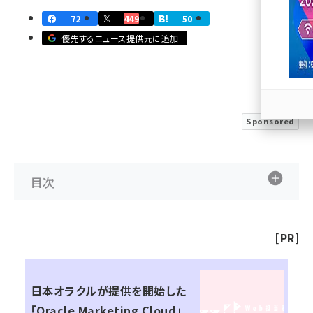
72
449
50
llmo (1163)
優先するニュース提供元に追加
Sponsored
目次
[PR]
日本オラクルが提供を開始した
「Oracle Marketing Cloud」