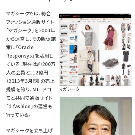
マガシークでは、総合
ファッション通販サイト
「マガシーク」を2000年
から運営し、その販促施
策に「Oracle
Responsys」を活用し
ている。現在は約200万
人の会員と112億円
（2013年3月期）の売上
規模を誇り、NTTドコ
マガシーク
モと共同で通販サイト
「d fashion」の運営も
行っている。
マガシークを立ち上げ