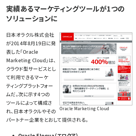
実績あるマーケティングツールが1つの
ソリューションに
日本オラクル株式会社
が
2014年8月19日に発
表
した「Oracle
Marketing Cloud」は、
クラウド型サービスとし
て利用できるマーケ
ティングプラットフォー
ムだ。次に示す4つの
ツールによって構成さ
Oracle Marketing Cloud
れ、日本オラクルやその
パートナー企業をとおして提供される。
Oracle Eloqua（エロクア）