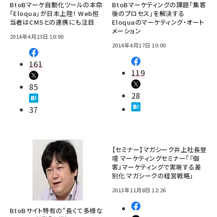
BtoBマーケ自動化ツールの本命
BtoBマーケティングの課題「集客
「Eloqua」が日本上陸！ Web担
後のプロセス」を解決する
当者はCMSとの連携にも注目
Eloquaのマーケティング・オート
メーション
2014年4月23日 10:00
2014年4月17日 10:00
161
119
85
28
37
【セミナー】マガシーク井上社長登
壇 マーケティングセミナー「『個
客』マーケティングで実現する差
別化 マガシークの経営戦略」
2013年11月8日 12:26
BtoBサイト特有の“長くて多様な