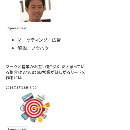
Sponsored
マーケティング／広告
解説／ノウハウ
マーケと営業がお互いを“ダメ”だと思ってい
る割合は87%――BtoB営業がほしがるリードを
作るには
2015年3月18日 7:00
Sponsored