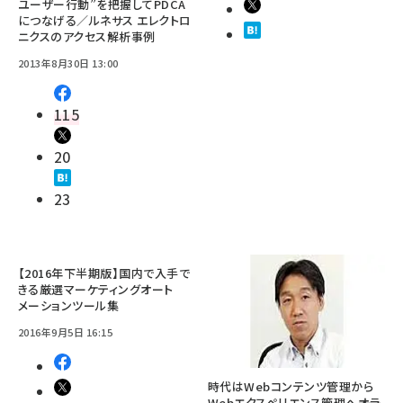
ユーザー行動”を把握してPDCA
につなげる／ルネサス エレクトロ
ニクスのアクセス解析事例
2013年8月30日 13:00
115
20
23
【2016年下半期版】国内で入手で
きる厳選マーケティングオート
メーションツール集
2016年9月5日 16:15
時代はWebコンテンツ管理から
Webエクスペリエンス管理へ――オラ