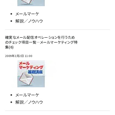
メールマーケ
解説／ノウハウ
確実なメール配信オペレーションを行うため
のチェック項目一覧―メールマーケティング特
集(6)
2009年2月2日 11:00
メールマーケ
解説／ノウハウ