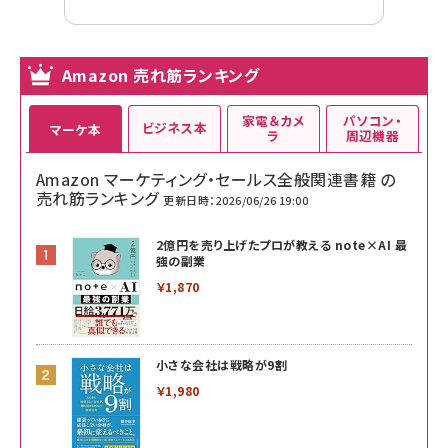
Amazon 売れ筋ランキング
家電＆カメ
パソコン・
ビジネス本
マーケ本
ラ
周辺機器
Amazon マーケティング・セールス全般関連書籍 の
売れ筋ランキング
更新日時：2026/06/26 19:00
2億円を売り上げたプロが教える note×AI 最
強の副業
￥1,870
小さな会社は戦略が9割
￥1,980