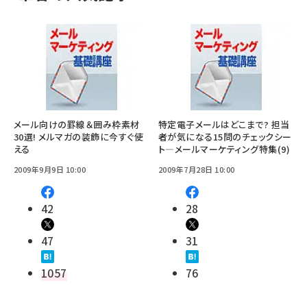
メール向けの罫線＆囲み枠素材
特定電子メールはどこまで? 担当
30選! メルマガの装飾に今すぐ使
者が気になる15問のチェックシー
える
ト―メールマーケティング特集(9)
2009年9月9日 10:00
2009年7月28日 10:00
42
28
47
31
1057
76