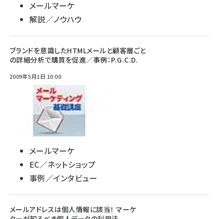
メールマーケ
解説／ノウハウ
ブランドを意識したHTMLメールと顧客層ごと
の詳細分析で購買を促進／事例：P.G.C.D.
2009年5月1日 10:00
メールマーケ
EC／ネットショップ
事例／インタビュー
メールアドレスは個人情報に該当！ マーケ
ターが知るべき個人データの利用法