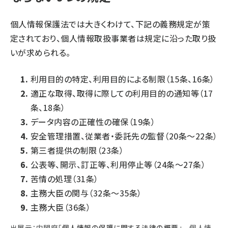
個人情報保護法では大きくわけて、下記の義務規定が策
定されており、個人情報取扱事業者は規定に沿った取り扱
いが求められる。
利用目的の特定、利用目的による制限（15条、16条）
適正な取得、取得に際しての利用目的の通知等（17
条、18条）
データ内容の正確性の確保（19条）
安全管理措置、従業者・委託先の監督（20条～22条）
第三者提供の制限（23条）
公表等、開示、訂正等、利用停止等（24条～27条）
苦情の処理（31条）
主務大臣の関与（32条～35条）
主務大臣（36条）
出展元：内閣府「
個人情報の保護に関する法律の概要
」 個人情