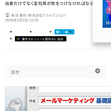
当者だけでなく全社員が気をつけなければならない。
llmo (1167)
長沼 晃司（株式会社アルトビジョン）
2009年3月2日 10:00
43
優先するニュース提供元に追加
目次