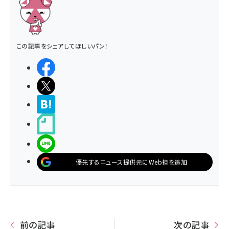
この記事をシェアしてほしいパン！
シェアする
ポストする
>ブクマする
noteで書く
LINEで送る
優先するニュース提供元にWeb担を追加
前の記事
次の記事