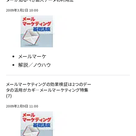
2009年3月2日 10:00
メールマーケ
解説／ノウハウ
メールマーケティングの効果検証は2つのデー
タの活用がカギ―メールマーケティング特集
(7)
2009年2月9日 11:00