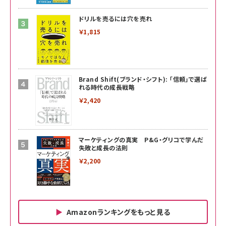
ドリルを売るには穴を売れ
￥1,815
Brand Shift(ブランド・シフト): 「信頼」で選ば
れる時代の成長戦略
￥2,420
マーケティングの真実 P&G・グリコで学んだ
失敗と成長の法則
￥2,200
Amazonランキングをもっと見る