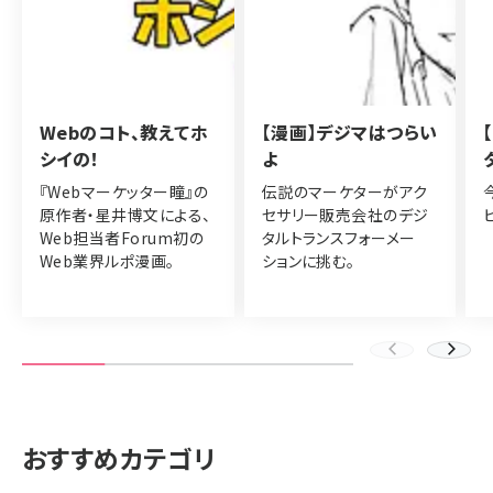
Webのコト、教えてホ
【漫画】デジマはつらい
シイの！
よ
『Webマーケッター瞳』の
伝説のマーケターがアク
原作者・星井博文による、
セサリー販売会社のデジ
Web担当者Forum初の
タルトランスフォーメー
Web業界ルポ漫画。
ションに挑む。