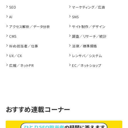
SEO
マーケティング／広告
AI
SNS
アクセス解析／データ分析
サイト制作／デザイン
CMS
調査／リサーチ／統計
Web担当者／仕事
法律／標準規格
UX／CX
レンサバ／システム
広報／ネットPR
EC／ネットショップ
おすすめ連載コーナー