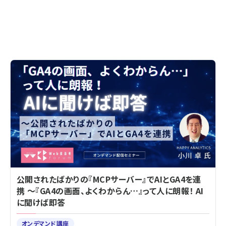
公開されたばかりの『MCPサーバー』でAIとGA4を連
携 ～『GA4の画面、よくわからん…』って人に朗報！ AI
に聞けば即答
オンデマンド講座