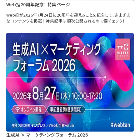
Web担20周年記念！ 特集ページ
Web担が2026年7月24日に20周年を迎えることを記念して、さまざま
なコンテンツを掲載！ 特集記事は順次公開されるので要チェック！
生成AI × マーケティング フォーラム 2026