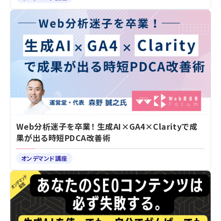
Web分析迷子を卒業！ 生成AI×GA4×Clarityで成
果が出る時短PDCA改善術
オンデマンド講座