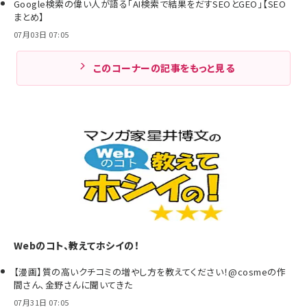
Google検索の偉い人が語る「AI検索で結果をだすSEOとGEO」【SEO
まとめ】
07月03日 07:05
このコーナーの記事をもっと見る
Webのコト、教えてホシイの！
【漫画】質の高いクチコミの増やし方を教えてください！@cosmeの作
間さん、金野さんに聞いてきた
07月31日 07:05