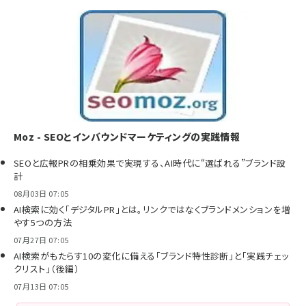
Moz - SEOとインバウンドマーケティングの実践情報
SEOと広報PRの相乗効果で実現する、AI時代に“選ばれる”ブランド設
計
08月03日 07:05
AI検索に効く「デジタルPR」とは。リンクではなくブランドメンションを増
やす5つの方法
07月27日 07:05
AI検索がもたらす10の変化に備える「ブランド特性診断」と「実践チェッ
クリスト」（後編）
07月13日 07:05