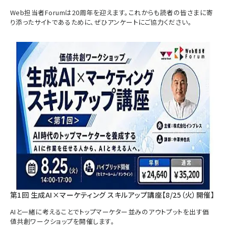
Web担当者Forumは20周年を迎えます。これからも読者の皆さまに寄
り添ったサイトであるために、ぜひアンケートにご協力ください。
第1回 生成AI×マーケティング スキルアップ講座【8/25（火）開催】
AIと一緒に考えることでトップマーケター並みのアウトプットを出す価
値共創ワークショップを開催します。