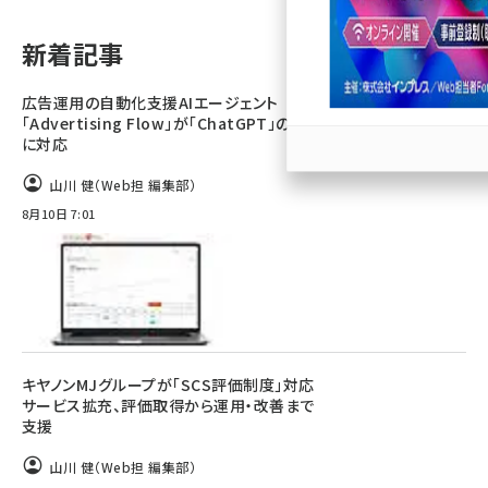
llmo (1172)
新着記事
広告運用の自動化支援AIエージェント
「Advertising Flow」が「ChatGPT」の広告
に対応
山川 健（Web担 編集部）
8月10日 7:01
キヤノンMJグループが「SCS評価制度」対応
サービス拡充、評価取得から運用・改善まで
支援
山川 健（Web担 編集部）