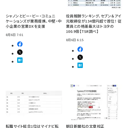
シャノンとビー・ビー・コミュニ
役員報酬ランキング、セブン＆アイ
ケーションズが業務提携、中堅・中
元取締役が134億円超で首位！ 従
小企業の営業DXを支援
業員との格差最大はトヨタの
100.9倍【TSR調べ】
8月6日 7:01
8月6日 6:15
転職サイト総合1位はマイナビ転
朝日新聞社の文章校正