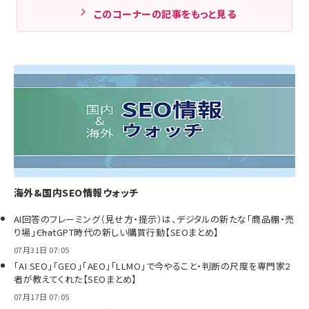
このコーナーの記事をもっと見る
海外&国内SEO情報ウォッチ
AI回答のフレーミング（見せ方・提示）は、デジタルの新たな「商品棚・売
り場」――ChatGPT時代の新しい購買行動【SEOまとめ】
07月31日 07:05
「AI SEO」「GEO」「AEO」「LLMO」で今やること・判断の尺度を専門家2
者が教えてくれた【SEOまとめ】
07月17日 07:05