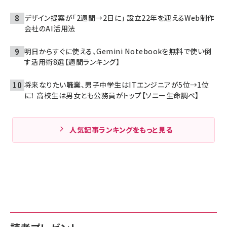
デザイン提案が「2週間→2日に」 設立22年を迎えるWeb制作
会社のAI活用法
明日からすぐに使える、Gemini Notebookを無料で使い倒
す活用術8選【週間ランキング】
将来なりたい職業、男子中学生はITエンジニアが5位→1位
に！ 高校生は男女とも公務員がトップ【ソニー生命調べ】
人気記事ランキングをもっと見る