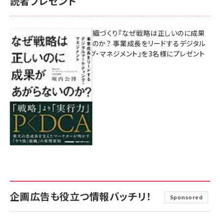
読者プレゼント
成果を生む組織づくり『なぜ戦略は正しいのに成果
があがらないのか？ 事業成長をリードするデジタル
マーケティング・マネジメント』を3名様にプレゼント
8月7日 10:00
企画広告も役立つ情報バッチリ！
Sponsored