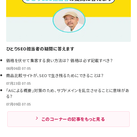
ひとりSEO担当者の疑問に答えます
価格を伏せて集客する良い方法は？ 価格は必ず記載すべき？
08月06日 07:05
商品比較サイトが、SEOで生き残るためにできることは？
07月23日 07:05
「AIによる概要」対策のため、サブドメインを乱立させることに意味があ
る？
07月09日 07:05
このコーナーの記事をもっと見る