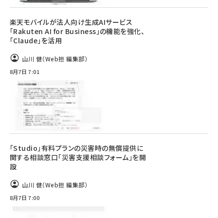
楽天モバイルが法人向け生成AIサービス
「Rakuten AI for Business」の機能を強化、
「Claude」を活用
山川 健（Web担 編集部）
8月7日 7:01
「Studio」有料プランの災害時の無償提供に
関する相談窓口「災害支援相談フォーム」を開
設
山川 健（Web担 編集部）
8月7日 7:00