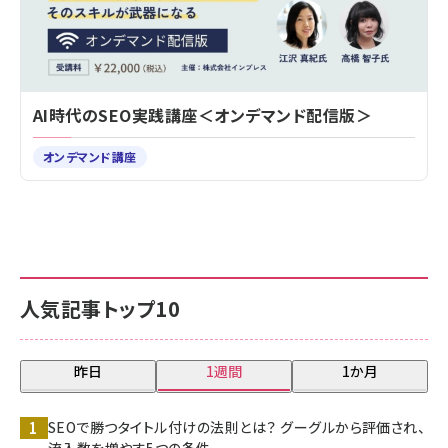
AI時代のSEO実践講座＜オンデマンド配信版＞
オンデマンド講座
人気記事トップ10
昨日
1週間
1か月
SEOで勝つタイトル付けの法則とは？ グーグルから評価され、