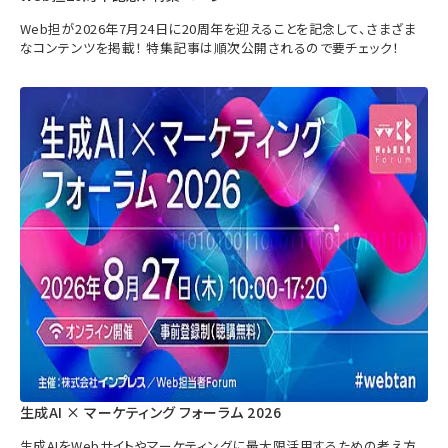
Web担が2026年7月24日に20周年を迎えることを記念して、さまざま
なコンテンツを掲載！ 特集記事は順次公開されるので要チェック！
生成AI × マーケティング フォーラム 2026
生成AIをWebサイトやマーケティングに最大限活用するための考え方