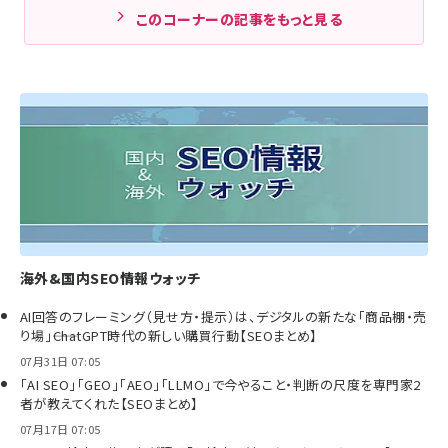
このコーナーの記事をもっと見る
海外&国内SEO情報ウォッチ
AI回答のフレーミング（見せ方・提示）は、デジタルの新たな「商品棚・売
り場」――ChatGPT時代の新しい購買行動【SEOまとめ】
07月31日 07:05
「AI SEO」「GEO」「AEO」「LLMO」で今やること・判断の尺度を専門家2
者が教えてくれた【SEOまとめ】
07月17日 07:05