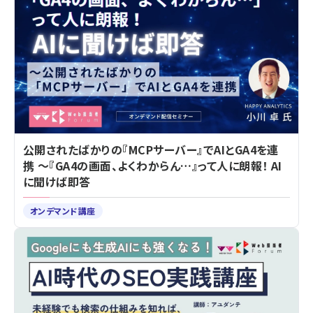
公開されたばかりの『MCPサーバー』でAIとGA4を連
携 ～『GA4の画面、よくわからん…』って人に朗報！ AI
に聞けば即答
オンデマンド講座