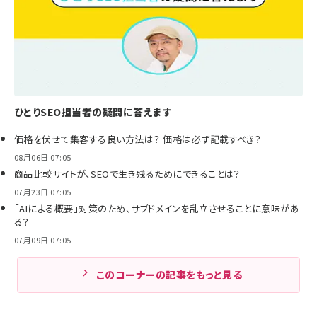
ひとりSEO担当者の疑問に答えます
価格を伏せて集客する良い方法は？ 価格は必ず記載すべき？
08月06日 07:05
商品比較サイトが、SEOで生き残るためにできることは？
07月23日 07:05
「AIによる概要」対策のため、サブドメインを乱立させることに意味があ
る？
07月09日 07:05
このコーナーの記事をもっと見る