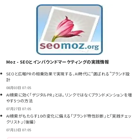
Moz - SEOとインバウンドマーケティングの実践情報
SEOと広報PRの相乗効果で実現する、AI時代に“選ばれる”ブランド設
計
08月03日 07:05
AI検索に効く「デジタルPR」とは。リンクではなくブランドメンションを増
やす5つの方法
07月27日 07:05
AI検索がもたらす10の変化に備える「ブランド特性診断」と「実践チェッ
クリスト」（後編）
07月13日 07:05