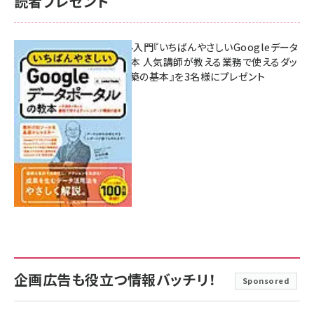
読者プレゼント
無料BIツール入門『いちばんやさしいGoogleデータ
ポータルの教本 人気講師が教える業務で使えるダッ
シュボード構築の基本』を3名様にプレゼント
7月31日 10:00
企画広告も役立つ情報バッチリ！
Sponsored