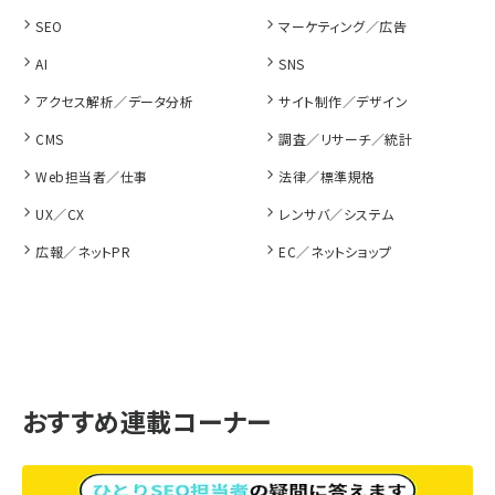
SEO
マーケティング／広告
AI
SNS
アクセス解析／データ分析
サイト制作／デザイン
CMS
調査／リサーチ／統計
Web担当者／仕事
法律／標準規格
UX／CX
レンサバ／システム
広報／ネットPR
EC／ネットショップ
おすすめ連載コーナー