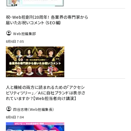
祝・Web担創刊20周年！ 各業界の専門家から
届いたお祝いコメント（SEO編）
Web担編集部
8月6日 7:05
人と機械の両方に読まれるための「アクセシ
ビリティツリー」／AIに自社ブランドは表示さ
れていますか？【Web担当者向け講演】
四谷志穂（Web担編集長）
8月6日 7:04