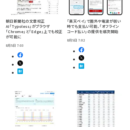
朝日新聞社の文章校正
「楽天ペイ」で圏外や電波が弱い
AI「Typoless」がブラウザ
時でも支払い可能、「オフライン
「Chrome」と「Edge」上でも校正
コード払い」の提供を順次開始
が可能に
8月5日 7:02
8月5日 7:03