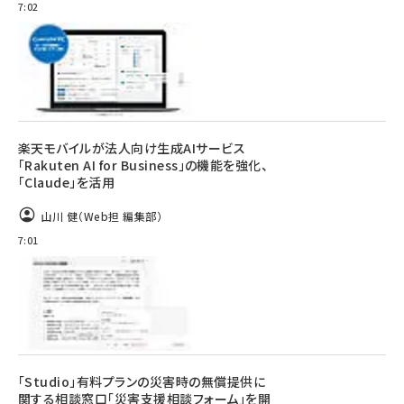
7:02
楽天モバイルが法人向け生成AIサービス
「Rakuten AI for Business」の機能を強化、
「Claude」を活用
山川 健（Web担 編集部）
7:01
「Studio」有料プランの災害時の無償提供に
関する相談窓口「災害支援相談フォーム」を開