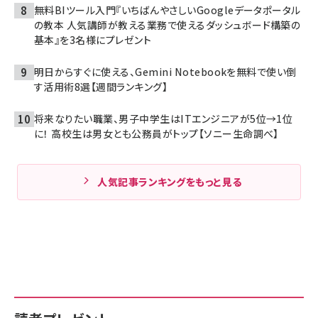
無料BIツール入門『いちばんやさしいGoogleデータポータル
の教本 人気講師が教える業務で使えるダッシュボード構築の
基本』を3名様にプレゼント
明日からすぐに使える、Gemini Notebookを無料で使い倒
す活用術8選【週間ランキング】
将来なりたい職業、男子中学生はITエンジニアが5位→1位
に！ 高校生は男女とも公務員がトップ【ソニー生命調べ】
人気記事ランキングをもっと見る