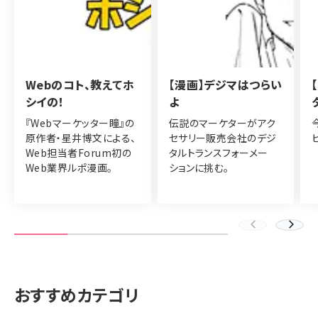
Webのコト、教えてホ
【漫画】デジマはつらい
シイの！
よ
『Webマーケッター瞳』の
伝説のマーケターがアク
原作者・星井博文による、
セサリー販売会社のデジ
Web担当者Forum初の
タルトランスフォーメー
Web業界ルポ漫画。
ションに挑む。