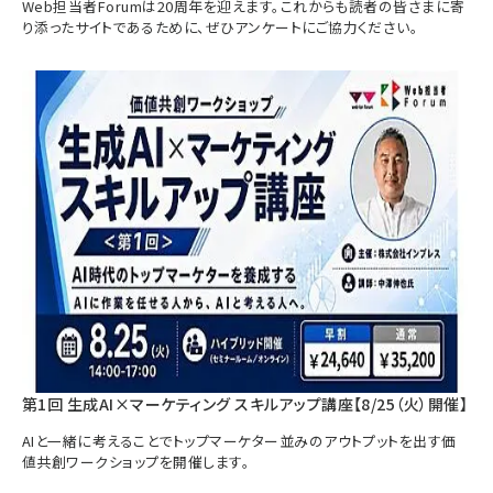
Web担当者Forumは20周年を迎えます。これからも読者の皆さまに寄
り添ったサイトであるために、ぜひアンケートにご協力ください。
第1回 生成AI×マーケティング スキルアップ講座【8/25（火）開催】
AIと一緒に考えることでトップマーケター並みのアウトプットを出す価
値共創ワークショップを開催します。