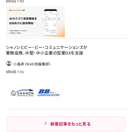
8月6日 7:02
シャノンとビー・ビー・コミュニケーションズが
業務提携、中堅・中小企業の営業DXを支援
小島昇（Web担編集部）
8月6日 7:01
新着記事をもっと見る