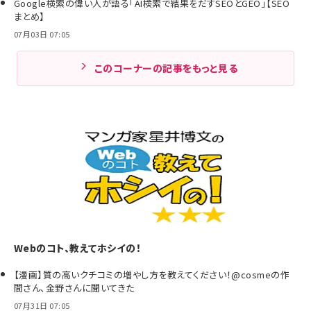
Google検索の偉い人が語る「AI検索で結果をだすSEOとGEO」【SEO
まとめ】
07月03日 07:05
このコーナーの記事をもっと見る
Webのコト、教えてホシイの！
【漫画】質の高いクチコミの増やし方を教えてください！@cosmeの作
間さん、金野さんに聞いてきた
07月31日 07:05