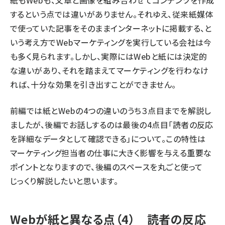
紙もWebも、文章と画像を組み合わせてコンテンツを作成
するという点では違いがありません。それゆえ、従来紙媒体
で使っていた記事をそのままインターネットに掲載する、と
いう考え方でWebマーケティングを実行している会社は今
も多く見られます。しかし、実際にはWebと紙には決定的
な違いがあり、それを踏まえてマーケティングを行わなけ
れば、十分な効果を引き出すことができません。
前編では紙とWebの4つの違いのうち３点目までを解説し
ましたが、後編でお話しするのは最後の4点目「読者の反応
を詳細なデータとして確認できる」について。この特性は
マーケティング担当者の仕事に大きく影響を与える重要な
ポイントとなりますので、後編のスペースを丸ごと使って
じっくり解説したいと思います。
Webが紙と異なる点（4） 読者の反応