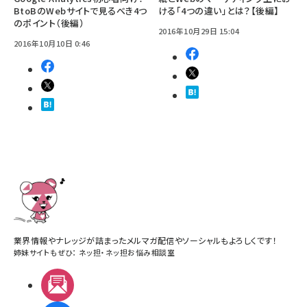
BtoBのWebサイトで見るべき4つ
ける「4つの違い」とは？【後編】
のポイント（後編）
2016年10月29日 15:04
2016年10月10日 0:46
業界情報やナレッジが詰まったメルマガ配信やソーシャルもよろしくです！
姉妹サイトもぜひ：
ネッ担
・
ネッ担お悩み相談室
メルマガ