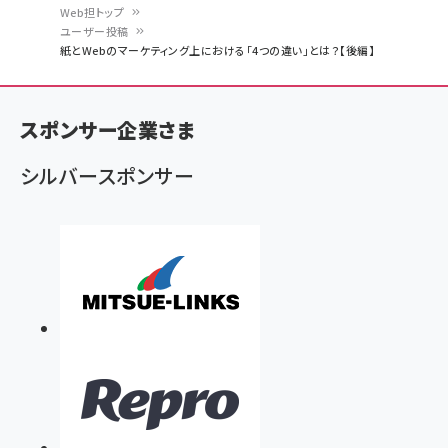
Web担トップ
ユーザー投稿
パ
紙とWebのマーケティング上における「4つの違い」とは？【後編】
ン
く
スポンサー企業さま
ず
シルバースポンサー