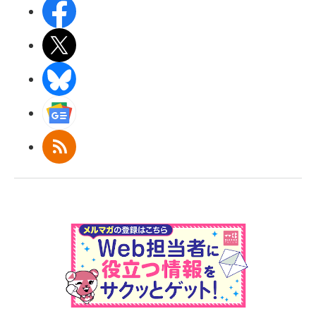
Facebook
X(エックス)
BlueSky
Googleニュース
RSS