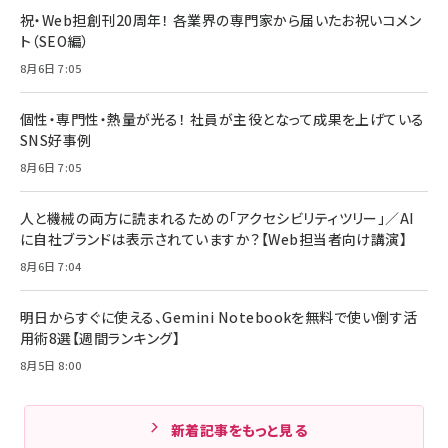
祝・Web担創刊20周年！ 各業界の専門家から届いたお祝いコメン
ト（SEO編）
8月6日 7:05
個性・専門性・熱量が光る！ 社員が主役となって成果を上げている
SNS好事例
8月6日 7:05
人と機械の両方に読まれるための「アクセシビリティツリー」／AI
に自社ブランドは表示されていますか？【Web担当者向け講演】
8月6日 7:04
明日からすぐに使える、Gemini Notebookを無料で使い倒す活
用術8選【週間ランキング】
8月5日 8:00
新着記事をもっと見る