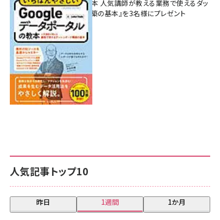
ポータルの教本 人気講師が教える業務で使えるダッ
シュボード構築の基本』を3名様にプレゼント
7月31日 10:00
人気記事トップ10
昨日
1週間
1か月