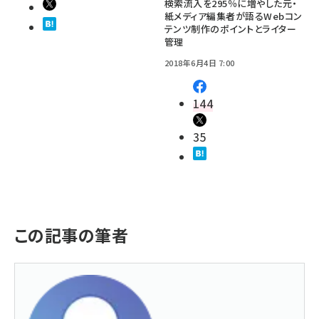
検索流入を295％に増やした元・
紙メディア編集者が語るWebコン
テンツ制作のポイントとライター
管理
2018年6月4日 7:00
144
35
この記事の筆者