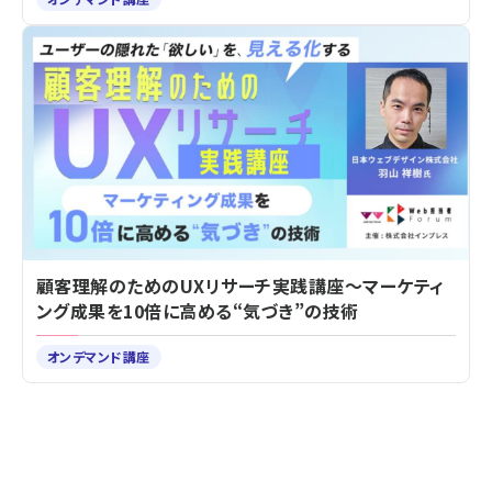
顧客理解のためのUXリサーチ実践講座～マーケティ
ング成果を10倍に高める“気づき”の技術
オンデマンド講座