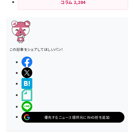
コラム
2,284
この記事をシェアしてほしいパン！
シェアする
ポストする
>ブクマする
noteで書く
LINEで送る
優先するニュース提供元にWeb担を追加