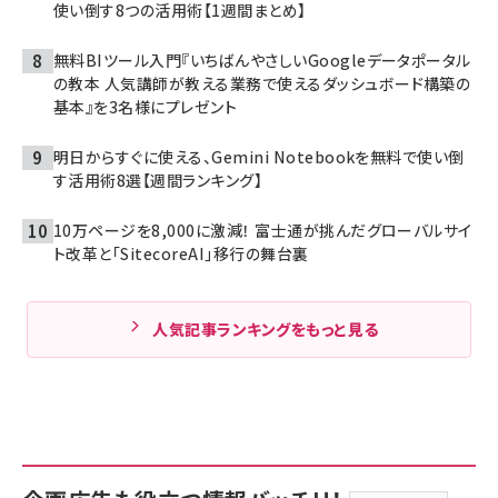
使い倒す8つの活用術【1週間まとめ】
無料BIツール入門『いちばんやさしいGoogleデータポータル
の教本 人気講師が教える業務で使えるダッシュボード構築の
基本』を3名様にプレゼント
明日からすぐに使える、Gemini Notebookを無料で使い倒
す活用術8選【週間ランキング】
10万ページを8,000に激減！ 富士通が挑んだグローバルサイ
ト改革と「SitecoreAI」移行の舞台裏
人気記事ランキングをもっと見る