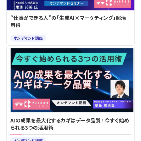
“仕事ができる人”の「生成AI×マーケティング」超活
用術
オンデマンド講座
AIの成果を最大化するカギはデータ品質！ 今すぐ始め
られる3つの活用術
オンデマンド講座