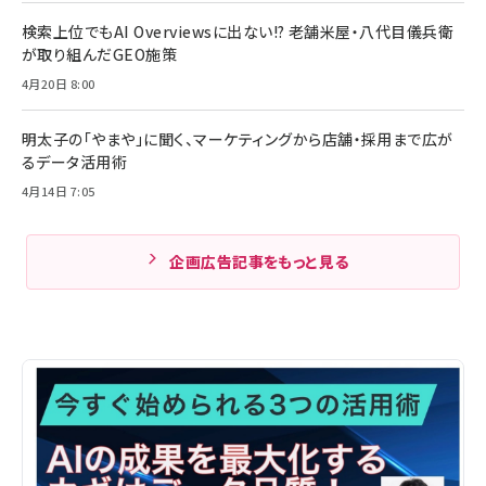
検索上位でもAI Overviewsに出ない!? 老舗米屋・八代目儀兵衛
が取り組んだGEO施策
4月20日 8:00
明太子の「やまや」に聞く、マーケティングから店舗・採用まで広が
るデータ活用術
4月14日 7:05
企画広告記事をもっと見る