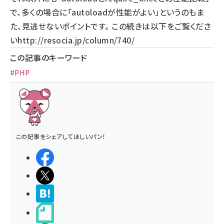
で、多くの場合に「autoloadが性能がよい」というのもま
た、見逃せないポイントです。 この続きは以下をご覧くださ
い
http://resocia.jp/column/740/
この記事のキーワード
#PHP
この記事をシェアしてほしいパン！
シェアする
ポストする
>ブクマする
noteで書く