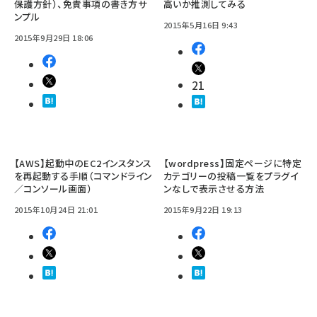
保護方針）、免責事項の書き方サ
高いか推測してみる
ンプル
2015年5月16日 9:43
2015年9月29日 18:06
21
【AWS】起動中のEC2インスタンス
【wordpress】固定ページに特定
を再起動する手順（コマンドライン
カテゴリーの投稿一覧をプラグイ
／コンソール画面）
ンなしで表示させる方法
2015年10月24日 21:01
2015年9月22日 19:13