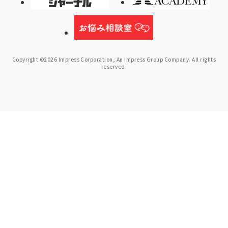
Copyright ©2026 Impress Corporation, An impress Group Company. All rights
reserved.