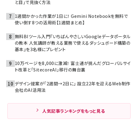
と目」で見抜く方法
1週間かかった作業が1日に！ Gemini Notebookを無料で
使い倒す8つの活用術【1週間まとめ】
無料BIツール入門『いちばんやさしいGoogleデータポータル
の教本 人気講師が教える業務で使えるダッシュボード構築の
基本』を3名様にプレゼント
10万ページを8,000に激減！ 富士通が挑んだグローバルサイ
ト改革と「SitecoreAI」移行の舞台裏
デザイン提案が「2週間→2日に」 設立22年を迎えるWeb制作
会社のAI活用法
人気記事ランキングをもっと見る