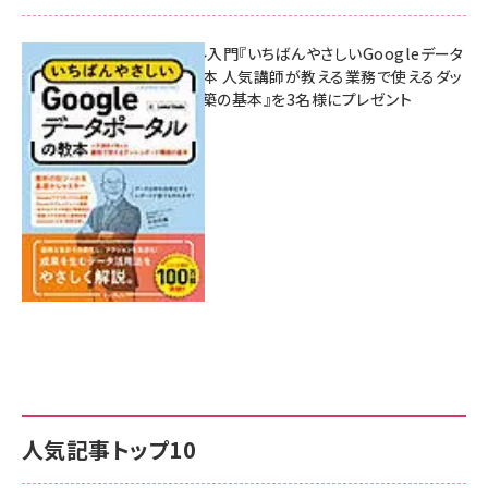
無料BIツール入門『いちばんやさしいGoogleデータ
ポータルの教本 人気講師が教える業務で使えるダッ
シュボード構築の基本』を3名様にプレゼント
7月31日 10:00
人気記事トップ10