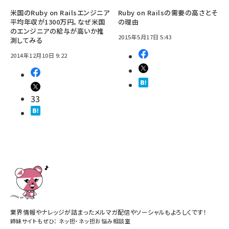
米国のRuby on Railsエンジニア
Ruby on Railsの需要の高さとそ
平均年収が1300万円。なぜ米国
の理由
のエンジニアの給与が高いか推
2015年5月17日 5:43
測してみる
2014年12月10日 9:22
33
業界情報やナレッジが詰まったメルマガ配信やソーシャルもよろしくです！
姉妹サイトもぜひ：
ネッ担
・
ネッ担お悩み相談室