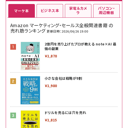
家電＆カメ
パソコン・
ビジネス本
マーケ本
ラ
周辺機器
Amazon マーケティング・セールス全般関連書籍 の
売れ筋ランキング
更新日時：2026/06/26 19:00
2億円を売り上げたプロが教える note×AI 最
強の副業
￥1,870
小さな会社は戦略が9割
￥1,980
ドリルを売るには穴を売れ
￥1,815