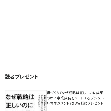
読者プレゼント
成果を生む組織づくり『なぜ戦略は正しいのに成果
があがらないのか？ 事業成長をリードするデジタル
マーケティング・マネジメント』を3名様にプレゼント
8月7日 10:00