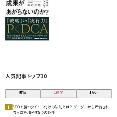
人気記事トップ10
昨日
1週間
1か月
SEOで勝つタイトル付けの法則とは？ グーグルから評価され、
流入数を増やす5つの条件