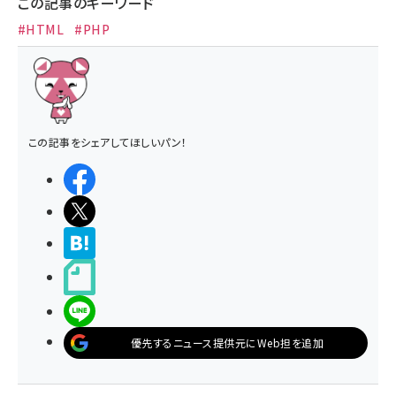
この記事のキーワード
#HTML
#PHP
この記事をシェアしてほしいパン！
シェアする
ポストする
>ブクマする
noteで書く
LINEで送る
優先するニュース提供元にWeb担を追加