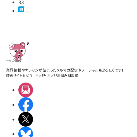
33
業界情報やナレッジが詰まったメルマガ配信やソーシャルもよろしくです！
姉妹サイトもぜひ：
ネッ担
・
ネッ担お悩み相談室
メルマガ
Facebook
X(エックス)
BlueSky