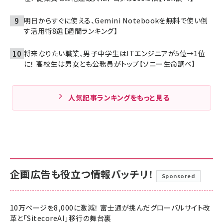
明日からすぐに使える、Gemini Notebookを無料で使い倒
す活用術8選【週間ランキング】
将来なりたい職業、男子中学生はITエンジニアが5位→1位
に！ 高校生は男女とも公務員がトップ【ソニー生命調べ】
人気記事ランキングをもっと見る
企画広告も役立つ情報バッチリ！
Sponsored
10万ページを8,000に激減！ 富士通が挑んだグローバルサイト改
革と「SitecoreAI」移行の舞台裏