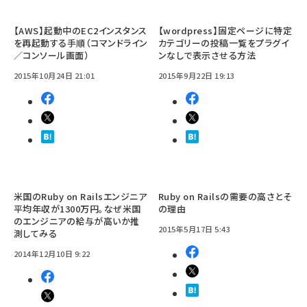
【AWS】起動中のEC2インスタンス
【wordpress】固定ページに特定
を再起動する手順（コマンドライン
カテゴリーの投稿一覧をプラグイ
／コンソール画面）
ンなしで表示させる方法
2015年10月24日 21:01
2015年9月22日 19:13
米国のRuby on Railsエンジニア
Ruby on Railsの需要の高さとそ
平均年収が1300万円。なぜ米国
の理由
のエンジニアの給与が高いか推
2015年5月17日 5:43
測してみる
2014年12月10日 9:22