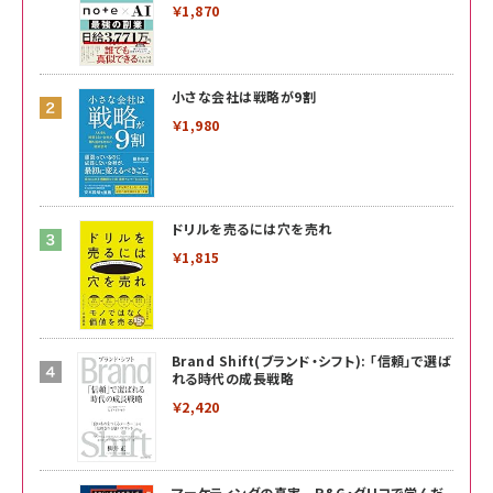
￥1,870
小さな会社は戦略が9割
￥1,980
ドリルを売るには穴を売れ
￥1,815
Brand Shift(ブランド・シフト): 「信頼」で選ば
れる時代の成長戦略
￥2,420
マーケティングの真実 P&G・グリコで学んだ