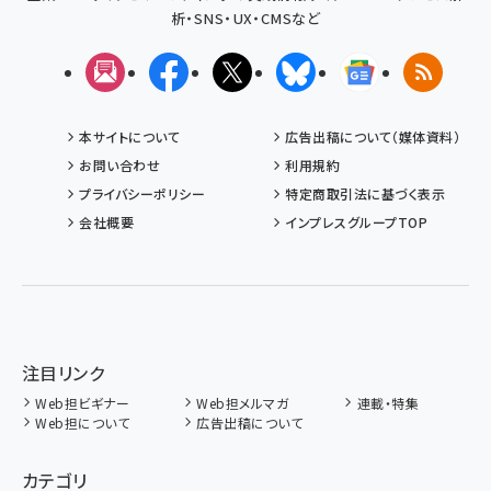
析・SNS・UX・CMSなど
メルマガ
Facebook
X(エックス)
Bluesky
Googleニュ
RSS
本サイトについて
広告出稿について（媒体資料）
お問い合わせ
利用規約
プライバシーポリシー
特定商取引法に基づく表示
会社概要
インプレスグループTOP
注目リンク
Web担ビギナー
Web担メルマガ
連載・特集
Web担について
広告出稿について
カテゴリ