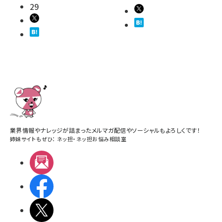
29
業界情報やナレッジが詰まったメルマガ配信やソーシャルもよろしくです！
姉妹サイトもぜひ：
ネッ担
・
ネッ担お悩み相談室
メルマガ
Facebook
X(エックス)