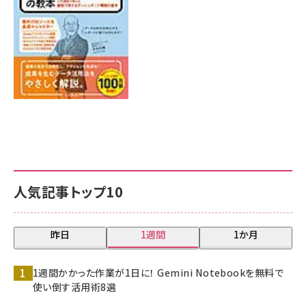
人気記事トップ10
昨日
1週間
1か月
1週間かかった作業が1日に！ Gemini Notebookを無料で
使い倒す活用術8選