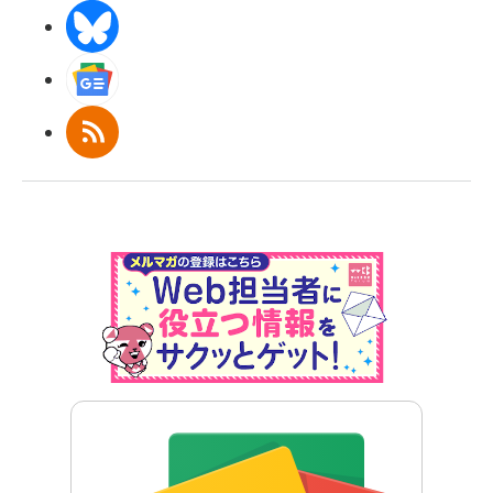
BlueSky
Googleニュース
RSS