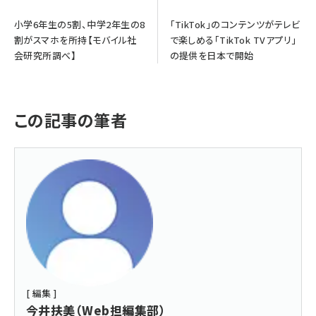
小学6年生の5割、中学2年生の8
「TikTok」のコンテンツがテレビ
割がスマホを所持【モバイル社
で楽しめる「TikTok TVアプリ」
会研究所調べ】
の提供を日本で開始
この記事の筆者
[ 編集 ]
今井扶美（Web担編集部）