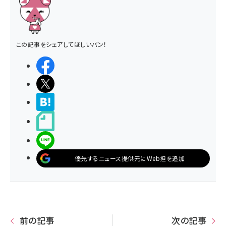
この記事をシェアしてほしいパン！
シェアする
ポストする
>ブクマする
noteで書く
LINEで送る
優先するニュース提供元にWeb担を追加
前の記事
次の記事