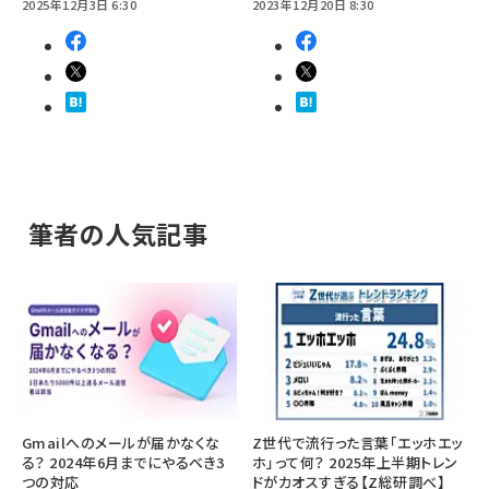
2025年12月3日 6:30
2023年12月20日 8:30
筆者の人気記事
Gmailへのメールが届かなくな
Z世代で流行った言葉「エッホエッ
る？ 2024年6月までにやるべき3
ホ」って何？ 2025年上半期トレン
つの対応
ドがカオスすぎる【Z総研調べ】