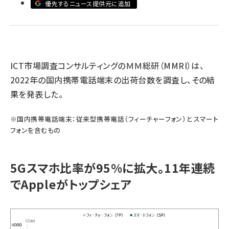
優先するニュース提供元に追加
llmo (1155)
ICT市場調査コンサルティングのＭＭ総研（MMRI）は、
2022年の国内携帯電話端末の出荷台数を調査し、その結
果を発表した。
※国内携帯電話端末：従来型携帯電話（フィーチャーフォン）と スマート
フォンを含むもの
5Gスマホ比率が95%に拡大。11年連続
でAppleがトップシェア