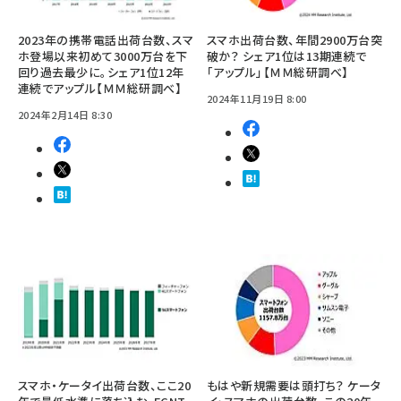
2023年の携帯電話出荷台数、スマ
スマホ出荷台数、年間2900万台突
ホ登場以来初めて3000万台を下
破か？ シェア1位は13期連続で
回り過去最少に。シェア1位12年
「アップル」【ＭＭ総研調べ】
連続でアップル【ＭＭ総研調べ】
2024年11月19日 8:00
2024年2月14日 8:30
スマホ・ケータイ出荷台数、ここ20
もはや新規需要は頭打ち？ ケータ