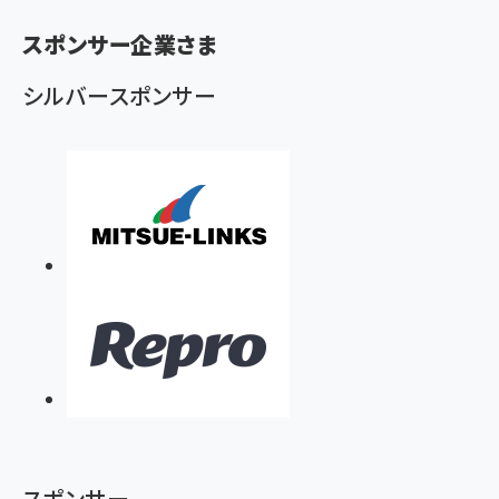
く
ず
スポンサー企業さま
シルバースポンサー
スポンサー