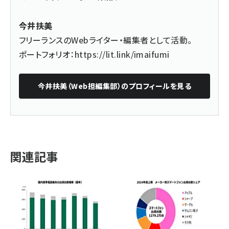
今井扶美
フリーランスのWebライター・編集者として活動。
ポートフォリオ：
https://lit.link/imaifumi
今井扶美（Web担編集部）
のプロフィールを見る
関連記事