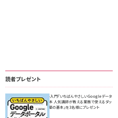
読者プレゼント
無料BIツール入門『いちばんやさしいGoogleデータ
ポータルの教本 人気講師が教える業務で使えるダッ
シュボード構築の基本』を3名様にプレゼント
7月31日 10:00