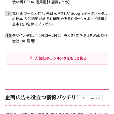
使い倒す8つの活用術【1週間まとめ】
無料BIツール入門『いちばんやさしいGoogleデータポータル
の教本 人気講師が教える業務で使えるダッシュボード構築の
基本』を3名様にプレゼント
デザイン提案が「2週間→2日に」 設立22年を迎えるWeb制作
会社のAI活用法
人気記事ランキングをもっと見る
企画広告も役立つ情報バッチリ！
Sponsored