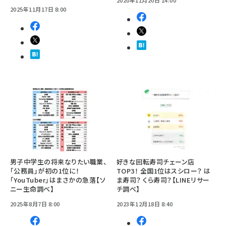
2025年11月17日 8:00
男子中学生の将来なりたい職業、
好きな回転寿司チェーン店
「公務員」が初の1位に！
TOP3！ 全国1位はスシロー？ は
「YouTuber」はまさかの急落【ソ
ま寿司？ くら寿司？【LINEリサー
ニー生命調べ】
チ調べ】
2025年8月7日 8:00
2023年12月18日 8:40