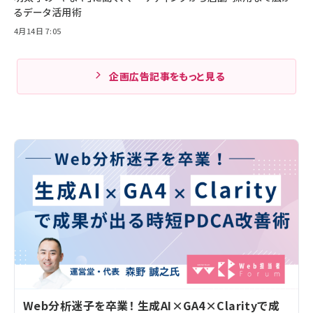
るデータ活用術
4月14日 7:05
企画広告記事をもっと見る
Web分析迷子を卒業！ 生成AI×GA4×Clarityで成