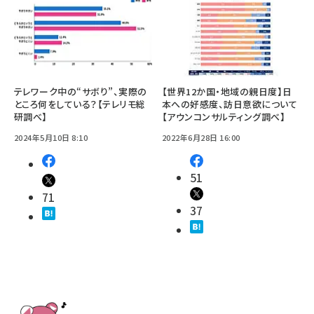
テレワーク中の“サボり”、実際の
【世界12か国・地域の親日度】日
ところ何をしている？【テレリモ総
本への好感度、訪日意欲について
研調べ】
【アウンコンサルティング調べ】
2024年5月10日 8:10
2022年6月28日 16:00
51
71
37