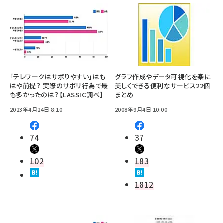
「テレワークはサボりやすい」はも
グラフ作成やデータ可視化を楽に
はや前提？ 実際のサボリ行為で最
美しくできる便利なサービス22個
も多かったのは？【LASSIC調べ】
まとめ
2023年4月24日 8:10
2008年9月4日 10:00
74
37
102
183
1812