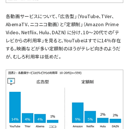
各動画サービスについて、「広告型」（YouTube、TVer、
AbemaTV、ニコニコ動画）と「定額制」（Amazon Prime
Video、Netflix、Hulu、DAZN）に分け、10～20代での「テ
レビからの利用率」を見ると、YouTubeはすでに14％存在
する。映画などが多い定額制のほうがテレビ向きのようだ
が、むしろ利用率は低めだ。