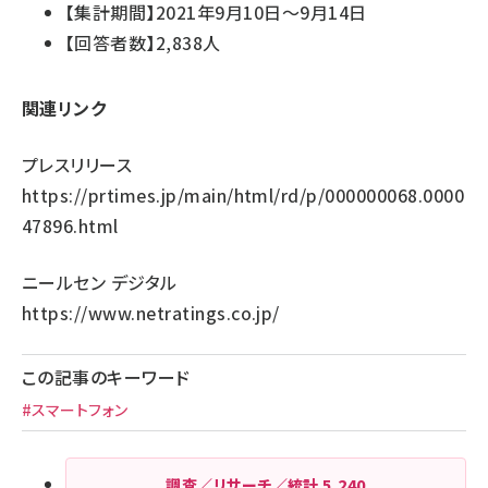
【集計期間】2021年9月10日～9月14日
【回答者数】2,838人
関連リンク
プレスリリース
https://prtimes.jp/main/html/rd/p/000000068.0000
47896.html
ニールセン デジタル
https://www.netratings.co.jp/
この記事のキーワード
#スマートフォン
調査／リサーチ／統計
5,240