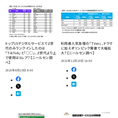
トップ15デジタルサービスでZ世
利用者人気急増の「TVer」、ドラマ
代のみランクインしたのは
に加えオリンピック需要で大幅拡
「TikTok」と「○○」、Z世代より上
大？【ニールセン調べ】
で使用はSレア？【ニールセン調
2021年11月10日 16:00
べ】
2023年8月10日 8:00