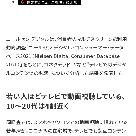
優先するニュース提供元に追加
llmo (1163)
ニールセン デジタルは、消費者のマルチスクリーンの利用
動向調査「ニールセン デジタル・コンシューマー・データ
ベース2021（Nielsen Digital Consumer Database
2021）」をもとに、コネクテッドTVなど“テレビでのデジタ
ルコンテンツの視聴”について分析した結果を発表した。
若い人ほどテレビで動画視聴している、
10～20代は4割近く
同調査では、スマホやパソコンでの動画視聴に慣れている
若年層が、コロナ禍の在宅増で、テレビでも動画コンテン