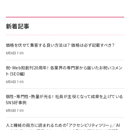
新着記事
価格を伏せて集客する良い方法は？ 価格は必ず記載すべき？
8月6日 7:05
祝・Web担創刊20周年！ 各業界の専門家から届いたお祝いコメン
ト（SEO編）
8月6日 7:05
個性・専門性・熱量が光る！ 社員が主役となって成果を上げている
SNS好事例
8月6日 7:05
人と機械の両方に読まれるための「アクセシビリティツリー」／AI