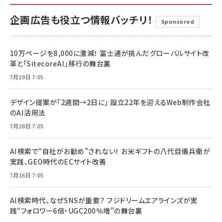
企画広告も役立つ情報バッチリ！
Sponsored
10万ページを8,000に激減！ 富士通が挑んだグローバルサイト改
革と「SitecoreAI」移行の舞台裏
7月29日 7:05
デザイン提案が「2週間→2日に」 設立22年を迎えるWeb制作会社
のAI活用法
7月28日 7:05
AI検索で“自社がお勧め”されない！ お米ギフトの八代目儀兵衛が
実践、GEO時代のECサイト改善
7月16日 7:05
AI検索時代、なぜSNSが重要？ フジドリームエアラインズが実
践“フォロワー6倍・UGC200％増”の舞台裏