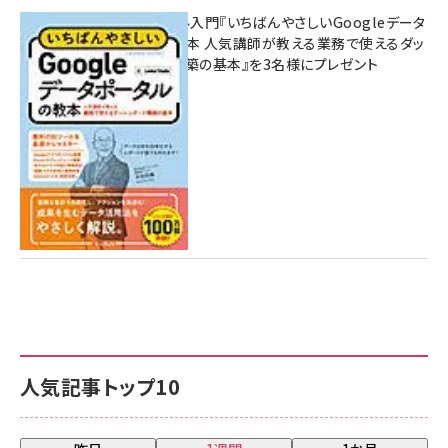
無料BIツール入門『いちばんやさしいGoogleデータ
ポータルの教本 人気講師が教える業務で使えるダッ
シュボード構築の基本』を3名様にプレゼント
7月31日 10:00
人気記事トップ10