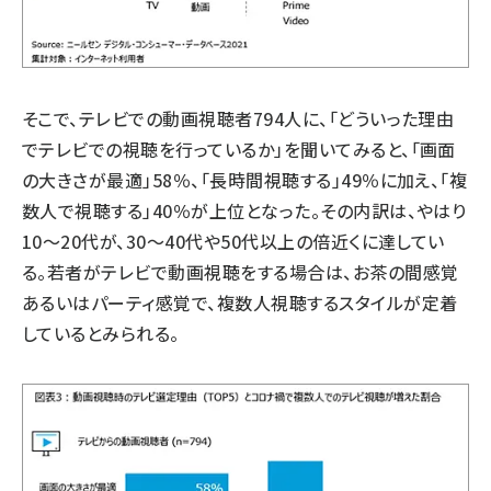
そこで、テレビでの動画視聴者794人に、「どういった理由
でテレビでの視聴を行っているか」を聞いてみると、「画面
の大きさが最適」58％、「長時間視聴する」49％に加え、「複
数人で視聴する」40％が上位となった。その内訳は、やはり
10～20代が、30～40代や50代以上の倍近くに達してい
る。若者がテレビで動画視聴をする場合は、お茶の間感覚
あるいはパーティ感覚で、複数人視聴するスタイルが定着
しているとみられる。