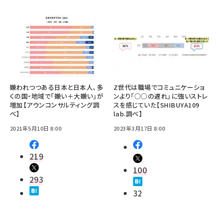
嫌われつつある日本と日本人、多
Z世代は職場でコミュニケーショ
くの国・地域で「嫌い＋大嫌い」が
ンより「○○の遅れ」に強いストレ
増加【アウンコンサルティング調
スを感じていた【SHIBUYA109
べ】
lab.調べ】
2021年5月10日 8:00
2023年3月17日 8:00
219
100
293
32