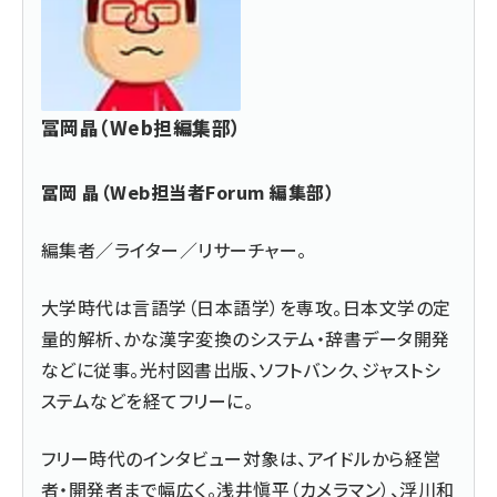
冨岡晶（Web担編集部）
冨岡 晶（Web担当者Forum 編集部）
編集者／ライター／リサーチャー。
大学時代は言語学（日本語学）を専攻。日本文学の定
量的解析、かな漢字変換のシステム・辞書データ開発
などに従事。光村図書出版、ソフトバンク、ジャストシ
ステムなどを経てフリーに。
フリー時代のインタビュー対象は、アイドルから経営
者・開発者まで幅広く。浅井愼平（カメラマン）、浮川和