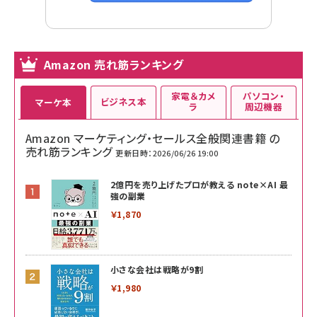
Amazon 売れ筋ランキング
家電＆カメ
パソコン・
ビジネス本
マーケ本
ラ
周辺機器
Amazon マーケティング・セールス全般関連書籍 の
売れ筋ランキング
更新日時：2026/06/26 19:00
2億円を売り上げたプロが教える note×AI 最
強の副業
￥1,870
小さな会社は戦略が9割
￥1,980