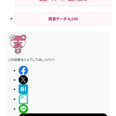
調査データ
4,103
この記事をシェアしてほしいパン！
シェアする
ポストする
>ブクマする
noteで書く
LINEで送る