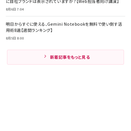
に自社ブランドは表示されていますか？【Web担当者向け講演】
8月6日 7:04
明日からすぐに使える、Gemini Notebookを無料で使い倒す活
用術8選【週間ランキング】
8月5日 8:00
新着記事をもっと見る