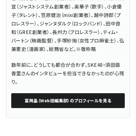
宣（ジャストシステム創業者）、奥華子（歌手）、小倉優
子（タレント）、笠原健治（mixi創業者）、越中詩郎（プ
ロレスラー）、ジャンヌダルク（ロックバンド）、田中良
和（GREE創業者）、長州力（プロレスラー）、ティム・
バートン（映画監督）、手塚紗掬（女性プロ麻雀士）、弘
兼憲史（漫画家）、総務省など。※敬称略
数年前に、どうしても都合が合わず、SKE48・須田亜
香里さんのインタビューを担当できなかったのが心残
り。
冨岡晶（Web担編集部）
のプロフィールを見る