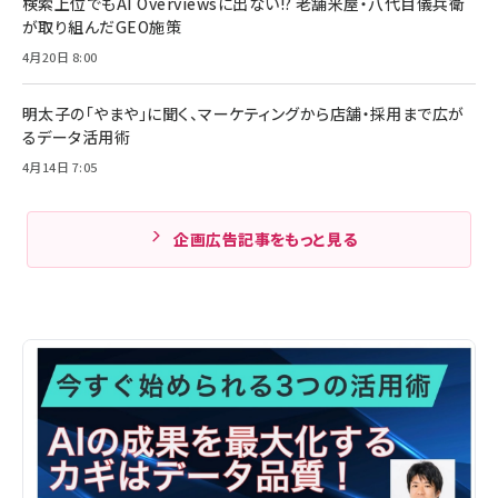
検索上位でもAI Overviewsに出ない!? 老舗米屋・八代目儀兵衛
が取り組んだGEO施策
4月20日 8:00
明太子の「やまや」に聞く、マーケティングから店舗・採用まで広が
るデータ活用術
4月14日 7:05
企画広告記事をもっと見る