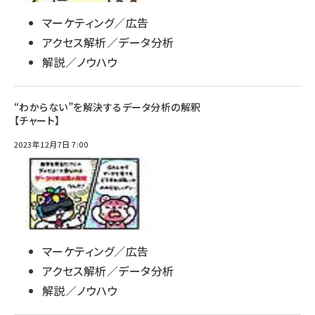
マーケティング／広告
アクセス解析／データ分析
解説／ノウハウ
“わからない”を解決するデータ分析の解釈
【チャート】
2023年12月7日 7:00
マーケティング／広告
アクセス解析／データ分析
解説／ノウハウ