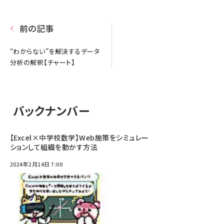
前の記事
“わからない”を解決するデータ
分析の解釈【チャート】
バックナンバー
【Excel×中学校数学】Web施策をシミュレー
ションして組織を動かす方法
2024年2月14日 7:00