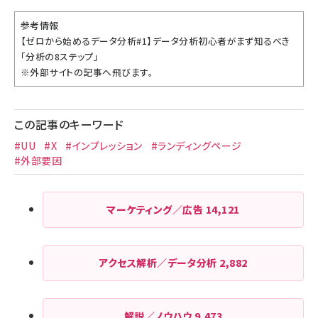
参考情報
【ゼロから始めるデータ分析#1】データ分析初心者がまず知るべき
「分析の8ステップ」
※外部サイトの記事へ飛びます。
この記事のキーワード
#UU
#X
#インプレッション
#ランディングページ
#外部要因
マーケティング／広告
14,121
アクセス解析／データ分析
2,882
解説／ノウハウ
9,473