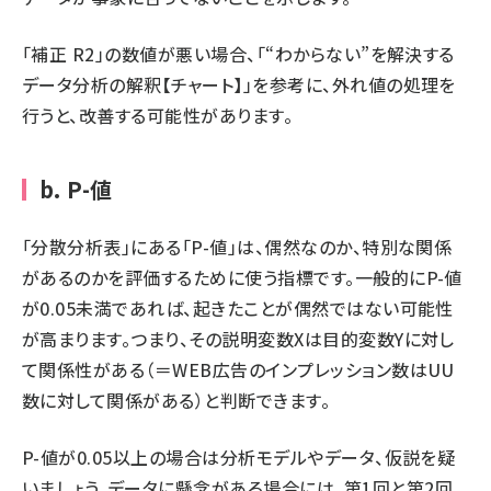
「補正 R2」の数値が悪い場合、「
“わからない”を解決する
データ分析の解釈【チャート】
」を参考に、外れ値の処理を
行うと、改善する可能性があります。
b. P-値
「分散分析表」にある「P-値」は、偶然なのか、特別な関係
があるのかを評価するために使う指標です。一般的にP-値
が0.05未満であれば、起きたことが偶然ではない可能性
が高まります。つまり、その説明変数Xは目的変数Yに対し
て関係性がある（＝WEB広告のインプレッション数はUU
数に対して関係がある）と判断できます。
P-値が0.05以上の場合は分析モデルやデータ、仮説を疑
いましょう。データに懸念がある場合には、
第1回
と
第2回