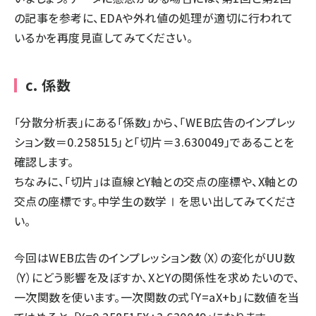
の記事を参考に、EDAや外れ値の処理が適切に行われて
いるかを再度見直してみてください。
c. 係数
「分散分析表」にある「係数」から、「WEB広告のインプレッ
ション数＝0.258515」と「切片＝3.630049」であることを
確認します。
ちなみに、「切片」は直線とY軸との交点の座標や、X軸との
交点の座標です。中学生の数学Ⅰを思い出してみてくださ
い。
今回はWEB広告のインプレッション数（X）の変化がUU数
（Y）にどう影響を及ぼすか、XとYの関係性を求めたいので、
一次関数を使います。一次関数の式「Y=aX+b」に数値を当