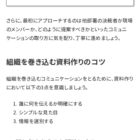
さらに、最初にアプローチするのは他部署の決裁者か現場
のメンバーか、どのように提案すべきかといったコミュニ
ケーションの取り方に気を配り、丁寧に進めましょう。
組織を巻き込む資料作りのコツ
組織を巻き込むコミュニケーションをとるために、資料作り
において以下の3点を意識しましょう。
誰に何を伝えるか明確にする
シンプルな見た目
情報を選別する