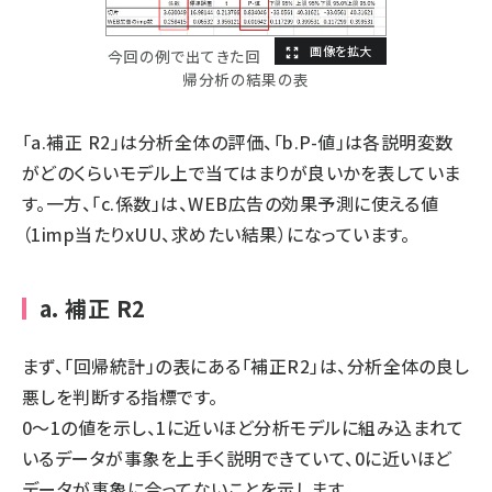
今回の例で出てきた回
帰分析の結果の表
「a.補正 R2」は分析全体の評価、「b.P-値」は各説明変数
がどのくらいモデル上で当てはまりが良いかを表していま
す。一方、「c.係数」は、WEB広告の効果予測に使える値
（1imp当たりxUU、求めたい結果）になっています。
a. 補正 R2
まず、「回帰統計」の表にある「補正R2」は、分析全体の良し
悪しを判断する指標です。
0〜1の値を示し、1に近いほど分析モデルに組み込まれて
いるデータが事象を上手く説明できていて、0に近いほど
データが事象に合ってないことを示します。