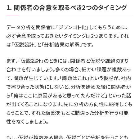
1. 関係者の合意を取るべき2つのタイミング
データ分析を関係者に「ジブンゴト化」してもらうために、
必ず合意を取っておきたいタイミングは2つあります。それ
は「仮説設計」と「分析結果の解釈」です。
まず、「仮説設計」のときには、関係者と仮説や課題のすり
合わせを行いましょう。多くの場合、細かい課題が複数あっ
て、問題が生じています。「課題はこれ」という仮説が、社内
で擦り合った状態にしないと、分析を始めた後に関係者か
ら「俺はここに原因があると思ってたんだけど」といった話
が出てくることになります。先に分析の方向性に納得しても
らうことで、ずれた仮説をもとに間違った分析を行う可能
性をなくしましょう。
もし、仮説が複数ある場合、仮説ごとに分析を行うことも