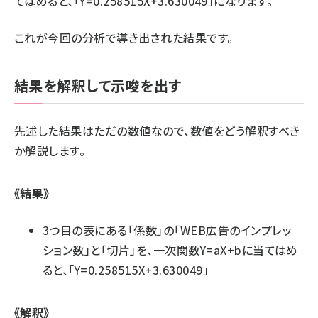
てはめると、「Y=0.258515X+3.630049」になります。
これが今回の分析で導き出された結果です。
結果を解釈して示唆を出す
先述した結果はただの数値なので、数値をどう解釈すべき
か解説します。
《結果》
3つ目の表にある「係数」の「WEB広告のインプレッ
ション数」と「切片」を、一次関数Y=aX+bに当てはめ
ると、「Y=0.258515X+3.630049」
《解釈》