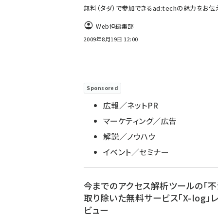
無料（タダ）で参加できるad:techの魅力をお伝
Web担編集部
2009年8月19日 12:00
Sponsored
広報／ネットPR
マーケティング／広告
解説／ノウハウ
イベント／セミナー
今までのアクセス解析ツールの「不
取り除いた無料サービス「X-log」
ビュー