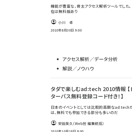
機能が豊富な、骨太アクセス解析ツールでした。
在は無料版あり
小川 卓
2010年8月30日 9:00
アクセス解析／データ分析
解説／ノウハウ
タダで楽しむad:tech 2010情報 
ターパス無料登録コード付き！】
日本のイベントとしては比較的高額なad:tech
は、無料でも参加できる部分も多いのだ
安田英久（Web担 編集統括）
2010年10月18日 8:00