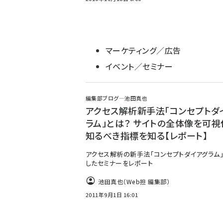
マーケティング／広告
イベント／セミナー
編集部ブログ―池田真也
アクセス解析新手法「コンセプトダ
ラム」とは？ サイトの全体像を可視
知るべき指標を知る【レポート】
アクセス解析の新手法「コンセプトダイアグラム
したセミナーをレポート
池田真也（Web担 編集部）
2011年9月1日 16:01