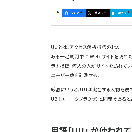
ず
シェア
ポスト
はてブ
UUとは、アクセス解析指標の1つ。
ある一定期間中に Web サイトを訪れ
示す指標。何人の人がサイトを訪れてい
ユーザー数を計測する。
厳密にいうと、UUは実在する人物を表
UB（ユニークブラウザ）と同義であると
用語「UU」 が使われ