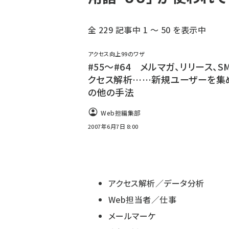
全 229 記事中 1 ～ 50 を表示中
アクセス向上99のワザ
#55～#64 メルマガ、リリース、S
クセス解析……新規ユーザーを集
の他の手法
Web担編集部
2007年6月7日 8:00
アクセス解析／データ分析
Web担当者／仕事
メールマーケ