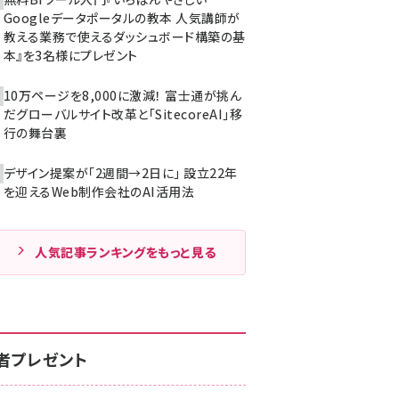
Googleデータポータルの教本 人気講師が
教える業務で使えるダッシュボード構築の基
本』を3名様にプレゼント
10万ページを8,000に激減！ 富士通が挑ん
だグローバルサイト改革と「SitecoreAI」移
行の舞台裏
デザイン提案が「2週間→2日に」 設立22年
を迎えるWeb制作会社のAI活用法
人気記事ランキングをもっと見る
者プレゼント