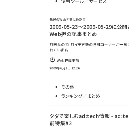
便利ツール／サービス
先週のWeb担まとめ記事
2009-05-23～2009-05-29に公
Web担の記事まとめ
月末なので、月イチ更新の各種コーナーが一気
れています。
Web担編集部
2009年6月1日 12:26
その他
ランキング／まとめ
タダで楽しむad:tech情報 - ad:t
前特集#3