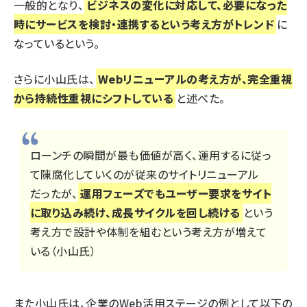
一般的となり、
ビジネスの変化に対応して、必要になった
時にサービスを検討・連携するという考え方がトレンド
に
なっているという。
さらに小山氏は、
Webリニューアルの考え方が、完全重視
から持続性重視にシフトしている
と述べた。
ローンチの瞬間が最も価値が高く、運用するに従っ
て陳腐化していくのが従来のサイトリニューアル
だったが、
運用フェーズでもユーザー要求をサイト
に取り込み続け、成長サイクルを回し続ける
という
考え方で設計や体制を組むという考え方が増えて
いる（小山氏）
また小山氏は、企業のWeb活用ステージの例として以下の