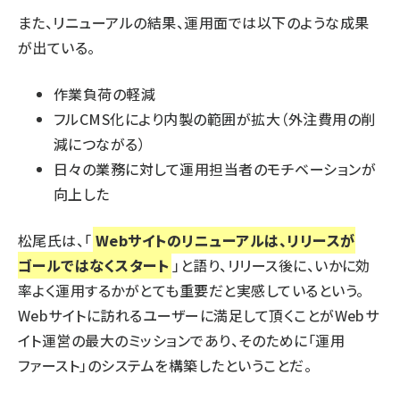
また、リニューアルの結果、運用面では以下のような成果
が出ている。
作業負荷の軽減
フルCMS化により内製の範囲が拡大（外注費用の削
減につながる）
日々の業務に対して運用担当者のモチベーションが
向上した
松尾氏は、「
Webサイトのリニューアルは、リリースが
ゴールではなくスタート
」と語り、リリース後に、いかに効
率よく運用するかがとても重要だと実感しているという。
Webサイトに訪れるユーザーに満足して頂くことがWebサ
イト運営の最大のミッションであり、そのために「運用
ファースト」のシステムを構築したということだ。