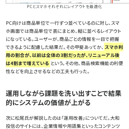
PCとスマホそれぞれにレイアウトを最適化
PC向けは商品単位で一行ずつ並べているのに対し、スマ
ホ画面では商品単位で表にまとめ、縦に並べるレイアウト
になっている。ユーザーが、商品ごとの情報を一目で把握
できるように配慮した結果だ。その甲斐あってか、
スマホ利
用の割合が、以前は全体の3割だったが、リニューアル後
は4割まで増えている
という。その他、商品検索機能の利便
性などを向上させるなどの工夫も行った。
運用しながら課題を洗い出すことで結果
的にシステムの価値が上がる
次に松尾氏が解説したのは「運用改善」についてだ。大和
投信のサイトには、企業情報や用語集といったコンテンツ