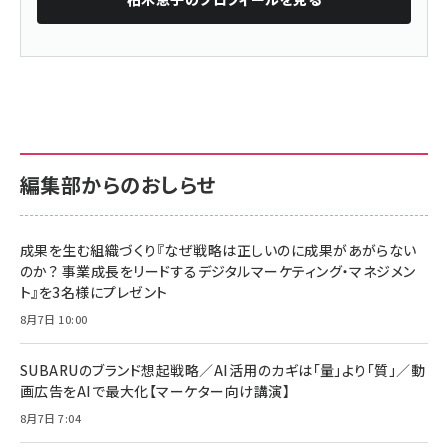
編集部からのおしらせ
成果を生む組織づくり『なぜ戦略は正しいのに成果があがらない
のか？ 事業成長をリードするデジタルマーケティング・マネジメン
ト』を3名様にプレゼント
8月7日 10:00
SUBARUのブランド想起戦略／AI活用のカギは「量」より「質」／動
画広告をAIで最大化【マーケター向け講演】
8月7日 7:04