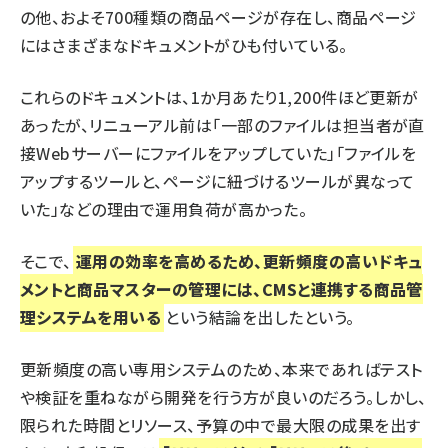
の他、およそ700種類の商品ページが存在し、商品ページ
にはさまざまなドキュメントがひも付いている。
これらのドキュメントは、1か月あたり1,200件ほど更新が
あったが、リニューアル前は「一部のファイルは担当者が直
接Webサーバーにファイルをアップしていた」「ファイルを
アップするツールと、ページに紐づけるツールが異なって
いた」などの理由で運用負荷が高かった。
そこで、
運用の効率を高めるため、更新頻度の高いドキュ
メントと商品マスターの管理には、CMSと連携する商品管
理システムを用いる
という結論を出したという。
更新頻度の高い専用システムのため、本来であればテスト
や検証を重ねながら開発を行う方が良いのだろう。しかし、
限られた時間とリソース、予算の中で最大限の成果を出す