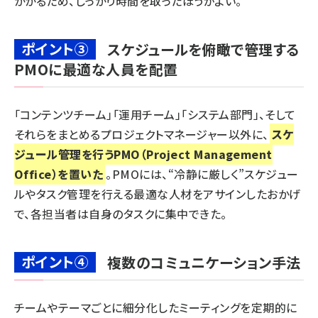
かかるため、しっかり時間を取ったほうがよい。
ポイント③
スケジュールを俯瞰で管理する
PMOに最適な人員を配置
「コンテンツチーム」「運用チーム」「システム部門」、そして
それらをまとめるプロジェクトマネージャー以外に、
スケ
ジュール管理を行うPMO（Project Management
Office）を置いた
。PMOには、“冷静に厳しく”スケジュー
ルやタスク管理を行える最適な人材をアサインしたおかげ
で、各担当者は自身のタスクに集中できた。
ポイント④
複数のコミュニケーション手法
チームやテーマごとに細分化したミーティングを定期的に