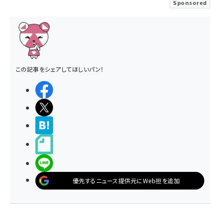
Sponsored
この記事をシェアしてほしいパン！
シェアする
ポストする
>ブクマする
noteで書く
LINEで送る
優先するニュース提供元にWeb担を追加