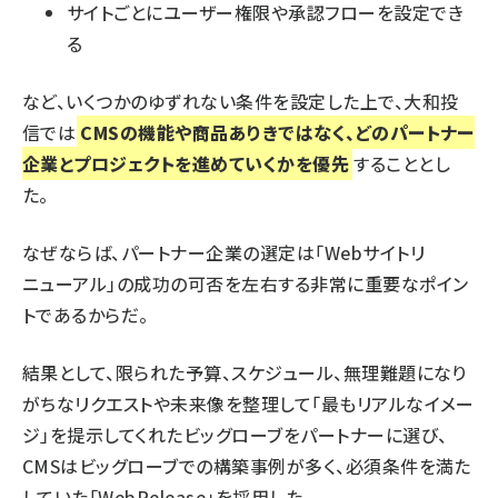
サイトごとにユーザー権限や承認フローを設定でき
る
など、いくつかのゆずれない条件を設定した上で、大和投
信では
CMSの機能や商品ありきではなく、どのパートナー
企業とプロジェクトを進めていくかを優先
することとし
た。
なぜならば、パートナー企業の選定は「Webサイトリ
ニューアル」の成功の可否を左右する非常に重要なポイン
トであるからだ。
結果として、限られた予算、スケジュール、無理難題になり
がちなリクエストや未来像を整理して「最もリアルなイメー
ジ」を提示してくれたビッグローブをパートナーに選び、
CMSはビッグローブでの構築事例が多く、必須条件を満た
していた「WebRelease」を採用した。