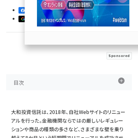
30
llmo (1167)
優先するニュース提供元に追加
Sponsored
目次
大和投資信託は、2018年、自社Webサイトのリニュー
アルを行った。金融機関ならではの厳しいレギュレー
ションや商品の種類の多さなど、さまざまな壁を乗り
越えて8か月という短期間でリニューアルを成功させ