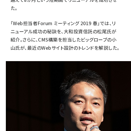
た。
「
Web担当者Forum ミーティング 2019 春
」では、リ
ニューアル成功の秘訣を、
大和投資信託
の松尾氏が
紹介。さらに、CMS構築を担当した
ビッグローブ
の小
山氏が、最近のWebサイト設計のトレンドを解説した。