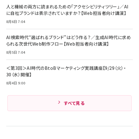
人と機械の両方に読まれるための「アクセシビリティツリー」／AI
に自社ブランドは表示されていますか？【Web担当者向け講演】
8月6日 7:04
AI検索時代“選ばれるブランド”はどう作る？／生成AI時代に求め
られる次世代Web制作フロー【Web担当者向け講演】
8月5日 7:04
＜第3回＞AI時代のBtoBマーケティング実践講座【9/29（火）・
30（水）開催】
8月4日 9:00
すべて見る