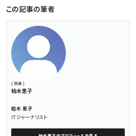
この記事の筆者
[ 執筆 ]
柏木恵子
柏木 恵子
ITジャーナリスト
柏木恵子
のプロフィールを見る