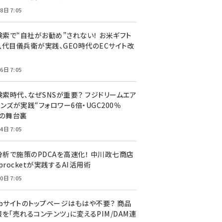
8日 7:05
I検索で“自社がお勧め”されない！ お米ギフト
八代目儀兵衛が実践、GEO時代のECサイト改
6日 7:05
検索時代、なぜSNSが重要？ フジドリームエア
ンズが実践“フォロワー6倍・UGC200％
”の舞台裏
4日 7:05
I分析で施策のPDCAを高速化！ 中川政七商店
procketが実践するAI活用術
0日 7:05
ebサイトのトップページはもはや不要？ 商品
を「売れるコンテンツ」に変えるPIM/DAM連