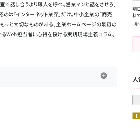
室で話し合うより職人を呼べ。営業マンと話をさせろ。
明日
いでいるのは「インターネット業界」だけ。中小企業の「商売
料
ともっと大切なものがある。企業ホームページの最初の
8月5
るWeb担当者に心得を授ける実践現場主義コラム。
人