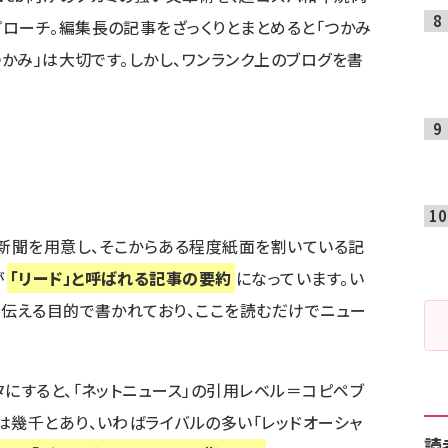
プローチ。編集長の記事をざっくりとまとめると「つかみ
つかみ」は大切です。しかし、ワンランク上のブログを書
の新聞を用意し、そこからある程度紙面を割いている記
が
「リード」と呼ばれる記事の要約
になっています。い
を伝える目的で書かれており、ここを読むだけでニュー
タにすると、「ネットニュース」の引用レベル＝コピペブ
は幾千とあり、いわばライバルの多い「レッドオーシャ
読