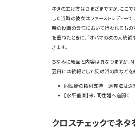
ネタの広げ方はさまざまですが、ここで
した当時の彼女はファーストレディーで
時の役職の責任において行われるもので
を重ねたときに、「オバマの次の大統領
きます。
ちなみに紙面と内容は異なりますが、M
翌日には続報として反対派の声などを
同性婚の権利支持 連邦法は違
【水平垂直】米、同性婚へ道開く
クロスチェックでネタ