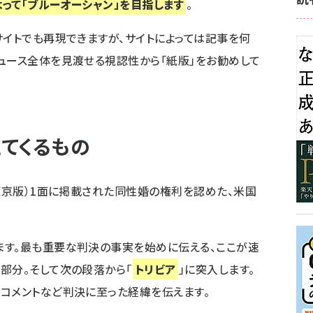
よって「ブルーオーシャン」を目指します
。
サイトでも再現できますが、サイトによっては記事を何
ュース全体を見渡せる視認性から「紙版」をお勧めして
てくるもの
（東京版）1面に掲載された同性婚の権利を認めた、米国
ます。最も重要な判決の事実を始めに伝える、ここが速
部分。そして次の段落から「
トリビア
」に突入します。
コメントなど判決に至った経緯を伝えます。