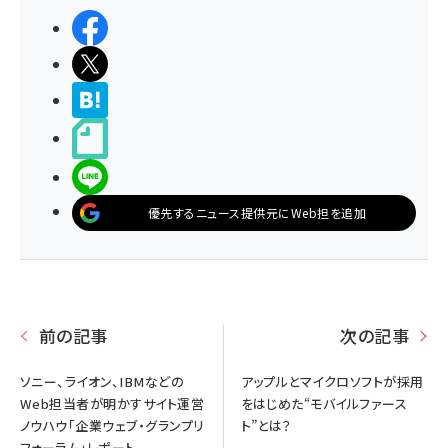
シェアする
ポストする
>ブクマする
noteで書く
LINEで送る
優先するニュース提供元にWeb担を追加
前の記事
次の記事
ソニー、ライオン、IBMなどの
アップルとマイクロソフトが採用
Web担当者が明かすサイト運営
をはじめた“モバイルファース
ノウハウ「企業ウェブ・グランプリ
ト”とは？
フォーラム」レポート