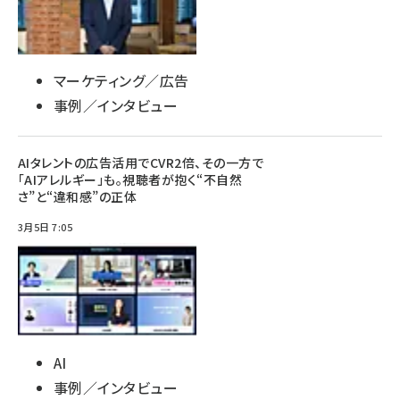
マーケティング／広告
事例／インタビュー
AIタレントの広告活用でCVR2倍、その一方で
「AIアレルギー」も。視聴者が抱く“不自然
さ”と“違和感”の正体
3月5日 7:05
AI
事例／インタビュー