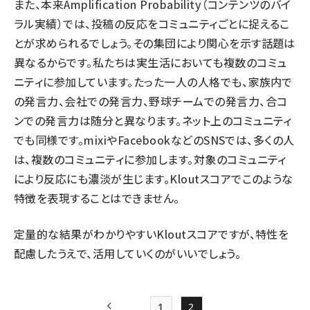
また、本来Amplification Probability（コンテンツのバイ
ラル実績）では、投稿の反応をコミュニティごとに捉えるこ
とが求められるでしょう。その集団により関心を示す話題は
異なるからです。私たちは実生活においても複数のコミュ
ニティに参加しています。たった一人の人格でも、家族内で
の発言力、会社での発言力、野球チームでの発言力、合コ
ンでの発言力は随分と異なります。ネット上のコミュニティ
でも同様です。mixiやFacebookなどのSNSでは、多くの人
は、複数のコミュニティに参加します。対象のコミュニティ
により反応にも濃淡が生じます。Kloutスコアでこのような
特徴を表現することはできません。
定量的な結果がわかりやすいKloutスコアですが、特性を
配慮したうえで、活用していくのがいいでしょう。
1
2