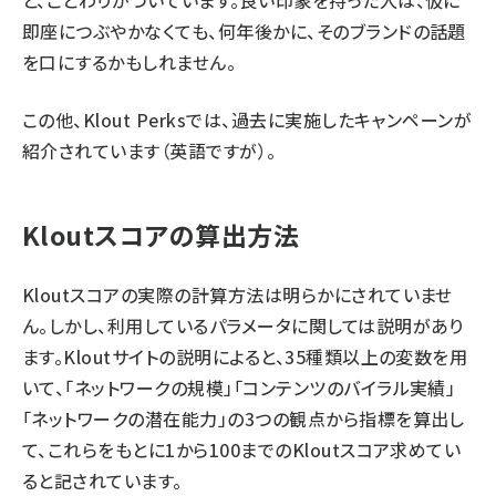
と、ことわりがついています。良い印象を持った人は、仮に
即座につぶやかなくても、何年後かに、そのブランドの話題
を口にするかもしれません。
この他、
Klout Perks
では、過去に実施したキャンペーンが
紹介されています（英語ですが）。
Kloutスコアの算出方法
Kloutスコアの実際の計算方法は明らかにされていませ
ん。しかし、利用しているパラメータに関しては説明があり
ます。
Kloutサイトの説明
によると、35種類以上の変数を用
いて、「ネットワークの規模」「コンテンツのバイラル実績」
「ネットワークの潜在能力」の3つの観点から指標を算出し
て、これらをもとに1から100までのKloutスコア求めてい
ると記されています。