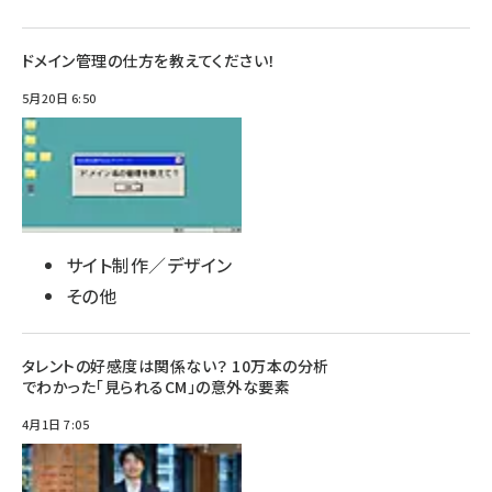
ドメイン管理の仕方を教えてください！
5月20日 6:50
サイト制作／デザイン
その他
タレントの好感度は関係ない？ 10万本の分析
でわかった「見られるCM」の意外な要素
4月1日 7:05