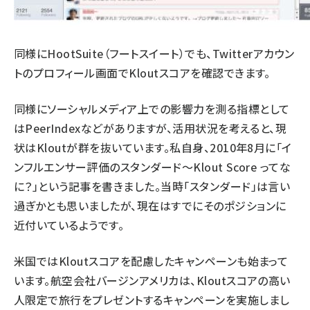
同様に
HootSuite
（フートスイート）でも、Twitterアカウン
トのプロフィール画面でKloutスコアを確認できます。
同様にソーシャルメディア上での影響力を測る指標として
は
PeerIndex
などがありますが、活用状況を考えると、現
状はKloutが群を抜いています。私自身、2010年8月に「
イ
ンフルエンサー評価のスタンダード～Klout Score ってな
に？
」という記事を書きました。当時「スタンダード」は言い
過ぎかとも思いましたが、現在はすでにそのポジションに
近付いているようです。
米国ではKloutスコアを配慮したキャンペーンも始まって
います。航空会社バージンアメリカは、Kloutスコアの高い
人限定で旅行をプレゼントするキャンペーンを実施しまし