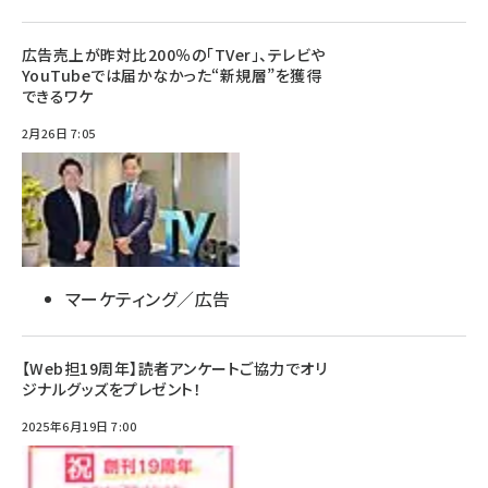
広告売上が昨対比200％の「TVer」、テレビや
YouTubeでは届かなかった“新規層”を獲得
できるワケ
2月26日 7:05
マーケティング／広告
【Web担19周年】読者アンケートご協力でオリ
ジナルグッズをプレゼント！
2025年6月19日 7:00