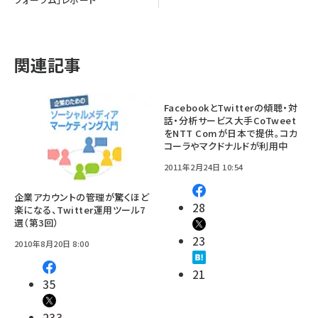
関連記事
FacebookとTwitterの傾聴・対
話・分析サービス大手CoTweet
をNTT Comが日本で提供。コカ
コーラやマクドナルドが利用中
2011年2月24日 10:54
企業アカウントの管理が驚くほど
28
楽になる、Twitter運用ツール7
選（第3回）
23
2010年8月20日 8:00
21
35
233