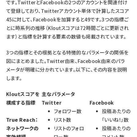
です。TwitterとFacebookの2つのアカウントを関連付け
て登録しており、Twitterアカウント単体で計算したスコア
45に対して、Facebookを加算すると49です。3つの指標ご
とに時系列の推移（Kloutスコアは72時間ごとに更新され
ます）と指標を計算する要素の数値も掲載されています。
3つの指標とその根拠となる特徴的なパラメータの関係を
図にまとめました。Twitter由来、Facebook由来のパラ
メータが明確に分かれています。以下に、その内容を説明
します。
Kloutスコアを
主なパラメータ
構成する指標
Twitter
Facebook
フォロワー数
投稿あたりの
True Reach：
リスト数
「いいね!」数
ネットワークの
リストのフォロ
投稿あたりの
実効規模
ワー数
コメント数