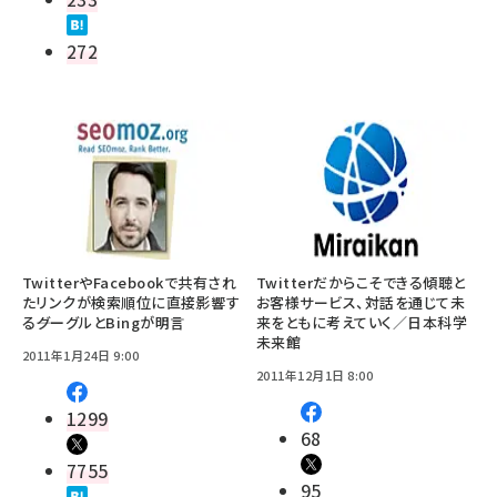
272
TwitterやFacebookで共有され
Twitterだからこそできる傾聴と
たリンクが検索順位に直接影響す
お客様サービス、対話を通じて未
る――グーグルとBingが明言
来をともに考えていく／日本科学
未来館
2011年1月24日 9:00
2011年12月1日 8:00
1299
68
7755
95