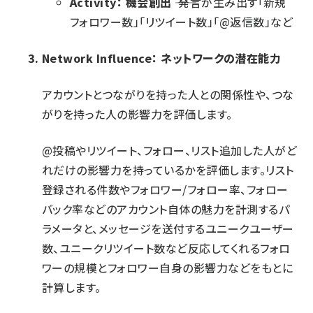
Activity： 機会創出
―― 発言が生み出す「新規
フォロワー数」「リツイート数」「@返信数」など
Network Influence： ネットワークの潜在能力
アカウントとつながりを持った人との関係性や、つな
がりを持った人の影響力を評価します。
@投稿やリツイート、フォロー、リスト追加した人がど
れだけの影響力を持っているかを評価します。リスト
登録される件数やフォロワー/フォロー率、フォロー
バック率などのアカウント自体の魅力を計測するパ
ラメータと、メッセージを送付するユニークユーザー
数、ユニークリツイート数など反応してくれるフォロ
ワーの規模とフォロワー自身の影響力などをもとに
計算します。