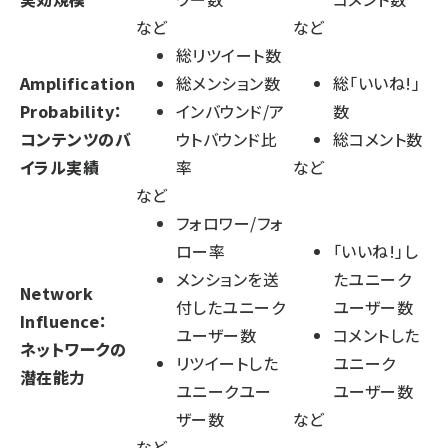
など
など
総リツイート数
Amplification
総メンション数
総「いいね!」
Probability：
インバウンド/ア
数
コンテンツのバ
ウトバウンド比
総コメント数
イラル実績
率
など
など
フォロワー/フォ
ロー率
「いいね!」し
メンションを送
たユニーク
Network
付したユニーク
ユーザー数
Influence：
ユーザー数
コメントした
ネットワークの
リツイートした
ユニーク
潜在能力
ユニークユー
ユーザー数
ザー数
など
など