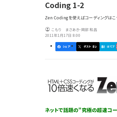
Coding 1-2
ず
Zen Codingを使えばコーディングは
こもり まさあき・岡部 和昌
2011年1月17日 8:00
89
シェア
ポスト
はてブ
ネットで話題の"究極の超速コー