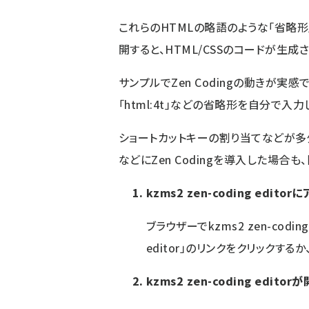
これらのHTMLの略語のような「省略形」（
開すると、HTML/CSSのコードが生成
サンプルでZen Codingの動きが実感
「html:4t」などの省略形を自分で入力
ショートカットキーの割り当てなどが多
などにZen Codingを導入した場合も
kzms2 zen-coding editor
ブラウザーでkzms2 zen-coding
editor」のリンクをクリックするか
kzms2 zen-coding editor