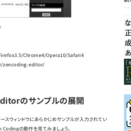
r
irefox3.5/Chrome4/Opera10/Safari4
/zencoding-editor/
g editorのサンプルの展開
rを開くと、ソースウィンドウにあらかじめサンプルが入力されてい
 Codingの動作を見てみましょう。