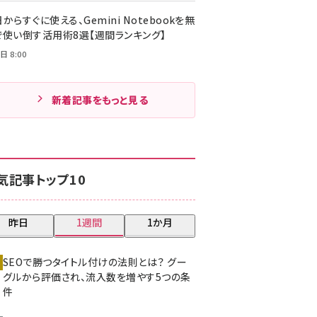
からすぐに使える、Gemini Notebookを無
で使い倒す活用術8選【週間ランキング】
日 8:00
新着記事をもっと見る
気記事トップ10
昨日
1週間
1か月
SEOで勝つタイトル付けの法則とは？ グー
グルから評価され、流入数を増やす5つの条
件