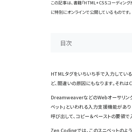
この記事は、書籍『
HTML+CSSコーディングが
に特別にオンラインで公開しているものです。
目次
HTMLタグをいちいち手で入力してい
ど、間違いの原因にもなります。それはC
DreamweaverなどのWebオーサ
ペット」といわれる入力支援機能があり
呼び出して、コピー＆ペーストの要領で
Zen Codingでは、このスニペット