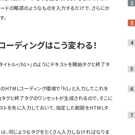
われるコードの略語のようなものを入力するだけで、さらにか
す。
えばコーディングはこう変わる！
しタイトル</h1>」のようにテキストを開始タグと終了タ
などのHTMLコーディング環境で「h1」と入力してこれを
いう開始タグと終了タグのワンセットが生成されるので、そこに
ストを先に入力しておいて、指定した範囲をHTMLタ
では、同じようなタグをたくさん入力しなければなりま