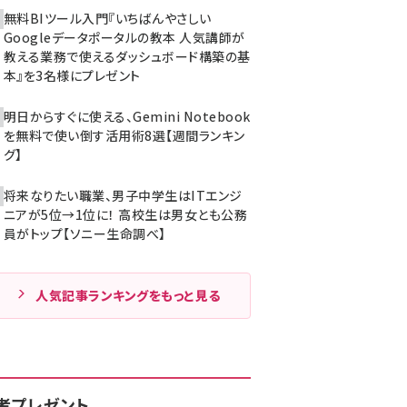
無料BIツール入門『いちばんやさしい
Googleデータポータルの教本 人気講師が
教える業務で使えるダッシュボード構築の基
本』を3名様にプレゼント
明日からすぐに使える、Gemini Notebook
を無料で使い倒す活用術8選【週間ランキン
グ】
将来なりたい職業、男子中学生はITエンジ
ニアが5位→1位に！ 高校生は男女とも公務
員がトップ【ソニー生命調べ】
人気記事ランキングをもっと見る
者プレゼント