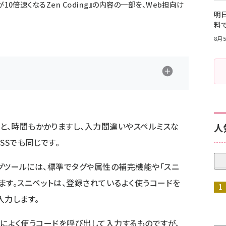
10倍速くなるZen Coding
』の内容の一部を、Web担向け
明日
料
8月5
ると、時間もかかりますし、入力間違いやスペルミスな
人
SSでも同じです。
リングツールには、標準でタグや属性の補完機能や「スニ
ます。スニペットは、登録されているよく使うコードを
入力します。
のようによく使うコードを呼び出して入力するものですが、