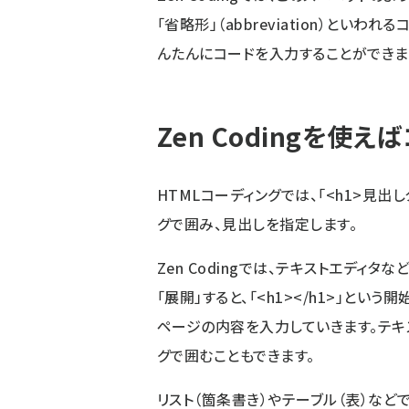
「省略形」（abbreviation）とい
んたんにコードを入力することができま
Zen Codingを使
HTMLコーディングでは、「<h1>見出
グで囲み、見出しを指定します。
Zen Codingでは、テキストエディタ
「展開」すると、「<h1></h1>」と
ページの内容を入力していきます。テキ
グで囲むこともできます。
リスト（箇条書き）やテーブル（表）など