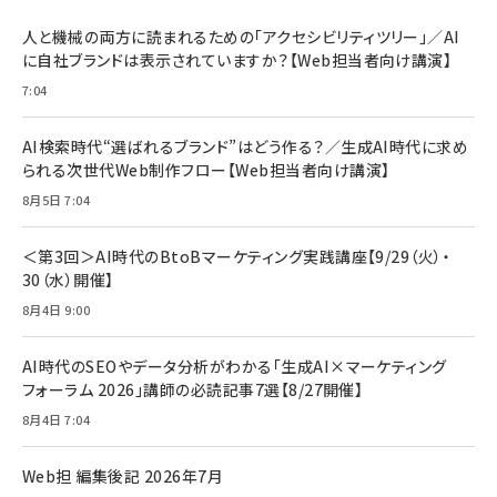
人と機械の両方に読まれるための「アクセシビリティツリー」／AI
に自社ブランドは表示されていますか？【Web担当者向け講演】
7:04
AI検索時代“選ばれるブランド”はどう作る？／生成AI時代に求め
られる次世代Web制作フロー【Web担当者向け講演】
8月5日 7:04
＜第3回＞AI時代のBtoBマーケティング実践講座【9/29（火）・
30（水）開催】
8月4日 9:00
AI時代のSEOやデータ分析がわかる「生成AI×マーケティング
フォーラム 2026」講師の必読記事7選【8/27開催】
8月4日 7:04
Web担 編集後記 2026年7月