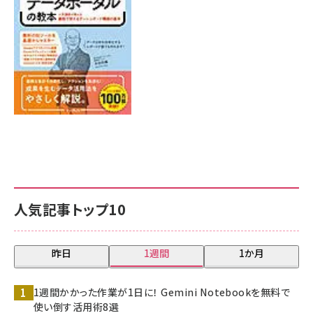
7月31日 10:00
人気記事トップ10
昨日
1週間
1か月
1週間かかった作業が1日に！ Gemini Notebookを無料で
使い倒す活用術8選