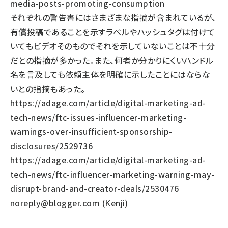
media-posts-promoting-consumption
それぞれの警告書にはさまざまな指摘が含まれているが、
有償投稿であることを示すラベルやハッシュタグは付けて
いてもビデオそのものでそれを示していないことは不十分
だとの指摘が多かった。また、何者か分かりにくいハンドル
名を言及しても依頼主体を明確に示したことにはならな
いとの指摘もあった。
https://adage.com/article/digital-marketing-ad-
tech-news/ftc-issues-influencer-marketing-
warnings-over-insufficient-sponsorship-
disclosures/2529736
https://adage.com/article/digital-marketing-ad-
tech-news/ftc-influencer-marketing-warning-may-
disrupt-brand-and-creator-deals/2530476
noreply@blogger.com (Kenji)