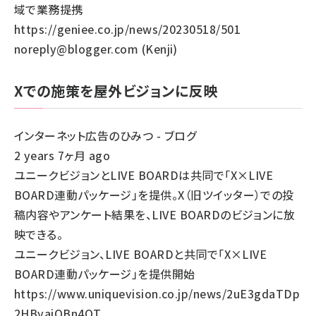
域で業務提携
https://geniee.co.jp/news/20230518/501
noreply@blogger.com (Kenji)
Xでの施策を屋外ビジョンに反映
インターネット広告のひみつ - ブログ
2 years 7ヶ月 ago
ユニークビジョンとLIVE BOARDは共同で「X×LIVE
BOARD連動パッケージ」を提供。X（旧ツイッター）での投
稿内容やアンケート結果を、LIVE BOARDのビジョンに放
映できる。
ユニークビジョン、LIVE BOARDと共同で「X×LIVE
BOARD連動パッケージ」を提供開始
https://www.uniquevision.co.jp/news/2uE3gdaTDp
2HByaiQBn4QT