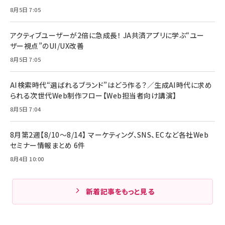
8月5日 7:05
アクティブユーザーが2倍に急成長！ JA共済アプリに学ぶ“ユー
ザー視点”のUI/UX改善
8月5日 7:05
AI検索時代“選ばれるブランド”はどう作る？／生成AI時代に求め
られる次世代Web制作フロー【Web担当者向け講演】
8月5日 7:04
8月第2週【8/10～8/14】 マーケティング、SNS、ECなど各社Web
セミナー情報まとめ 6件
8月4日 10:00
新着記事をもっと見る