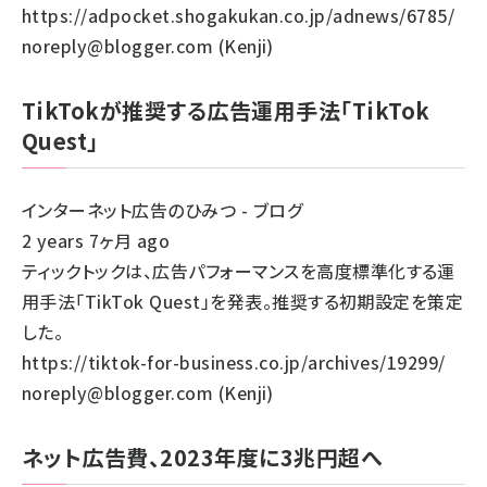
https://adpocket.shogakukan.co.jp/adnews/6785/
llmo (1155)
noreply@blogger.com (Kenji)
TikTokが推奨する広告運用手法「TikTok
Quest」
インターネット広告のひみつ - ブログ
2 years 7ヶ月 ago
ティックトックは、広告パフォーマンスを高度標準化する運
用手法「TikTok Quest」を発表。推奨する初期設定を策定
した。
https://tiktok-for-business.co.jp/archives/19299/
noreply@blogger.com (Kenji)
ネット広告費、2023年度に3兆円超へ