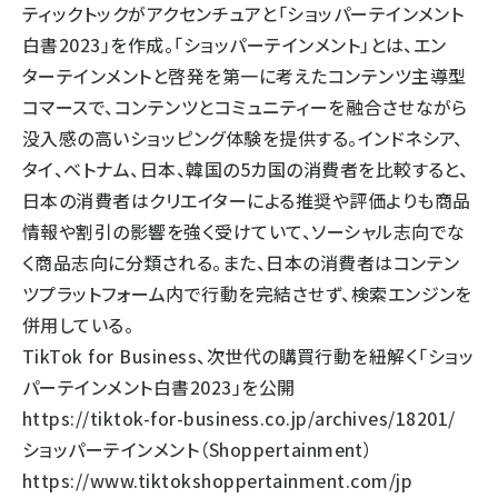
ティックトックがアクセンチュアと「ショッパーテインメント
白書2023」を作成。「ショッパーテインメント」とは、エン
ターテインメントと啓発を第一に考えたコンテンツ主導型
コマースで、コンテンツとコミュニティーを融合させながら
没入感の高いショッピング体験を提供する。インドネシア、
タイ、ベトナム、日本、韓国の5カ国の消費者を比較すると、
日本の消費者はクリエイターによる推奨や評価よりも商品
情報や割引の影響を強く受けていて、ソーシャル志向でな
く商品志向に分類される。また、日本の消費者はコンテン
ツプラットフォーム内で行動を完結させず、検索エンジンを
併用している。
TikTok for Business、次世代の購買行動を紐解く「ショッ
パーテインメント白書2023」を公開
https://tiktok-for-business.co.jp/archives/18201/
ショッパーテインメント（Shoppertainment）
https://www.tiktokshoppertainment.com/jp