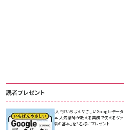
読者プレゼント
無料BIツール入門『いちばんやさしいGoogleデータ
ポータルの教本 人気講師が教える業務で使えるダッ
シュボード構築の基本』を3名様にプレゼント