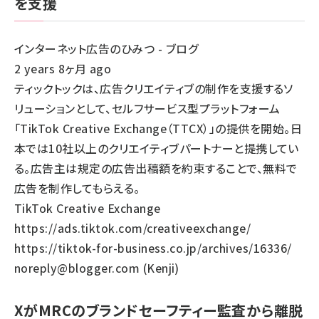
を支援
インターネット広告のひみつ - ブログ
2 years 8ヶ月 ago
ティックトックは、広告クリエイティブの制作を支援するソ
リューションとして、セルフサービス型プラットフォーム
「TikTok Creative Exchange（TTCX）」の提供を開始。日
本では10社以上のクリエイティブパートナーと提携してい
る。広告主は規定の広告出稿額を約束することで、無料で
広告を制作してもらえる。
TikTok Creative Exchange
https://ads.tiktok.com/creativeexchange/
https://tiktok-for-business.co.jp/archives/16336/
noreply@blogger.com (Kenji)
XがMRCのブランドセーフティー監査から離脱