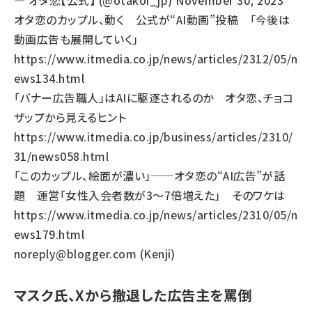
— オタ恋【公式】 (@otakoi_jp)
November 30, 2023
オタ恋のカップル、動く 公式が“AI動画”投稿 「今後は
動画広告も展開していく」
https://www.itmedia.co.jp/news/articles/2312/05/n
ews134.html
「バナー広告職人」はAIに駆逐されるのか オタ恋、チョコ
ザップから見えるヒント
https://www.itmedia.co.jp/business/articles/2310/
31/news058.html
「このカップル、絵面が濃い」──オタ恋の“AI広告”が話
題 運営「女性入会者数が3～7倍増えた」 そのワケは
https://www.itmedia.co.jp/news/articles/2310/05/n
ews179.html
noreply@blogger.com (Kenji)
マスク氏、Xから撤退した広告主を罵倒