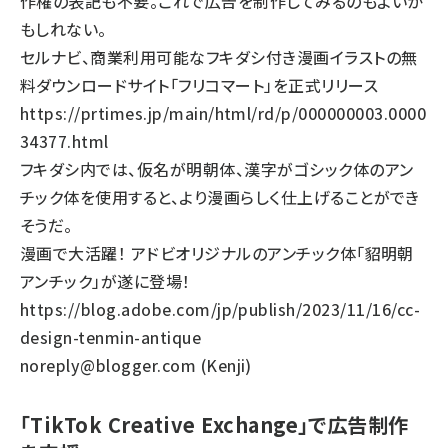
作権の表記も不要。これで広告を制作してみるのもよいか
もしれない。
セルナビ、商業利用可能なフキダシ付き漫画イラストの無
料ダウンロードサイト「フリコマート」を正式リリース
https://prtimes.jp/main/html/rd/p/000000003.0000
34377.html
フキダシ内では、仮名が明朝体、漢字がゴシック体のアン
チック体を使用すると、より漫画らしく仕上げることができ
そうだ。
漫画で大活躍！ アドビオリジナルのアンチック体「貂明朝
アンチック」が遂に登場！
https://blog.adobe.com/jp/publish/2023/11/16/cc-
design-tenmin-antique
noreply@blogger.com (Kenji)
「TikTok Creative Exchange」で広告制作