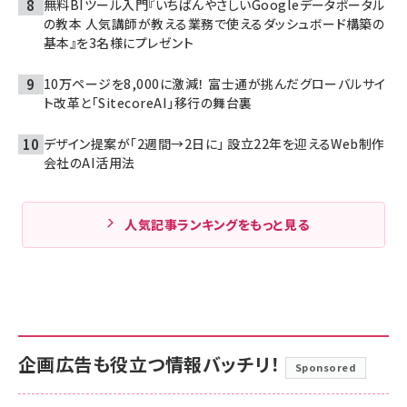
無料BIツール入門『いちばんやさしいGoogleデータポータル
の教本 人気講師が教える業務で使えるダッシュボード構築の
基本』を3名様にプレゼント
10万ページを8,000に激減！ 富士通が挑んだグローバルサイ
ト改革と「SitecoreAI」移行の舞台裏
デザイン提案が「2週間→2日に」 設立22年を迎えるWeb制作
会社のAI活用法
人気記事ランキングをもっと見る
企画広告も役立つ情報バッチリ！
Sponsored