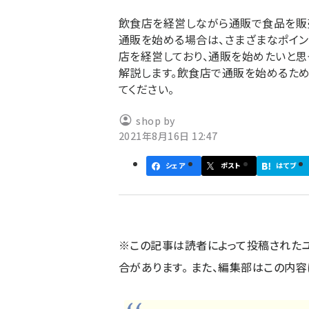
ず
飲食店を経営しながら通販で食品を販
通販を始める場合は、さまざまなポイン
店を経営しており、通販を始めたいと
解説します。飲食店で通販を始めるた
てください。
shop by
2021年8月16日 12:47
シェア
ポスト
はてブ
※この記事は読者によって投稿された
合があります。 また、編集部はこの内