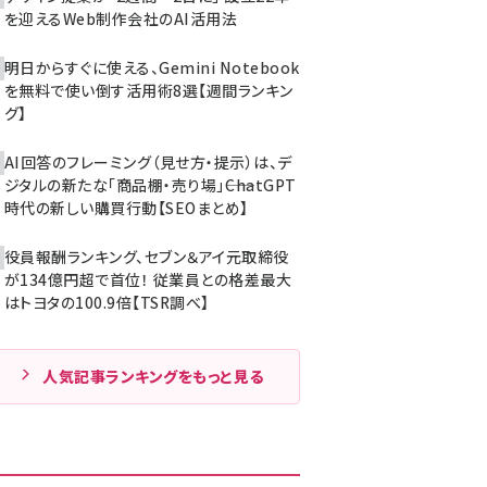
を迎えるWeb制作会社のAI活用法
明日からすぐに使える、Gemini Notebook
を無料で使い倒す活用術8選【週間ランキン
グ】
AI回答のフレーミング（見せ方・提示）は、デ
ジタルの新たな「商品棚・売り場」――ChatGPT
時代の新しい購買行動【SEOまとめ】
役員報酬ランキング、セブン＆アイ元取締役
が134億円超で首位！ 従業員との格差最大
はトヨタの100.9倍【TSR調べ】
人気記事ランキングをもっと見る