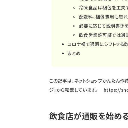
冷凍食品は梱包を工夫
配送料、梱包費用も忘
必要に応じて説明書き
飲食営業許可証では通
コロナ禍で通販にシフトする
まとめ
この記事は、ネットショップかんたん作成の
ジ」から転載しています。
https://sh
飲食店が通販を始め