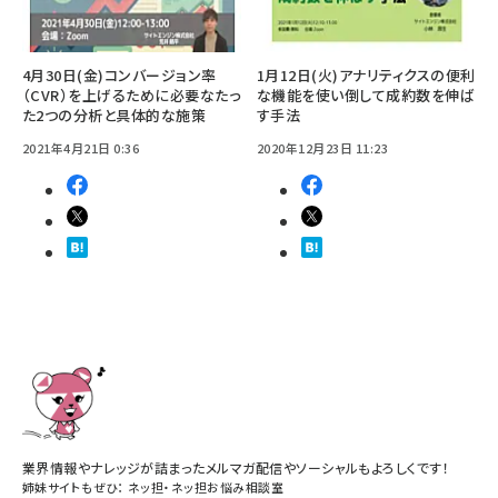
4月30日(金)コンバージョン率
1月12日(火)アナリティクスの便利
（CVR）を上げるために必要なたっ
な機能を使い倒して成約数を伸ば
た2つの分析と具体的な施策
す手法
2021年4月21日 0:36
2020年12月23日 11:23
業界情報やナレッジが詰まったメルマガ配信やソーシャルもよろしくです！
姉妹サイトもぜひ：
ネッ担
・
ネッ担お悩み相談室