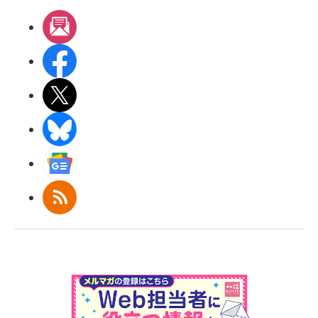
メルマガ
Facebook
X(エックス)
BlueSky
Googleニュース
RSS