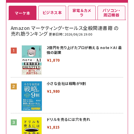
家電＆カメ
パソコン・
ビジネス本
マーケ本
ラ
周辺機器
Amazon マーケティング・セールス全般関連書籍 の
売れ筋ランキング
更新日時：2026/06/26 19:00
2億円を売り上げたプロが教える note×AI 最
強の副業
￥1,870
小さな会社は戦略が9割
￥1,980
ドリルを売るには穴を売れ
￥1,815