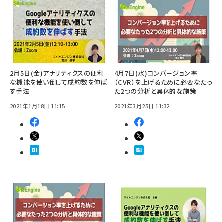
2月5日(金)アナリティクスの便利
4月7日(水)コンバージョン率
な機能を使い倒して成約数を伸ば
（CVR）を上げるために必要なたっ
す手法
た2つの分析と具体的な施策
2021年1月18日 11:15
2021年3月25日 11:32