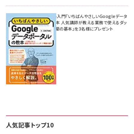
無料BIツール入門『いちばんやさしいGoogleデータ
ポータルの教本 人気講師が教える業務で使えるダッ
シュボード構築の基本』を3名様にプレゼント
7月31日 10:00
人気記事トップ10