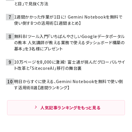
と目」で見抜く方法
1週間かかった作業が1日に！ Gemini Notebookを無料で
使い倒す8つの活用術【1週間まとめ】
無料BIツール入門『いちばんやさしいGoogleデータポータル
の教本 人気講師が教える業務で使えるダッシュボード構築の
基本』を3名様にプレゼント
10万ページを8,000に激減！ 富士通が挑んだグローバルサイ
ト改革と「SitecoreAI」移行の舞台裏
明日からすぐに使える、Gemini Notebookを無料で使い倒
す活用術8選【週間ランキング】
人気記事ランキングをもっと見る