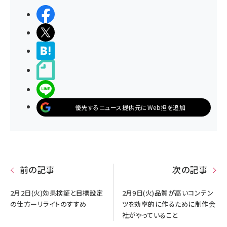
シェアする
ポストする
>ブクマする
noteで書く
LINEで送る
優先するニュース提供元にWeb担を追加
前の記事
次の記事
2月2日(火)効果検証と目標設定
2月9日(火)品質が高いコンテン
の仕方ーリライトのすすめ
ツを効率的に作るために制作会
社がやっていること