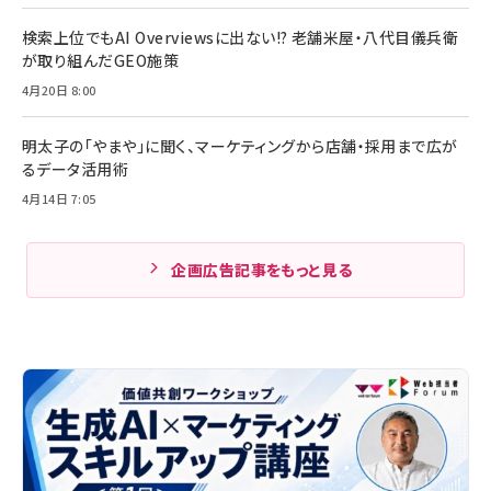
検索上位でもAI Overviewsに出ない!? 老舗米屋・八代目儀兵衛
が取り組んだGEO施策
4月20日 8:00
明太子の「やまや」に聞く、マーケティングから店舗・採用まで広が
るデータ活用術
4月14日 7:05
企画広告記事をもっと見る