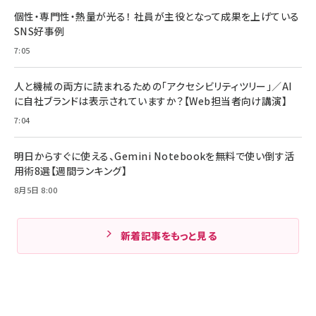
個性・専門性・熱量が光る！ 社員が主役となって成果を上げている
SNS好事例
7:05
人と機械の両方に読まれるための「アクセシビリティツリー」／AI
に自社ブランドは表示されていますか？【Web担当者向け講演】
7:04
明日からすぐに使える、Gemini Notebookを無料で使い倒す活
用術8選【週間ランキング】
8月5日 8:00
新着記事をもっと見る