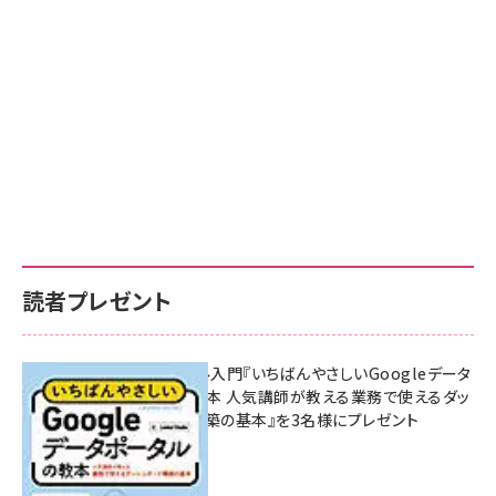
読者プレゼント
無料BIツール入門『いちばんやさしいGoogleデータ
ポータルの教本 人気講師が教える業務で使えるダッ
シュボード構築の基本』を3名様にプレゼント
7月31日 10:00