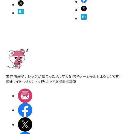
業界情報やナレッジが詰まったメルマガ配信やソーシャルもよろしくです！
姉妹サイトもぜひ：
ネッ担
・
ネッ担お悩み相談室
メルマガ
Facebook
X(エックス)