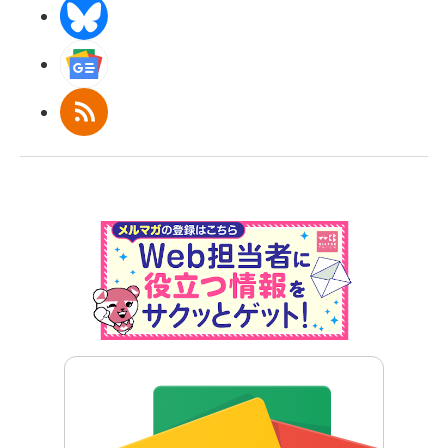
BlueSky
Googleニュース
RSS