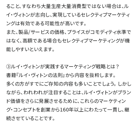
ること、すなわち大量生産大量消費型ではない
場合は、ル
イ・ヴィトンが志向し、実現しているセレクティブマーケティ
ングは有効である可能性が高いです。
また、
製品/サービスの価格、プライスがコモディティ水準で
はなく、高額
である場合もセレクティブマーケティングが機
能しやすいといえます。
③ルイ・ヴィトンが実践するマーケティング戦略とは？
書籍『ルイ・ヴィトンの法則』から内容を抜粋します。
多くの方がすでにご存知の内容も多いことでしょう。 しかし
ながら、われわれが注目することは、ルイ・ヴィトンがブラン
ド価値をさらに発展させるために、これらのマーケティン
グ・コンセプトを創業から160年以上にわたって一貫し、継
続させていることです。