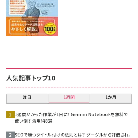
人気記事トップ10
昨日
1週間
1か月
1週間かかった作業が1日に！ Gemini Notebookを無料で
使い倒す活用術8選
SEOで勝つタイトル付けの法則とは？ グーグルから評価され、