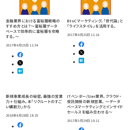
金融業界における富裕層戦略の
BtoCマーケティング。「世代論」と
すすめ方とは？～富裕層データ
「ライフスタイル」を活用する。
ベースで効率的に富裕層を攻略
2017年4月25日 11:16
する。～
2017年4月25日 11:34
新規事業成長の秘密。最強の営業
ITベンダー/SIer業界。クラウド・
力＋仕組み。本「リクルートのすご
受託開発の新規営業。 ～データ
い構創力」から
ベースマーケティングとインサイド
セールスを組み合わせる～
2018年6月28日 18:25
2017年3月29日 10:11