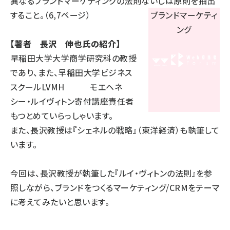
異なるブランドマーケティングの法則ないしは原則を抽出
すること。（6,7ページ）
【著者 長沢 伸也氏の紹介】
早稲田大学大学商学研究科の教授
であり、また、早稲田大学ビジネス
スクールLVMH モエヘネ
シー・ルイヴィトン寄付講座責任者
もつとめていらっしゃいます。
また、長沢教授は『シェネルの戦略』（東洋経済）も執筆して
います。
今回は、長沢教授が執筆した
『ルイ・ヴィトンの法則』
を参
照しながら、
ブランドをつくるマーケティング/CRMをテーマ
に考えてみたい
と思います。