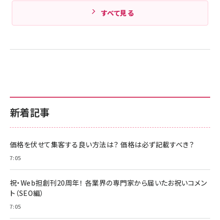
すべて見る
新着記事
価格を伏せて集客する良い方法は？ 価格は必ず記載すべき？
7:05
祝・Web担創刊20周年！ 各業界の専門家から届いたお祝いコメン
ト（SEO編）
7:05