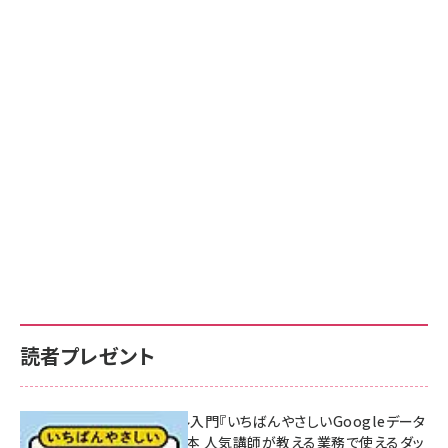
読者プレゼント
無料BIツール入門『いちばんやさしいGoogleデータ
ポータルの教本 人気講師が教える業務で使えるダッ