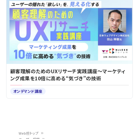
顧客理解のためのUXリサーチ実践講座～マーケティ
ング成果を10倍に高める“気づき”の技術
オンデマンド講座
Web担トップ