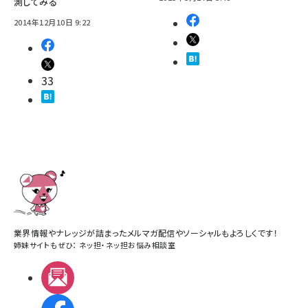
測してみる
2014年12月10日 9:22
33
業界情報やナレッジが詰まったメルマガ配信やソーシャルもよろしくです！
姉妹サイトもぜひ：
ネッ担
・
ネッ担お悩み相談室
メルマガ