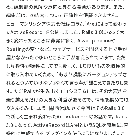
め、編集部の見解や意向と異なる場合があります。 また、
llmo (1160)
編集部はこの内容について正確性を保証できません。
ヒューマンリソシア株式会社はコラム「Arelによって変わっ
たActiveRecord」を公開しました。 Rails 3.0になって大
きく変わったところは非常に多く、 Asset pipelineや
Routingの変化など、 ウェブサービスを開発する上で手が
届かなかったかゆいところに手が加えられています。 ただ
し互換性が犠牲にしてでも新しく、より良いものを積極的
に取り入れていくため、 「あまり頻繁にバージョンアップさ
れるとついていけない」なんて言う声が聞こえてきたりしま
す。 ただRailsが生み出すエコシステムには、その大変さを
乗り越えるだけの大きな利益があるので、 情報を集めて取
り込んでみましょう。 閑話休題。さて今回はそのRails 3.0
で新しく生まれ変わったActiveRecordのお話です。 Rails
3.0になって、ActiveRecordはArelというSQLを簡単に、直
感的に生成できる プラグインを使うようになりました。 こ