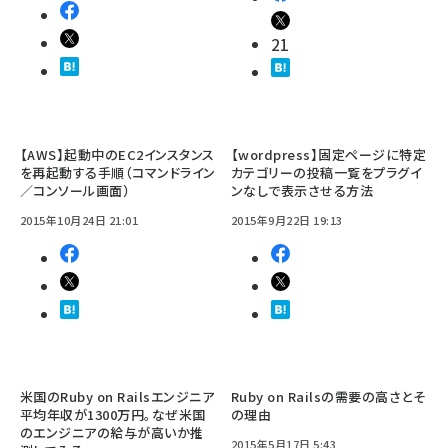
21
【AWS】起動中のEC2インスタンス
【wordpress】固定ページに特定
を再起動する手順（コマンドライン
カテゴリーの投稿一覧をプラグイ
／コンソール画面）
ンなしで表示させる方法
2015年10月24日 21:01
2015年9月22日 19:13
米国のRuby on Railsエンジニア
Ruby on Railsの需要の高さとそ
平均年収が1300万円。なぜ米国
の理由
のエンジニアの給与が高いか推
2015年5月17日 5:43