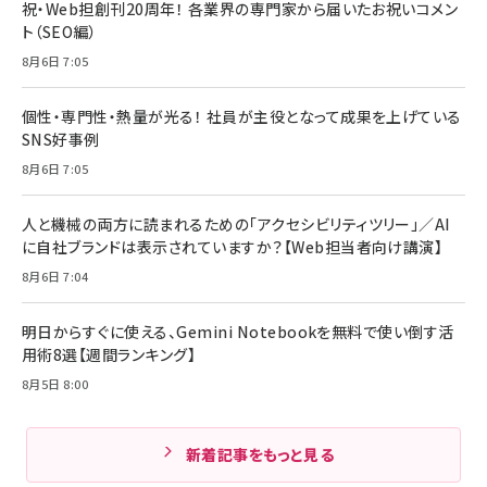
祝・Web担創刊20周年！ 各業界の専門家から届いたお祝いコメン
ト（SEO編）
8月6日 7:05
個性・専門性・熱量が光る！ 社員が主役となって成果を上げている
SNS好事例
8月6日 7:05
人と機械の両方に読まれるための「アクセシビリティツリー」／AI
に自社ブランドは表示されていますか？【Web担当者向け講演】
8月6日 7:04
明日からすぐに使える、Gemini Notebookを無料で使い倒す活
用術8選【週間ランキング】
8月5日 8:00
新着記事をもっと見る