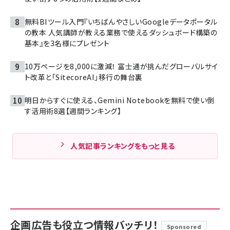
無料BIツール入門『いちばんやさしいGoogleデータポータル
の教本 人気講師が教える業務で使えるダッシュボード構築の
基本』を3名様にプレゼント
10万ページを8,000に激減！ 富士通が挑んだグローバルサイ
ト改革と「SitecoreAI」移行の舞台裏
明日からすぐに使える、Gemini Notebookを無料で使い倒
す活用術8選【週間ランキング】
人気記事ランキングをもっと見る
企画広告も役立つ情報バッチリ！
Sponsored