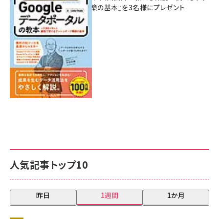
シュボード構築の基本』を3名様にプレゼント
7月31日 10:00
人気記事トップ10
昨日
1週間
1か月