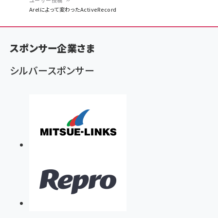
ユーザー投稿
パ
Arelによって変わったActiveRecord
ン
く
スポンサー企業さま
ず
シルバースポンサー