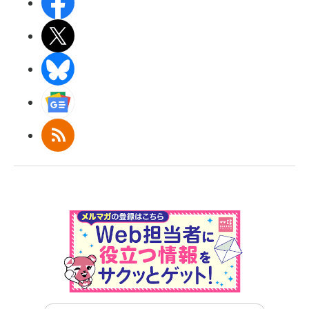
Facebook
X(エックス)
BlueSky
Googleニュース
RSS