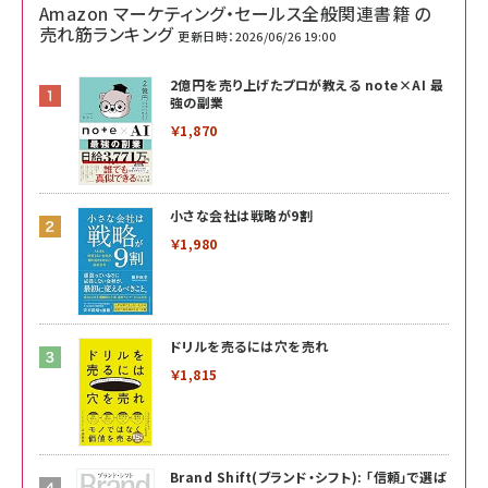
Amazon マーケティング・セールス全般関連書籍 の
売れ筋ランキング
更新日時：2026/06/26 19:00
2億円を売り上げたプロが教える note×AI 最
強の副業
￥1,870
小さな会社は戦略が9割
￥1,980
ドリルを売るには穴を売れ
￥1,815
Brand Shift(ブランド・シフト): 「信頼」で選ば