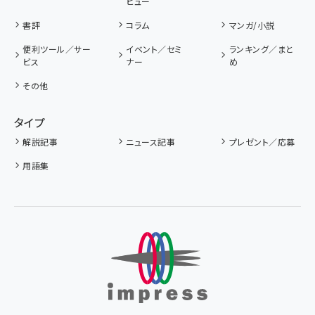
ビュー
書評
コラム
マンガ/小説
便利ツール／サー
イベント／セミ
ランキング／まと
ビス
ナー
め
その他
タイプ
解説記事
ニュース記事
プレゼント／応募
用語集