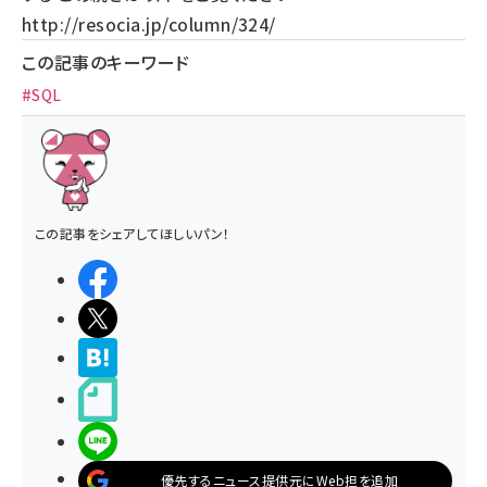
http://resocia.jp/column/324/
この記事のキーワード
#SQL
この記事をシェアしてほしいパン！
シェアする
ポストする
>ブクマする
noteで書く
LINEで送る
優先するニュース提供元にWeb担を追加