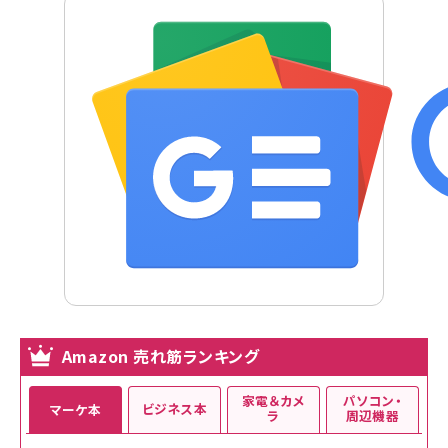
Amazon 売れ筋ランキング
家電＆カメ
パソコン・
ビジネス本
マーケ本
ラ
周辺機器