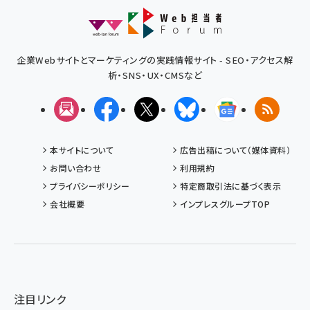
企業Webサイトとマーケティングの実践情報サイト - SEO・アクセス解
析・SNS・UX・CMSなど
メルマガ
Facebook
X(エックス)
Bluesky
Googleニュ
RSS
本サイトについて
広告出稿について（媒体資料）
お問い合わせ
利用規約
プライバシーポリシー
特定商取引法に基づく表示
会社概要
インプレスグループTOP
注目リンク