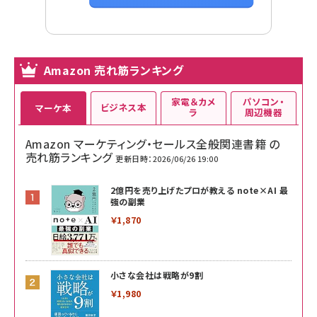
Amazon 売れ筋ランキング
家電＆カメ
パソコン・
ビジネス本
マーケ本
ラ
周辺機器
Amazon マーケティング・セールス全般関連書籍 の
売れ筋ランキング
更新日時：2026/06/26 19:00
2億円を売り上げたプロが教える note×AI 最
強の副業
￥1,870
小さな会社は戦略が9割
￥1,980