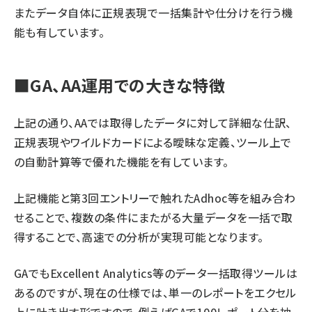
またデータ自体に正規表現で一括集計や仕分けを行う機
能も有しています。
■GA、AA運用での大きな特徴
上記の通り、AAでは取得したデータに対して詳細な仕訳、
正規表現やワイルドカードによる曖昧な定義、ツール上で
の自動計算等で優れた機能を有しています。
上記機能と
第3回エントリー
で触れたAdhoc等を組み合わ
せることで、複数の条件にまたがる大量データを一括で取
得することで、高速での分析が実現可能となります。
GAでもExcellent Analytics等のデータ一括取得ツールは
あるのですが、現在の仕様では、単一のレポートをエクセル