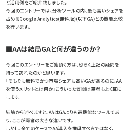
と活用例をご紹介致しました。
今回のエントリーでは、分析ツールの内、最も高いシェアを
占めるGoogle Analytics(無料版)(以下GA)との機能比較
を行います。
■AAは結局GAと何が違うのか？
今回このエントリーをご覧頂く方は、恐らく上記の疑問を
持って訪れたのかと思います。
「そもそも無料でかつ市場シェアも高いGAがあるのに、AA
を使うメリットとは何か」こういった質問は筆者もよく耳に
します。
結論から述べますと、AAはGAよりも高機能なツールであ
り、ここが両者の大きな違いです。
しかし、全てのケースでAA導入を推奨すべきではなく、