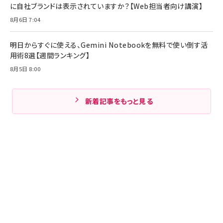
に自社ブランドは表示されていますか？【Web担当者向け講演】
8月6日 7:04
明日からすぐに使える、Gemini Notebookを無料で使い倒す活
用術8選【週間ランキング】
8月5日 8:00
新着記事をもっと見る