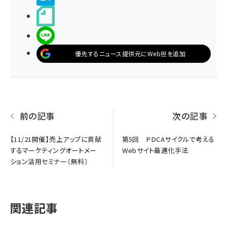
noteで書く
LINEで送る
優先するニュース提供元にWeb担を追加
前の記事
次の記事
【11/21開催】売上アップに貢献
第5回 PDCAサイクルで考える
するマーケティングオートメー
Webサイト最適化手法
ション活用セミナー（無料）
関連記事