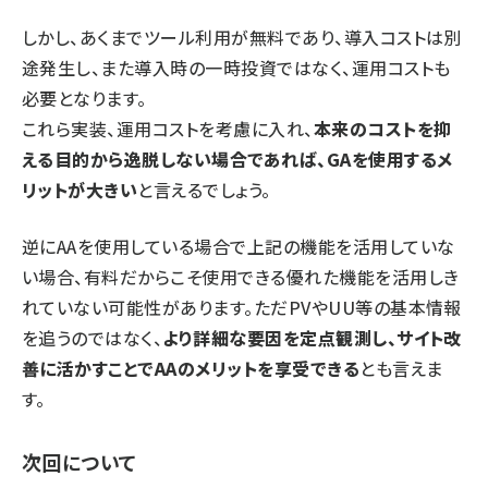
しかし、あくまでツール利用が無料であり、導入コストは別
途発生し、また導入時の一時投資ではなく、運用コストも
必要となります。
これら実装、運用コストを考慮に入れ、
本来のコストを抑
える目的から逸脱しない場合であれば、GAを使用するメ
リットが大きい
と言えるでしょう。
逆にAAを使用している場合で上記の機能を活用していな
い場合、有料だからこそ使用できる優れた機能を活用しき
れていない可能性があります。ただPVやUU等の基本情報
を追うのではなく、
より詳細な要因を定点観測し、サイト改
善に活かすことでAAのメリットを享受できる
とも言えま
す。
次回について