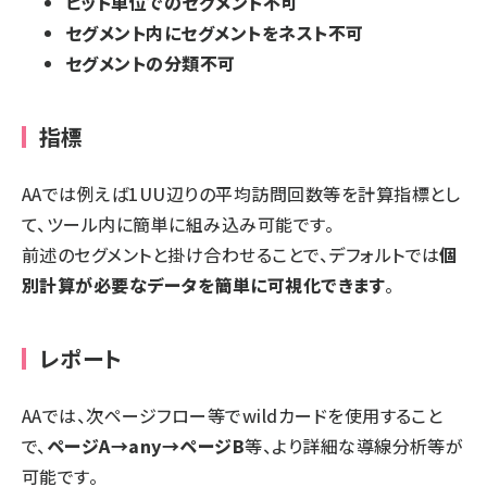
ヒット単位でのセグメント不可
セグメント内にセグメントをネスト不可
セグメントの分類不可
指標
AAでは例えば1UU辺りの平均訪問回数等を計算指標とし
て、ツール内に簡単に組み込み可能です。
前述のセグメントと掛け合わせることで、デフォルトでは
個
別計算が必要なデータを簡単に可視化できます
。
レポート
AAでは、次ページフロー等でwildカードを使用すること
で、
ページA→any→ページB
等、より詳細な導線分析等が
可能です。