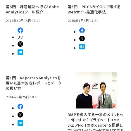
第3回 課題解決へ導くAdobe
第5回 PDCAサイクルで考える
Analyticsツール紹介
Webサイト最適化手法
2014年10月15日 18:29
2015年1月5日 17:50
22
第1回 Reports&Analyticsを
用いた基本的なレポートとデータ
の扱い方
2014年7月25日 18:10
DMPを導入する一番のメリットっ
て何ですか？――プライベートDMP
シェアNo.1のRtoasterを提供し
ているブレインパッドで聞いてきた