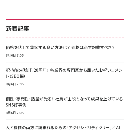
新着記事
価格を伏せて集客する良い方法は？ 価格は必ず記載すべき？
8月6日 7:05
祝・Web担創刊20周年！ 各業界の専門家から届いたお祝いコメン
ト（SEO編）
8月6日 7:05
個性・専門性・熱量が光る！ 社員が主役となって成果を上げている
SNS好事例
8月6日 7:05
人と機械の両方に読まれるための「アクセシビリティツリー」／AI