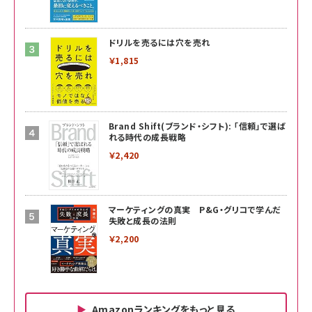
ドリルを売るには穴を売れ
￥1,815
Brand Shift(ブランド・シフト): 「信頼」で選ば
れる時代の成長戦略
￥2,420
マーケティングの真実 P&G・グリコで学んだ
失敗と成長の法則
￥2,200
Amazonランキングをもっと見る