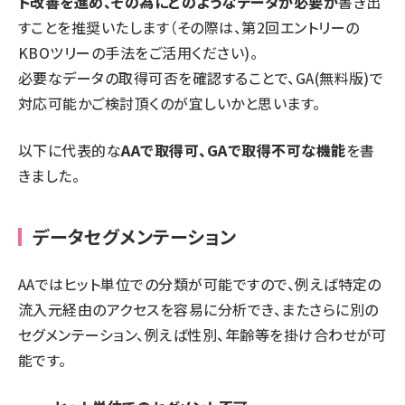
ト改善を進め、その為にどのようなデータが必要か
書き出
すことを推奨いたします（その際は、
第2回エントリーの
KBOツリーの手法
をご活用ください)。
必要なデータの取得可否を確認することで、GA(無料版)で
対応可能かご検討頂くのが宜しいかと思います。
以下に代表的な
AAで取得可、GAで取得不可な機能
を書
きました。
データセグメンテーション
AAではヒット単位での分類が可能ですので、例えば特定の
流入元経由のアクセスを容易に分析でき、またさらに別の
セグメンテーション、例えば性別、年齢等を掛け合わせが可
能です。