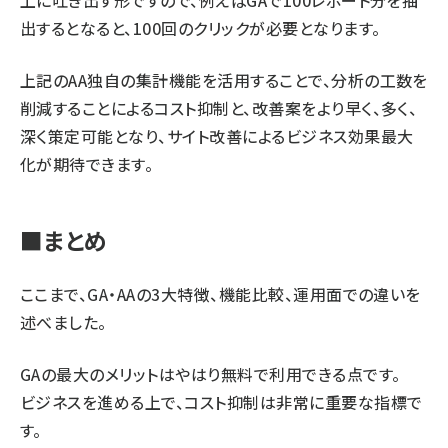
上に吐き出す形ですので、例えばGAで100レポート分を抽
出するとなると、100回のクリックが必要となります。
上記のAA独自の集計機能を活用することで、分析の工数を
削減することによるコスト抑制と、改善案をより早く、多く、
深く策定可能となり、サイト改善によるビジネス効果最大
化が期待できます。
■まとめ
ここまで、GA・AAの3大特徴、機能比較、運用面での違いを
述べました。
GAの最大のメリットはやはり無料で利用できる点です。
ビジネスを進める上で、コスト抑制は非常に重要な指標で
す。