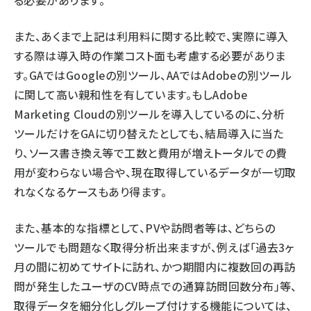
る必要があります。
また、あくまで上記は利用料に関する比較で、実際に導入
する際は導入時の作業コスト面も考慮する必要がありま
す。GAではGoogleの別ツール、AAではAdobeの別ツール
に関して高い親和性を有しています。もしAdobe
Marketing Cloudの別ツールを導入しているのに、分析
ツールだけをGAに切り替えたとしても、結局導入に当た
り、ソース書き換え等で工数と費用が増えトータルでの費
用が変わらない場合や、現在取得しているデータが一切取
れなくなるケースもあり得ます。
また、基本的な指標として、PVや訪問者等は、どちらの
ツールでも問題なく取得分析出来ますが、例えば「過去3ヶ
月の間に初めてサイトに訪れ、かつ期間内に複数回の再訪
問が発生したユーザのCV時点での通算訪問回数分布」等、
取得データを細分化しグループ付けする機能については、