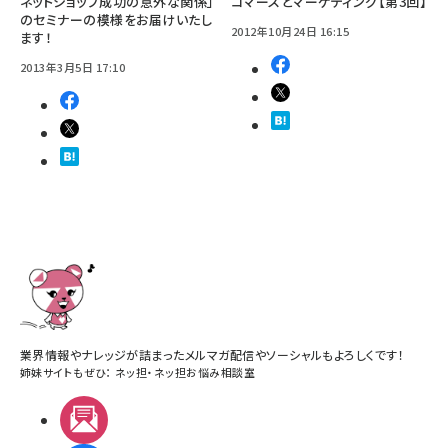
ネットショップ成功の意外な関係」
コマースとマーケティング【第3回】
のセミナーの模様をお届けいたし
2012年10月24日 16:15
ます！
2013年3月5日 17:10
業界情報やナレッジが詰まったメルマガ配信やソーシャルもよろしくです！
姉妹サイトもぜひ：
ネッ担
・
ネッ担お悩み相談室
メルマガ