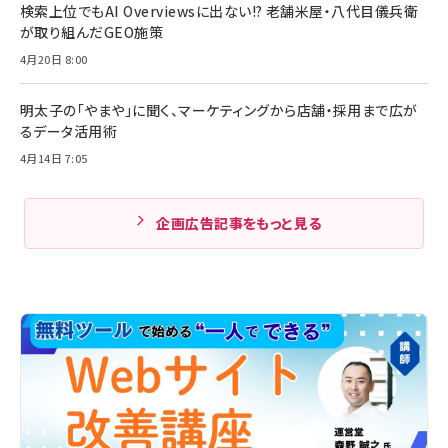
検索上位でもAI Overviewsに出ない!? 老舗米屋・八代目儀兵衛
が取り組んだGEO施策
4月20日 8:00
明太子の「やまや」に聞く、マーケティングから店舗・採用まで広が
るデータ活用術
4月14日 7:05
企画広告記事をもっと見る