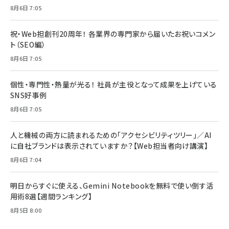
8月6日 7:05
祝・Web担創刊20周年！ 各業界の専門家から届いたお祝いコメン
ト（SEO編）
8月6日 7:05
個性・専門性・熱量が光る！ 社員が主役となって成果を上げている
SNS好事例
8月6日 7:05
人と機械の両方に読まれるための「アクセシビリティツリー」／AI
に自社ブランドは表示されていますか？【Web担当者向け講演】
8月6日 7:04
明日からすぐに使える、Gemini Notebookを無料で使い倒す活
用術8選【週間ランキング】
8月5日 8:00