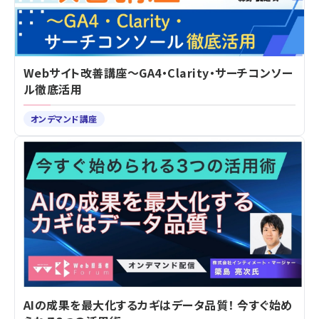
Webサイト改善講座～GA4・Clarity・サーチコンソー
ル徹底活用
オンデマンド講座
AIの成果を最大化するカギはデータ品質！ 今すぐ始め