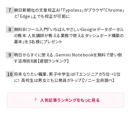
朝日新聞社の文章校正AI「Typoless」がブラウザ「Chrome」
と「Edge」上でも校正が可能に
無料BIツール入門『いちばんやさしいGoogleデータポータル
の教本 人気講師が教える業務で使えるダッシュボード構築の
基本』を3名様にプレゼント
明日からすぐに使える、Gemini Notebookを無料で使い倒
す活用術8選【週間ランキング】
将来なりたい職業、男子中学生はITエンジニアが5位→1位
に！ 高校生は男女とも公務員がトップ【ソニー生命調べ】
人気記事ランキングをもっと見る