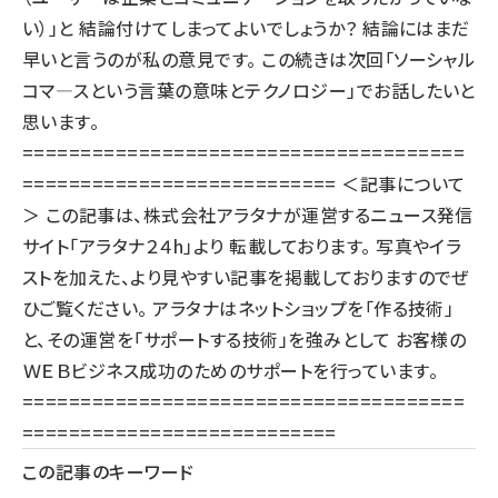
い）」と 結論付けてしまってよいでしょうか？ 結論にはまだ
早いと言うのが私の意見です。 この続きは次回「ソーシャル
コマ―スという言葉の意味とテクノロジー」でお話したいと
思います。
======================================
=========================== ＜記事について
＞ この記事は、株式会社アラタナが運営するニュース発信
サイト
「アラタナ２４h」
より 転載しております。 写真やイラ
ストを加えた、より見やすい記事を掲載しておりますのでぜ
ひご覧ください。 アラタナはネットショップを「作る技術」
と、その運営を「サポートする技術」を強みとして お客様の
ＷＥＢビジネス成功のためのサポートを行っています。
======================================
===========================
この記事のキーワード