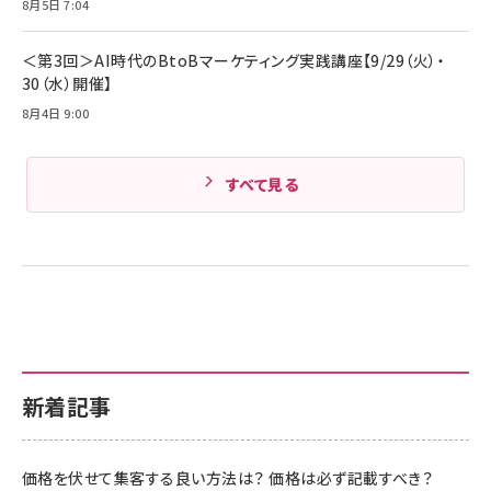
Amazonランキングをもっと見る
8月5日 7:04
Amazonランキングをもっと見る
＜第3回＞AI時代のBtoBマーケティング実践講座【9/29（火）・
30（水）開催】
8月4日 9:00
すべて見る
新着記事
価格を伏せて集客する良い方法は？ 価格は必ず記載すべき？