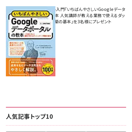
無料BIツール入門『いちばんやさしいGoogleデータ
ポータルの教本 人気講師が教える業務で使えるダッ
シュボード構築の基本』を3名様にプレゼント
7月31日 10:00
人気記事トップ10