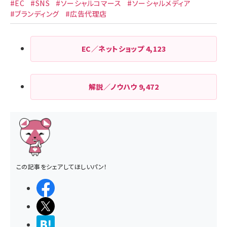
#EC
#SNS
#ソーシャルコマース
#ソーシャルメディア
#ブランディング
#広告代理店
EC／ネットショップ
4,123
解説／ノウハウ
9,472
この記事をシェアしてほしいパン！
シェアする
ポストする
>ブクマする