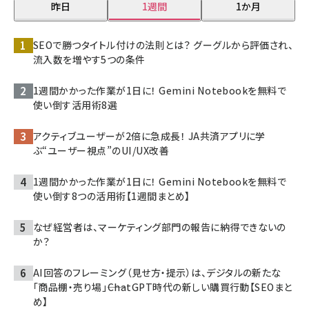
昨日
1週間
1か月
SEOで勝つタイトル付けの法則とは？ グーグルから評価され、
流入数を増やす5つの条件
1週間かかった作業が1日に！ Gemini Notebookを無料で
使い倒す活用術8選
アクティブユーザーが2倍に急成長！ JA共済アプリに学
ぶ“ユーザー視点”のUI/UX改善
1週間かかった作業が1日に！ Gemini Notebookを無料で
使い倒す8つの活用術【1週間まとめ】
なぜ経営者は、マーケティング部門の報告に納得できないの
か？
AI回答のフレーミング（見せ方・提示）は、デジタルの新たな
「商品棚・売り場」――ChatGPT時代の新しい購買行動【SEOまと
め】