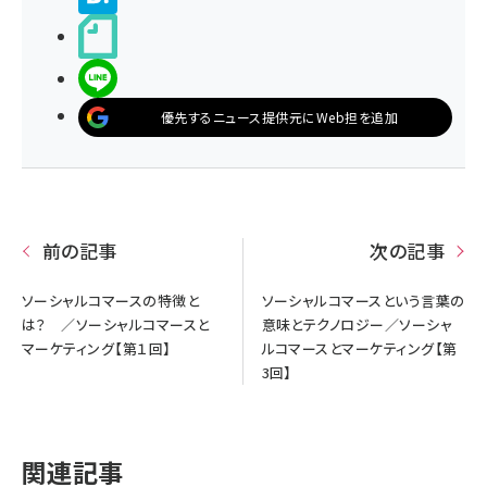
noteで書く
LINEで送る
優先するニュース提供元にWeb担を追加
前の記事
次の記事
ソーシャルコマースの特徴と
ソーシャルコマースという言葉の
は？ ／ソーシャルコマースと
意味とテクノロジー／ソーシャ
マーケティング【第１回】
ルコマースとマーケティング【第
3回】
関連記事