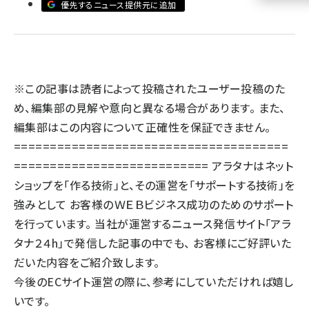
優先するニュース提供元に追加
llmo (1161)
※この記事は読者によって投稿されたユーザー投稿のた
め、編集部の見解や意向と異なる場合があります。 また、
編集部はこの内容について正確性を保証できません。
======================================
=========================== アラタナはネット
ショップを「作る技術」と、その運営を「サポートする技術」を
強みとして お客様のＷＥＢビジネス成功のためのサポート
を行っています。 当社が運営するニュース発信サイト
「アラ
タナ２４h」
で発信した記事の中でも、 お客様にご好評いた
だいた内容をご紹介致します。
今後のECサイト運営の際に、参考にしていただければ嬉し
いです。