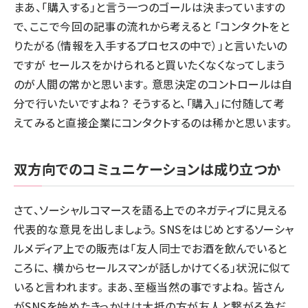
まあ、「購入する」と言う一つのゴールは決まっていますの
で、ここで今回の記事の流れから考えると 「コンタクトをと
りたがる（情報を入手するプロセスの中で）」と言いたいの
ですが セールスをかけられると買いたくなくなってしまう
のが人間の常かと思います。 意思決定のコントロールは自
分で行いたいですよね？ そうすると、「購入」に付随して考
えてみると直接企業にコンタクトするのは稀かと思います。
双方向でのコミュニケーションは成り立つか
さて、ソーシャルコマースを語る上でのネガティブに見える
代表的な意見を出しましょう。 SNSをはじめとするソーシャ
ルメディア上での販売は「友人同士でお酒を飲んでいると
ころに、 横からセールスマンが話しかけてくる」状況に似て
いると言われます。 まあ、至極当然の事ですよね。 皆さん
がSNSを始めたきっかけは大抵の方が友人と繋がる為だ