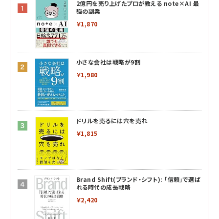
2億円を売り上げたプロが教える note×AI 最
強の副業
￥1,870
小さな会社は戦略が9割
￥1,980
ドリルを売るには穴を売れ
￥1,815
Brand Shift(ブランド・シフト): 「信頼」で選ば
れる時代の成長戦略
￥2,420