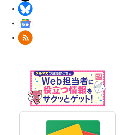
BlueSky
Googleニュース
RSS