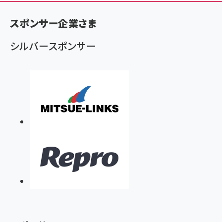
く
ず
スポンサー企業さま
シルバースポンサー