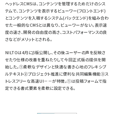
ヘッドレスCMSは、コンテンツを管理するためだけのシス
テムで、コンテンツを表示するビューワー(フロントエンド)
とコンテンツを入稿するシステム(バックエンド)を組み合わ
せた一般的なCMSとは異なり、ビューワーがない。表示速
度の速さ、開発の自由度の高さ、コストパフォーマンスの良
さなどがメリットとされる。
NILTOは4月にβ版公開し、その後ユーザーの声を反映さ
せたり仕様の改善を重ねたりして今回正式版の提供を開
始した。①柔軟なデザインと快適な書き心地のフレキシブ
ルテキスト②プロジェクト推進に便利な共同編集機能③ス
トレスフリーな高速UI－－が特徴。①は投稿フォームで指
定できる書式要素を柔軟に設定できる。