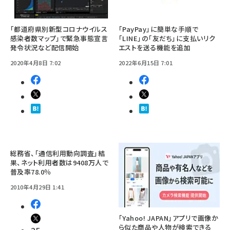
「都道府県別新型コロナウイルス
「PayPay」に簡単な手順で
感染者数マップ」で緊急事態宣言
「LINE」の「友だち」に支払いリク
発令状況など配信開始
エストを送る機能を追加
2020年4月8日 7:02
2022年6月15日 7:01
総務省、「通信利用動向調査」結
果、ネット利用者数は9408万人で
普及率78.0％
2010年4月29日 1:41
「Yahoo! JAPAN」アプリで画像か
ら似た商品や人物が検索できる