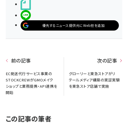
noteで書く
LINEで送る
優先するニュース提供元にWeb担を追加
前の記事
次の記事
EC発送代行サービス事業の
グローリーと東急ストアがリ
STOCKCREWがGMOメイク
テールメディア構築の実証実験
ショップと業務提携・API連携を
を東急ストア店舗で実施
開始
この記事の筆者