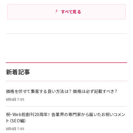
すべて見る
新着記事
価格を伏せて集客する良い方法は？ 価格は必ず記載すべき？
8月6日 7:05
祝・Web担創刊20周年！ 各業界の専門家から届いたお祝いコメン
ト（SEO編）
8月6日 7:05