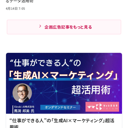
るデータ活用術
4月14日 7:05
企画広告記事をもっと見る
“仕事ができる人”の「生成AI×マーケティング」超活
用術