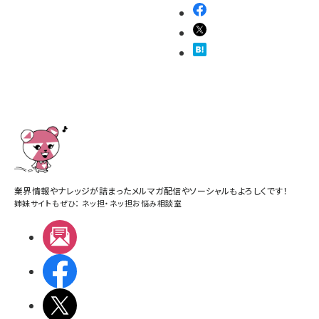
業界情報やナレッジが詰まったメルマガ配信やソーシャルもよろしくです！
姉妹サイトもぜひ：
ネッ担
・
ネッ担お悩み相談室
メルマガ
Facebook
X(エックス)