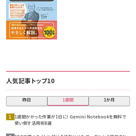
人気記事トップ10
昨日
1週間
1か月
1週間かかった作業が1日に！ Gemini Notebookを無料で
使い倒す活用術8選