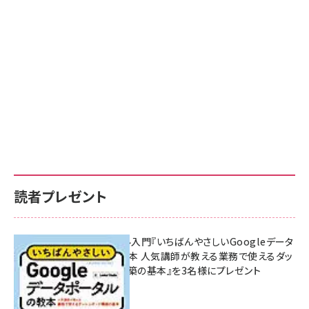
読者プレゼント
無料BIツール入門『いちばんやさしいGoogleデータ
ポータルの教本 人気講師が教える業務で使えるダッ
シュボード構築の基本』を3名様にプレゼント
7月31日 10:00