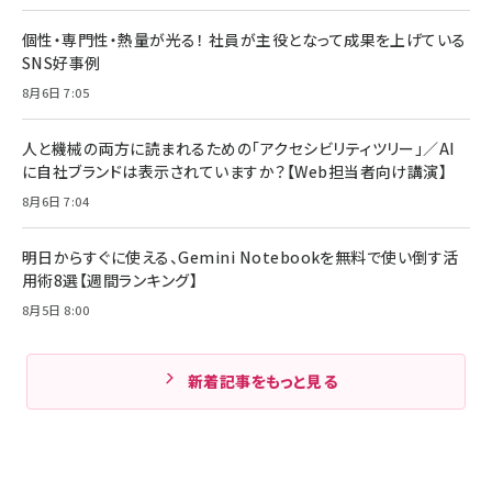
個性・専門性・熱量が光る！ 社員が主役となって成果を上げている
SNS好事例
8月6日 7:05
人と機械の両方に読まれるための「アクセシビリティツリー」／AI
に自社ブランドは表示されていますか？【Web担当者向け講演】
8月6日 7:04
明日からすぐに使える、Gemini Notebookを無料で使い倒す活
用術8選【週間ランキング】
8月5日 8:00
新着記事をもっと見る