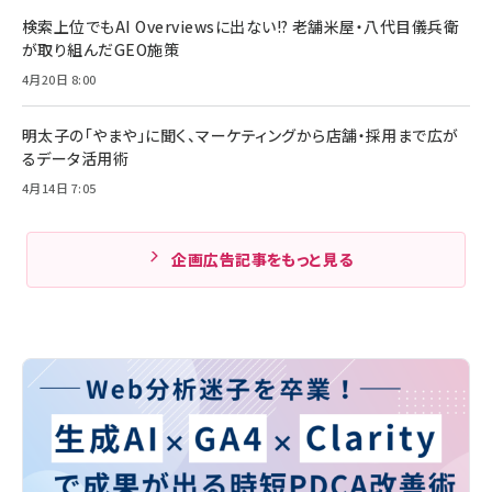
検索上位でもAI Overviewsに出ない!? 老舗米屋・八代目儀兵衛
が取り組んだGEO施策
4月20日 8:00
明太子の「やまや」に聞く、マーケティングから店舗・採用まで広が
るデータ活用術
4月14日 7:05
企画広告記事をもっと見る