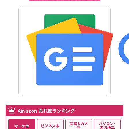
Amazon 売れ筋ランキング
家電＆カメ
パソコン・
ビジネス本
マーケ本
ラ
周辺機器