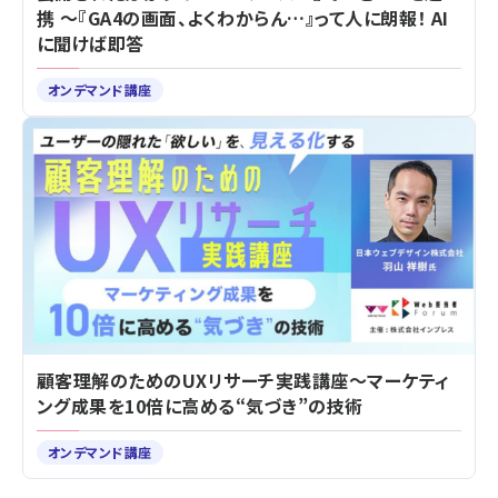
携 ～『GA4の画面、よくわからん…』って人に朗報！ AI
に聞けば即答
オンデマンド講座
顧客理解のためのUXリサーチ実践講座～マーケティ
ング成果を10倍に高める“気づき”の技術
オンデマンド講座