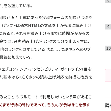
ド」を設置している。
削除」「画面上部にあった投稿フォームの削除」「つぶや
上げソフトは通常HTMLの文章を上から順に読み上げ
にあると、それらを読み上げるまでに時間がかかるの
良では、音声読み上げがリンクの部分で止まらずに、
内のリンクをはずしている。ただし、つぶやきへのリプ
は最後に加えている。
ウェブコンテンツ・アクセシビリティ・ガイドライン）目を
が、基本はらくらくホンの読み上げ対応を前提に改良を
みたことで、フルモードで利用したいという声があるこ
くまで行動の制約であって、その人の行動特性を示す
読