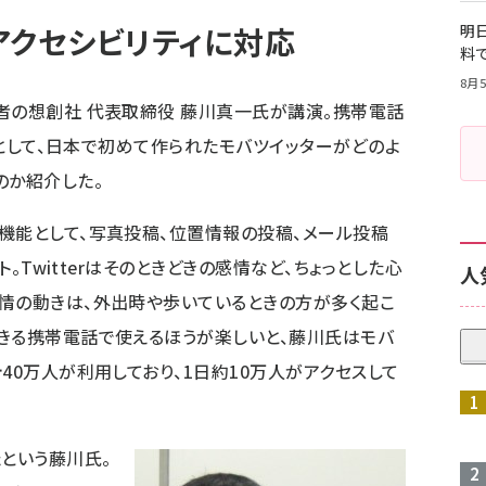
アクセシビリティに対応
明日
料
8月5
者の想創社 代表取締役 藤川真一氏が講演。携帯電話
ントとして、日本で初めて作られたモバツイッターがどのよ
のか紹介した。
機能として、写真投稿、位置情報の投稿、メール投稿
ト。Twitterはそのときどきの感情など、ちょっとした心
人
情の動きは、外出時や歩いているときの方が多く起こ
きる携帯電話で使えるほうが楽しいと、藤川氏はモバ
40万人が利用しており、1日約10万人がアクセスして
たという藤川氏。