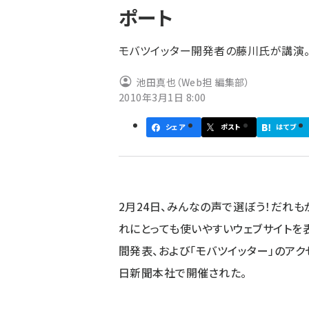
ポート
ず
モバツイッター開発者の藤川氏が講演
池田真也（Web担 編集部）
2010年3月1日 8:00
シェア
ポスト
はてブ
2月24日、みんなの声で選ぼう！だれ
れにとっても使いやすいウェブサイトを
間発表、および「モバツイッター」のア
日新聞本社で開催された。