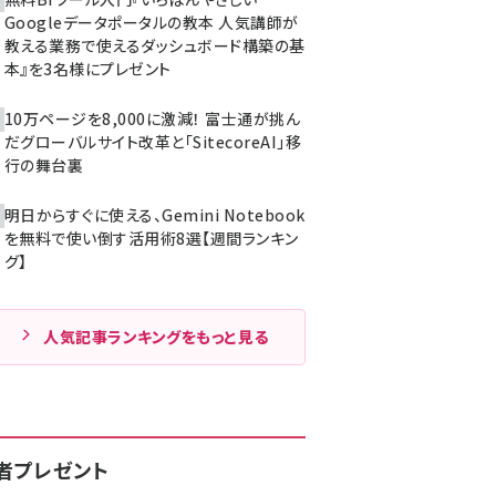
Googleデータポータルの教本 人気講師が
教える業務で使えるダッシュボード構築の基
本』を3名様にプレゼント
10万ページを8,000に激減！ 富士通が挑ん
だグローバルサイト改革と「SitecoreAI」移
行の舞台裏
明日からすぐに使える、Gemini Notebook
を無料で使い倒す活用術8選【週間ランキン
グ】
人気記事ランキングをもっと見る
者プレゼント