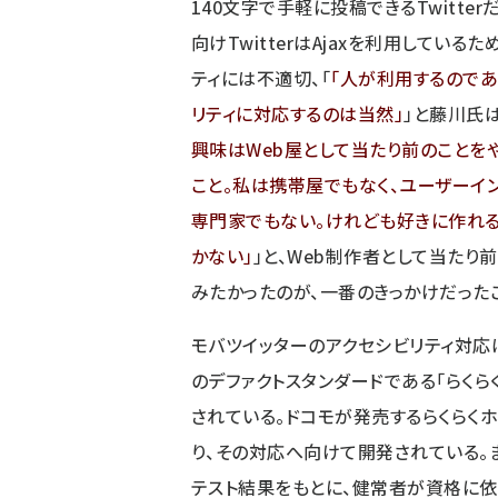
140文字で手軽に投稿できるTwitterだ
向けTwitterはAjaxを利用している
ティには不適切、「
人が利用するのであ
リティに対応するのは当然
」と藤川氏は
興味はWeb屋として当たり前のことを
こと。私は携帯屋でもなく、ユーザーイ
専門家でもない。けれども好きに作れる
かない
」と、Web制作者として当たり
みたかったのが、一番のきっかけだった
モバツイッターのアクセシビリティ対応
のデファクトスタンダードである「らくら
されている。ドコモが発売するらくらく
り、その対応へ向けて開発されている。
テスト結果をもとに、健常者が資格に依