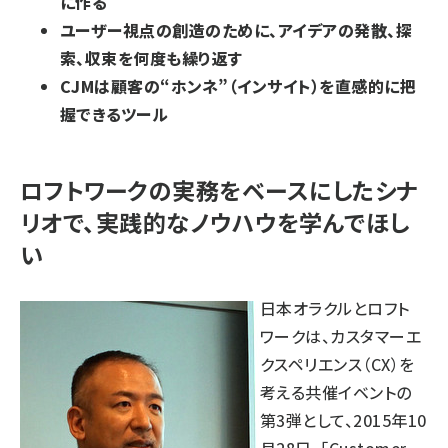
に作る
ユーザー視点の創造のために、アイデアの発散、探
索、収束を何度も繰り返す
CJMは顧客の“ホンネ”（インサイト）を直感的に把
握できるツール
ロフトワークの実務をベースにしたシナ
リオで、実践的なノウハウを学んでほし
い
日本オラクルとロフト
ワークは、カスタマーエ
クスペリエンス（CX）を
考える共催イベントの
第3弾として、2015年10
月28日、「
Customer