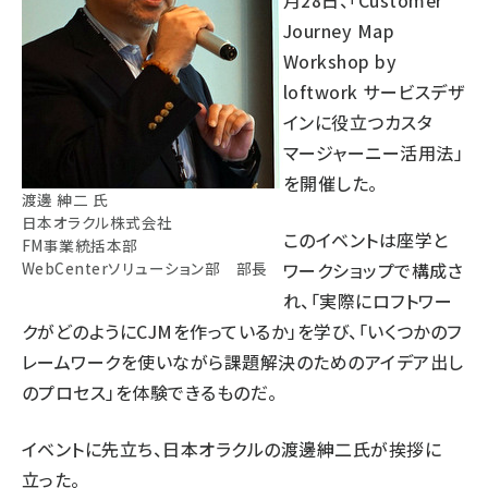
Journey Map
Workshop by
loftwork サービスデザ
インに役立つカスタ
マージャーニー活用法
」
を開催した。
渡邊 紳二 氏
日本オラクル株式会社
このイベントは座学と
FM事業統括本部
WebCenterソリューション部 部長
ワークショップで構成さ
れ、「実際にロフトワー
クがどのようにCJMを作っているか」を学び、「いくつかのフ
レームワークを使いながら課題解決のためのアイデア出し
のプロセス」を体験できるものだ。
イベントに先立ち、日本オラクルの渡邊紳二氏が挨拶に
立った。