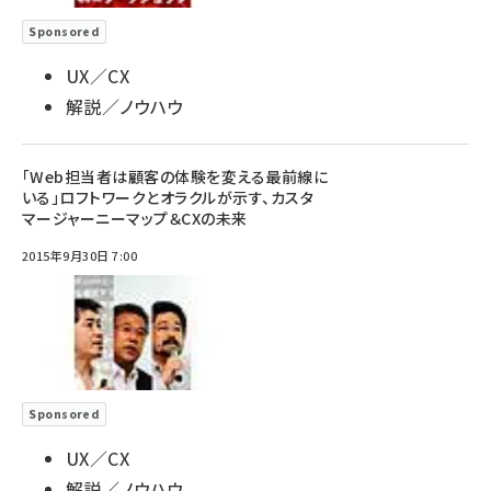
Sponsored
UX／CX
解説／ノウハウ
「Web担当者は顧客の体験を変える最前線に
いる」ロフトワークとオラクルが示す、カスタ
マージャーニーマップ＆CXの未来
2015年9月30日 7:00
Sponsored
UX／CX
解説／ノウハウ