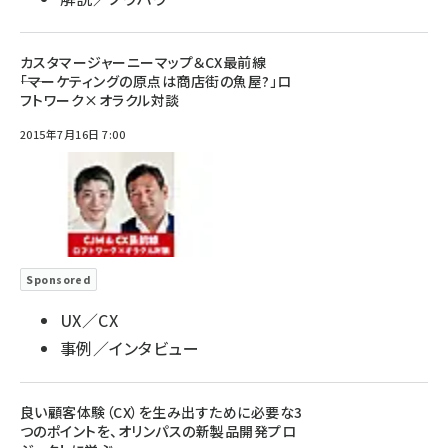
カスタマージャーニーマップ＆CX最前線
――「マーケティングの原点は商店街の魚屋?」ロ
フトワーク×オラクル対談
2015年7月16日 7:00
Sponsored
UX／CX
事例／インタビュー
良い顧客体験（CX）を生み出すために必要な3
つのポイントを、オリンパスの新製品開発プロ