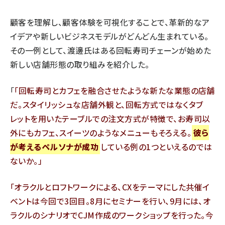
顧客を理解し、顧客体験を可視化することで、革新的なア
イデアや新しいビジネスモデルがどんどん生まれている。
その一例として、渡邊氏はある回転寿司チェーンが始めた
新しい店舗形態の取り組みを紹介した。
「
回転寿司とカフェを融合させたような新たな業態の店舗
だ。スタイリッシュな店舗外観と、回転方式ではなくタブ
レットを用いたテーブルでの注文方式が特徴で、お寿司以
外にもカフェ、スイーツのようなメニューもそろえる。
彼ら
が考えるペルソナが成功
している例の1つといえるのでは
ないか。
オラクルとロフトワークによる、CXをテーマにした共催イ
ベントは今回で3回目。8月にセミナーを行い、9月には、オ
ラクルのシナリオでCJM作成のワークショップを行った。今