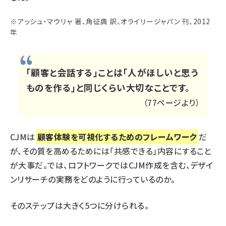
※アッシュ・マウリャ 著、角征典 訳、オライリージャパン 刊、2012
年
「顧客と会話する」ことは「人がほしいと思う
ものを作る」と同じくらい大切なことです。
（77ページより）
CJMは
顧客体験を可視化するためのフレームワーク
だ
が、その質を高めるためには「共感できる」内容にすること
が大事だ。では、ロフトワークではCJM作成を含む、デザイ
ンリサーチの実務をどのように行っているのか。
そのステップは大きく5つに分けられる。