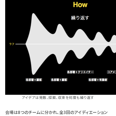
アイデアは発散、探索、収束を何度も繰り返す
会場は8つのチームに分かれ、全3回のアイディエーション