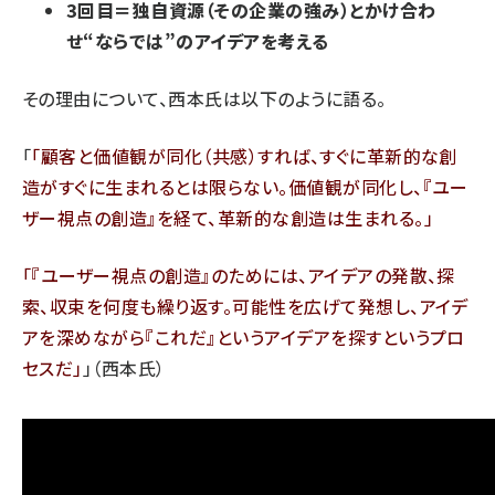
3回目＝独自資源（その企業の強み）とかけ合わ
せ“ならでは”のアイデアを考える
その理由について、西本氏は以下のように語る。
「
顧客と価値観が同化（共感）すれば、すぐに革新的な創
造がすぐに生まれるとは限らない。価値観が同化し、『ユー
ザー視点の創造』を経て、革新的な創造は生まれる。
『ユーザー視点の創造』のためには、アイデアの発散、探
索、収束を何度も繰り返す。可能性を広げて発想し、アイデ
アを深めながら『これだ』というアイデアを探すというプロ
セスだ
」（西本氏）