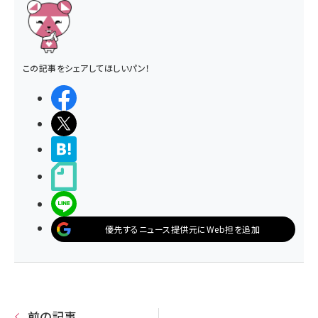
この記事をシェアしてほしいパン！
シェアする
ポストする
>ブクマする
noteで書く
LINEで送る
優先するニュース提供元にWeb担を追加
前の記事