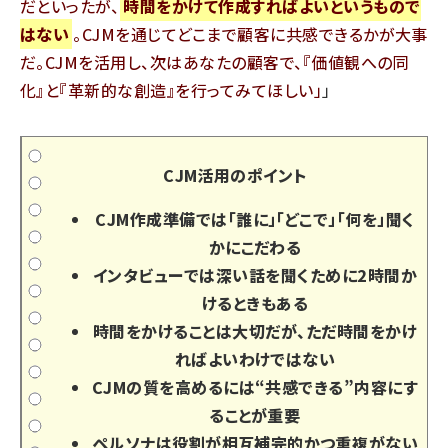
だといったが、
時間をかけて作成すればよいというもので
はない
。CJMを通じてどこまで顧客に共感できるかが大事
だ。CJMを活用し、次はあなたの顧客で、『価値観への同
化』と『革新的な創造』を行ってみてほしい
」
CJM活用のポイント
CJM作成準備では「誰に」「どこで」「何を」聞く
かにこだわる
インタビューでは深い話を聞くために2時間か
けるときもある
時間をかけることは大切だが、ただ時間をかけ
ればよいわけではない
CJMの質を高めるには“共感できる”内容にす
ることが重要
ペルソナは役割が相互補完的かつ重複がない