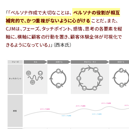
「
ペルソナ作成で大切なことは、
ペルソナの役割が相互
補完的で、かつ重複がないように心がける
ことだ。また、
CJMは、フェーズ、タッチポイント、感情、思考の各要素を縦
軸に、横軸に顧客の行動を置き、顧客体験全体が可視化で
きるようになっている
」（西本氏）