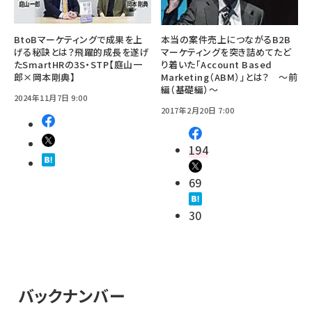
BtoBマーケティングで成果を上
本当の案件売上につながるB2B
げる秘訣とは？飛躍的成長を遂げ
マーケティングを突き詰めてたど
たSmartHRの3S・STP【庭山一
り着いた「Account Based
郎×岡本剛典】
Marketing（ABM）」とは？ ～前
編（基礎編）～
2024年11月7日 9:00
2017年2月20日 7:00
194
69
30
バックナンバー