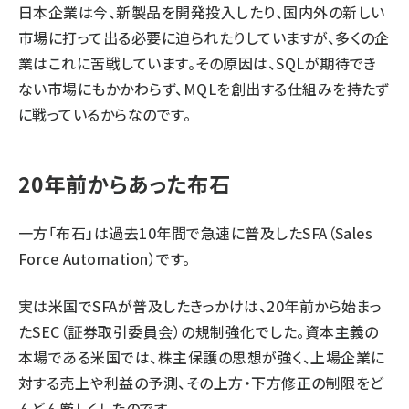
日本企業は今、新製品を開発投入したり、国内外の新しい
市場に打って出る必要に迫られたりしていますが、多くの企
業はこれに苦戦しています。その原因は、SQLが期待でき
ない市場にもかかわらず、MQLを創出する仕組みを持たず
に戦っているからなのです。
20年前からあった布石
一方「布石」は過去10年間で急速に普及したSFA（Sales
Force Automation）です。
実は米国でSFAが普及したきっかけは、20年前から始まっ
たSEC（証券取引委員会）の規制強化でした。資本主義の
本場である米国では、株主保護の思想が強く、上場企業に
対する売上や利益の予測、その上方・下方修正の制限をど
んどん厳しくしたのです。