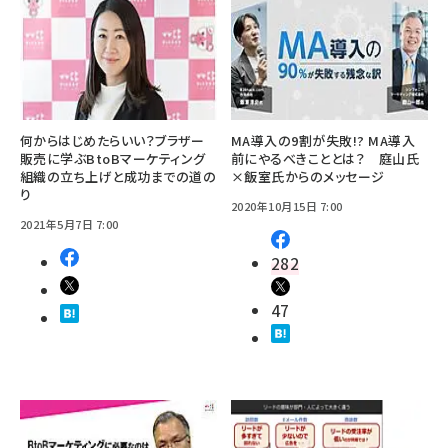
何からはじめたらいい？ブラザー
MA導入の9割が失敗!? MA導入
販売に学ぶBtoBマーケティング
前にやるべきこととは？ 庭山氏
組織の立ち上げと成功までの道の
×飯室氏からのメッセージ
り
2020年10月15日 7:00
2021年5月7日 7:00
282
47