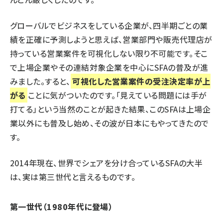
グローバルでビジネスをしている企業が、四半期ごとの業
績を正確に予測しようと思えば、営業部門や販売代理店が
持っている営業案件を可視化しない限り不可能です。そこ
で上場企業やその連結対象企業を中心にSFAの普及が進
みました。すると、
可視化した営業案件の受注決定率が上
がる
ことに気がついたのです。「見えている問題には手が
打てる」という当然のことが起きた結果、このSFAは上場企
業以外にも普及し始め、その波が日本にもやってきたので
す。
2014年現在、世界でシェアを分け合っているSFAの大半
は、実は第三世代と言えるものです。
第一世代（1980年代に登場）