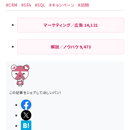
#CRM
#SFA
#SQL
#キャンペーン
#訪問
マーケティング／広告
14,121
解説／ノウハウ
9,473
この記事をシェアしてほしいパン！
シェアする
ポストする
>ブクマする