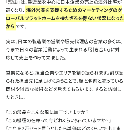
「理由」は、製造業を中心に日本企業の売上の海外比率が
高くなり、
海外営業を支援するためのマーケティングのグ
ローバルプラットホームを持たざるを得ない状況になった
から
です。
実は、日本の製造業の営業や販売代理店の営業の多くは、
今まで日々の営業活動によって生まれる「引き合い」に対
応して売上を作って来ました。
営業になると、担当企業やエリアを割り振られます。割り振
られた担当先に足しげく通うことで、顔と名前と売っている
商材や得意な技術などを覚えてもらいます。すると訪問し
たときに、
「この部品をこんな風に加工できますか？」
「この機種の在庫って今どれくらい持っていますか？」
「これを2万セット買うとしたら単価はどのくらいで出せま