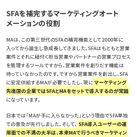
SFAを補完するマーケティングオート
メーションの役割
MAは、この第三世代のSFAの補完機能として2000年に
入ってから誕生し急成長してきました。SFAはもともと営業
案件とそれに紐付く担当営業やパートナーの営業プロセス
を管理するツールですから、営業案件を創りだす機能は
持っていなかったのです。ですから営業案件を創出し、SFA
に安定供給するMAが必要でしたし、現に
マーケティング
先進国の企業ではSFAとMAをセットで導入するのが常識
になっています。
日本では「MAが手に入らなかった」という理由でSFA単独
での普及が先行しました。そして、
SFA導入ユーザーの運
用面での不満の大半は、本来MAで行うべきマーケティン