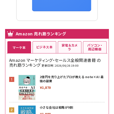
Amazon 売れ筋ランキング
家電＆カメ
パソコン・
ビジネス本
マーケ本
ラ
周辺機器
Amazon マーケティング・セールス全般関連書籍 の
売れ筋ランキング
更新日時：2026/06/26 19:00
2億円を売り上げたプロが教える note×AI 最
強の副業
￥1,870
小さな会社は戦略が9割
￥1,980