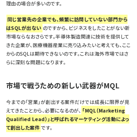
理由の場合が多いのです。
同じ営業先の企業でも、頻繁に訪問していない部門から
はSQLが出ない
のですから、ビジネスをしたことがない新
市場ならなおさらです。半導体製造関連に技術を提供して
きた企業が、医療機器産業に売り込みたいと考えても、ここ
からのSQLは期待できないのです。これは海外市場ではさ
らに深刻な問題になります。
市場で戦うための新しい武器がMQL
今までの「営業」が創出する案件だけでは成長に限界が見
えてきたことから、必要になるのが、
「MQL（Marketing
Qualified Lead）」と呼ばれるマーケティング活動によっ
て創出した案件
です。