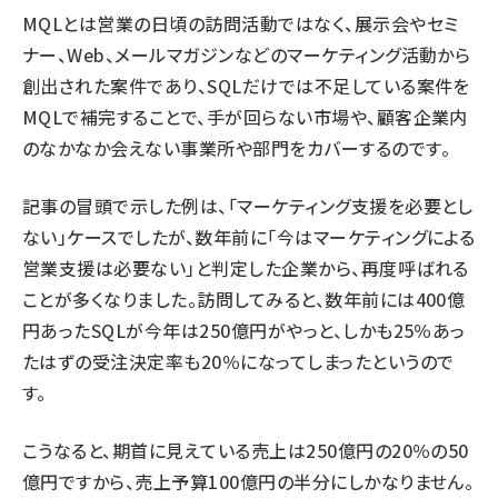
MQLとは営業の日頃の訪問活動ではなく、展示会やセミ
ナー、Web、メールマガジンなどのマーケティング活動から
創出された案件であり、SQLだけでは不足している案件を
MQLで補完することで、手が回らない市場や、顧客企業内
のなかなか会えない事業所や部門をカバーするのです。
記事の冒頭で示した例は、「マーケティング支援を必要とし
ない」ケースでしたが、数年前に「今はマーケティングによる
営業支援は必要ない」と判定した企業から、再度呼ばれる
ことが多くなりました。訪問してみると、数年前には400億
円あったSQLが今年は250億円がやっと、しかも25％あっ
たはずの受注決定率も20％になってしまったというので
す。
こうなると、期首に見えている売上は250億円の20％の50
億円ですから、売上予算100億円の半分にしかなりません。