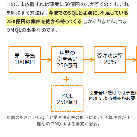
このまま放置すれば確実に50億円の穴が空くのです。これ
を解決する方法は、
今までのSQLとは別に、不足している
250億円の案件を他から持ってくる
しかありません。つま
りMQLの出番なのです。
年間の引き合い（SQL）と受注決定率の低下によって予算達成が困
難なのでMQLによる補完が必要。