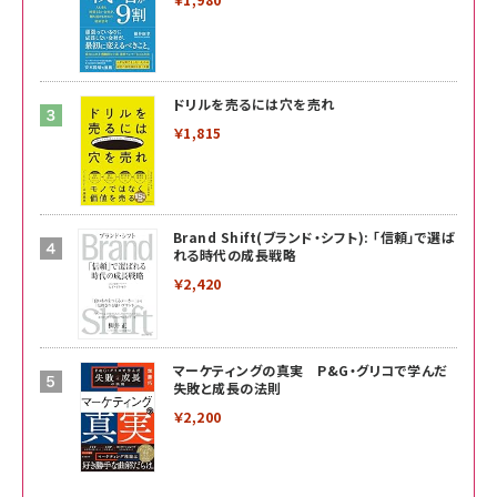
ドリルを売るには穴を売れ
￥1,815
Brand Shift(ブランド・シフト): 「信頼」で選ば
れる時代の成長戦略
￥2,420
マーケティングの真実 P&G・グリコで学んだ
失敗と成長の法則
￥2,200