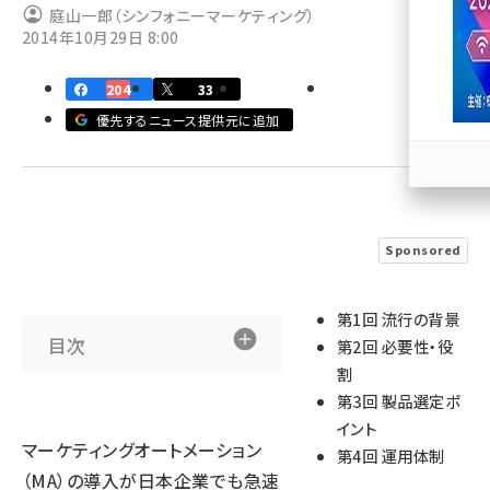
庭山一郎（シンフォニーマーケティング）
2014年10月29日 8:00
llmo (1171)
204
33
優先するニュース提供元に追加
Sponsored
第1回 流行の背景
目次
第2回 必要性・役
割
第3回 製品選定ポ
イント
マーケティングオートメーション
第4回 運用体制
（MA）の導入が日本企業でも急速