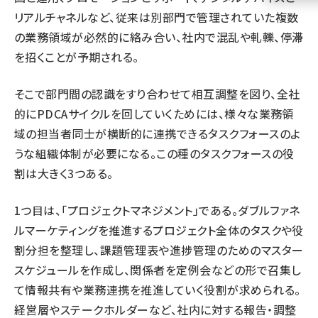
リアルチャネルなど、従来は別部門で管理されていた複数
llmo (1160)
の業務領域が必然的に絡み合い、社内で混乱や軋轢、停滞
を招くことが予期される。
そこで部門間の認識をすり合わせて相互調整を図り、全社
的にPDCAサイクルを回していくためには、様々な業務領
域の担当者同士が横断的に連携できるタスクフォースのよ
うな組織体制が必要になる。この種のタスクフォースの役
割は大きく3つある。
1つ目は、「プロジェクトマネジメント」である。ダブルファネ
ルマーケティングを推進するプロジェクト全体のタスクや役
割分担を整理し、課題管理表や進捗管理のためのマスター
スケジュールを作成し、関係者を定例会などの形で召集し
て情報共有や業務連携を推進していく役割が求められる。
経営層やステークホルダーなど、社内に対する報告・調整