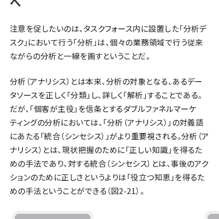
へ
注意を促したいのは、タスクフォース内に設置した「分析デ
スク」において行う「分析」は、個々の業務領域で行う従来
ながらの分析と一線を画すということだ。
分析（アナリシス）とは本来、分析の対象となる、あるデー
タソースを正しく「分類」し、詳しく「解析」することである。
だが、「個客が主役」を信条とするダブルファネルマーケ
ティングの分析においては、「分析（アナリシス）」の対義語
にあたる「統合（シンセシス）」がより重要視される。分析（ア
ナリシス）とは、現状把握のために「正しい知識」を得るた
めの手法であり、対する統合（シンセシス）とは、事後のアク
ションのために正しさというよりは「役立つ知恵」を得るた
めの手法ということができる（図2-21）。