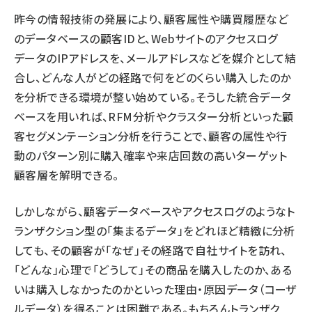
昨今の情報技術の発展により、顧客属性や購買履歴など
のデータベースの顧客IDと、Webサイトのアクセスログ
データのIPアドレスを、メールアドレスなどを媒介として結
合し、どんな人がどの経路で何をどのくらい購入したのか
を分析できる環境が整い始めている。そうした統合データ
ベースを用いれば、RFM分析やクラスター分析といった顧
客セグメンテーション分析を行うことで、顧客の属性や行
動のパターン別に購入確率や来店回数の高いターゲット
顧客層を解明できる。
しかしながら、顧客データベースやアクセスログのようなト
ランザクション型の「集まるデータ」をどれほど精緻に分析
しても、その顧客が「なぜ」その経路で自社サイトを訪れ、
「どんな」心理で「どうして」その商品を購入したのか、ある
いは購入しなかったのかといった理由・原因データ（コーザ
ルデータ）を得ることは困難である。もちろんトランザク