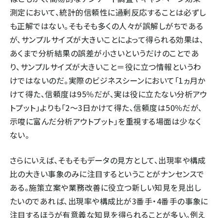
測定において、統計的信頼性に過剰反応することは必ずし
も正解ではない。そもそも多くの人々が誤解しがちである
が、サンプルサイズが大きいことによって得られる効果は、
あくまで分析結果の誤差が小さいというだけのことであ
り、サンプルサイズが大きいこと＝役に立つ情報というわ
けではないのだ。実際のビジネスシーンにおいて「1ヵ月か
けて得た、信頼度は95％だが、実は役に立たない分析アウ
トプット」よりも「2～3日かけて得た、信頼度は50％だが、
示唆に富んだ分析アウトプット」を重視する場面は少なく
ない。
さらにいえば、そもそもデータの見方として、出現率や構成
比の大きい事象のみに注目するということがナンセンスで
ある。施策立案や業務改善に役立つ新しい知見を見出し
たいのであれば、出現率や構成比が3番手・4番手の事象に
注目するほうが有意義な知見を得られることが多い。例え