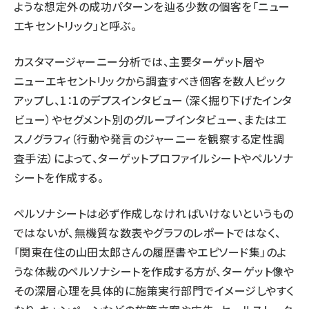
ような想定外の成功パターンを辿る少数の個客を「ニュー
エキセントリック」と呼ぶ。
カスタマージャーニー分析では、主要ターゲット層や
ニューエキセントリックから調査すべき個客を数人ピック
アップし、1：1のデプスインタビュー（深く掘り下げたインタ
ビュー）やセグメント別のグループインタビュー、またはエ
スノグラフィ（行動や発言のジャーニーを観察する定性調
査手法）によって、ターゲットプロファイルシートやペルソナ
シートを作成する。
ペルソナシートは必ず作成しなければいけないというもの
ではないが、無機質な数表やグラフのレポートではなく、
「関東在住の山田太郎さんの履歴書やエピソード集」のよ
うな体裁のペルソナシートを作成する方が、ターゲット像や
その深層心理を具体的に施策実行部門でイメージしやすく