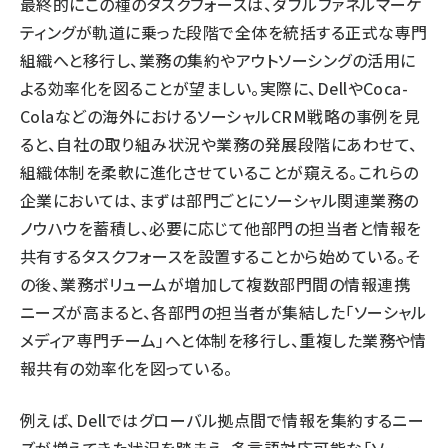
最終的にこの種のタスクフォースは、ダブルファネルマーケ
ティングが軌道に乗った段階で全体を統括する正式な専門
組織へと移行し、業務の集約やアウトソーシングの活用に
よる効率化を図ることが望ましい。実際に、DellやCoca-
Colaなどの海外におけるソーシャルCRM戦略の事例を見
ると、自社の取り組み状況や業務の発展段階にあわせて、
組織体制を柔軟に進化させていることが窺える。これらの
企業においては、まずは部門ごとにソーシャル関連業務の
ノウハウを蓄積し、必要に応じて他部門の担当者と情報を
共有するタスクフォースを設置することから始めている。そ
の後、業務ボリュームが増加して複数部門間の情報連携
ニーズが高まると、各部門の担当者が集結した「ソーシャル
メディア専門チーム」へと体制を移行し、重複した業務や情
報共有の効率化を図っている。
例えば、Dellではグローバル拠点間で情報を集約するニー