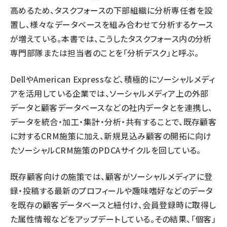
高めるため、タスクフォースの下部組織に分析専任者を設
置し、様々なデータベースを組み合わせて分析するケース
が増えている。本書では、こうしたタスクフォース内の分析
専門部隊または担当者のことを「分析デスク」と呼ぶ。
DellやAmerican Expressなど、積極的にソーシャルメディ
アを活用している企業では、ソーシャルメディア上の外部
データと顧客データベースなどの社内データとを連携し、
データを統合・加工・集計・分析・共有することで、既存顧客
に対するCRM施策に加え、新規見込み顧客の開拓に向け
たソーシャルCRM施策のPDCAサイクルを回している。
既存顧客向けの施策では、顧客がソーシャルメディアに登
録・投稿する最新のプロフィールや趣味嗜好などのデータ
を既存の顧客データベースと紐付け、会員登録時に取得し
た属性情報などをアップデートしている。その結果、「個客」