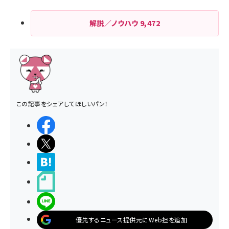
解説／ノウハウ
9,472
この記事をシェアしてほしいパン！
シェアする
ポストする
>ブクマする
noteで書く
LINEで送る
優先するニュース提供元にWeb担を追加