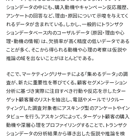
ションデータの中にも、購入動機やキャンペーン反応履歴、
アンケートの回答など、理由・原因について示唆を与えてく
れるデータが含まれている。しかし、一般的にトランザク
ションデータベース内のコーザルデータ（原因・理由や心
理・動機の情報）は、欠損率が高く精度の低いデータである
ことが多く、そこから得られる動機や心理の考察は仮説や
推論の域を出ないことがほとんどである。
そこで、マーケティングリサーチによる「集めるデータ」の調
査が、新たに重要性を帯びてくる。顧客セグメンテーション
分析に基づき実際に注目すべき行動や反応を示したター
ゲット顧客層のリストを抽出し、電話やメールでリクルー
ティングした調査対象者にアスキング型のアンケートやイン
タビューを行う。アスキングによって、ターゲット顧客の購入
動機や深層心理をプロファイリングすることで、トランザク
ションデータの分析結果から導き出した仮説や推論を検