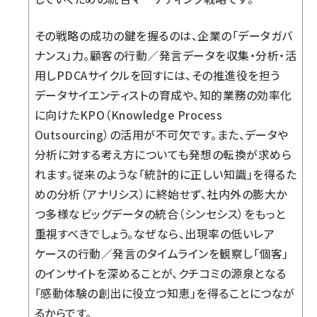
その戦略の成功の鍵を握るのは、企業の「データガバ
ナンス」力。顧客の行動／発言データを収集・分析・活
用しPDCAサイクルを回すには、その推進役を担う
データサイエンティストの育成や、知的業務の効率化
に向けたKPO（Knowledge Process
Outsourcing）の活用が不可欠です。また、データや
分析に対する考え方についても発想の転換が求めら
れます。従来のような「統計的に正しい知識」を得るた
めの分析（アナリシス）に終始せず、社内外の膨大か
つ多様なビッグデータの統合（シンセシス）をもっと
重視すべきでしょう。なぜなら、出現率の低いレア
ケースの行動／発言のタイムラインを観察し「個客」
のインサイトを深めることが、クチコミの源泉となる
「感動体験の創出に役立つ知恵」を得ることにつなが
るからです。