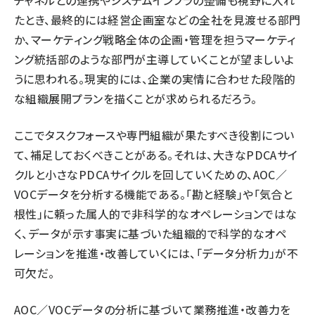
チャネルとの連携やシステムインフラの整備も視野に入れ
たとき、最終的には経営企画室などの全社を見渡せる部門
か、マーケティング戦略全体の企画・管理を担うマーケティ
ング統括部のような部門が主導していくことが望ましいよ
うに思われる。現実的には、企業の実情に合わせた段階的
な組織展開プランを描くことが求められるだろう。
ここでタスクフォースや専門組織が果たすべき役割につい
て、補足しておくべきことがある。それは、大きなPDCAサイ
クルと小さなPDCAサイクルを回していくための、AOC／
VOCデータを分析する機能である。「勘と経験」や「気合と
根性」に頼った属人的で非科学的なオペレーションではな
く、データが示す事実に基づいた組織的で科学的なオペ
レーションを推進・改善していくには、「データ分析力」が不
可欠だ。
AOC／VOCデータの分析に基づいて業務推進・改善力を