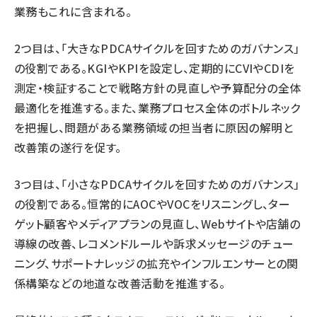
業務もこれに含まれる。
2つ目は、「大きなPDCAサイクルを回すためのガバナンス」
の役割である。KGIやKPIを設定し、定期的にCVIやCDIを
測定・検証することで戦略方針の見直しや予算配分の全体
最適化を推進する。また、業務プロセス全体のボトルネック
を把握し、問題がある業務領域の担当者に原因の解明と
改善策の遂行を促す。
3つ目は、「小さなPDCAサイクルを回すためのガバナンス」
の役割である。恒常的にAOCやVOCをリスニングし、ター
ゲット顧客やメディアプランの見直し、Webサイトや店舗の
導線の改善、レコメンドルールや訴求メッセージのチュー
ニング、サポートナレッジの拡充やインフルエンサーとの関
係構築などの地道な改善活動を推進する。