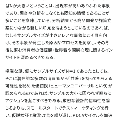
ばNが大きいということは、出現率が高いありふれた事象
であり、調査や分析をしなくとも既知の情報であることが
多いことを意味している。分析結果から商品開発や施策立
案につながる新しい知見を得ようとしているのであれば、
むしろサンプルサイズが小さいレアな事象にこそ目を向
け、その事象が発生した原因やプロセスを洞察し、その背
後に潜む消費者の価値観・世界観や深層心理に関するイン
サイトを深めるべきである。
極端な話、仮にサンプルサイズがN＝1であったとしても、
そこに潜在的な多数の消費者から「共感」を持ってもらえる
可能性を秘めた価値観（ヒューマンユニバーサルという）が
認められるのであれば、サンプルの大小に囚われず直ちに
アクションを起こすべきである。厳密な統計的信頼性を論
じるよりも、スモールスタートでテストマーケティングを行
い、仮説検証と業務改善を繰り返し、PDCAサイクルを加速