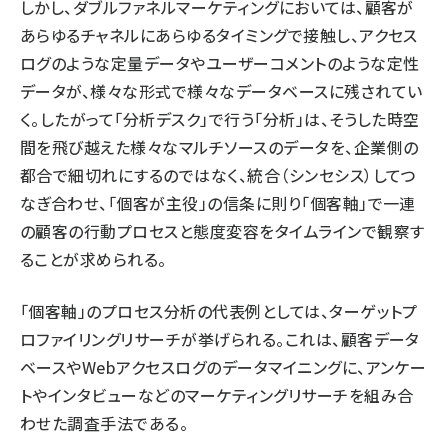
しかし、ダブルファネルマーケティングにおいては、顧客が
あらゆるチャネルにあらゆるタイミングで接触し、アクセス
ログのような定量データやユーザーコメントのような定性
データが、様々な形式で様々なデータベースに残されてい
く。したがって「分析デスク」で行う「分析」は、そうした時空
間を飛び越えた様々なマルチソースのデータを、企業側の
都合で細切れにするのではなく、統合（シンセシス）してつ
なぎ合わせ、「個客が主役」の信条に則り「個客軸」で一連
の顧客の行動プロセスと態度変容をタイムラインで観察す
ることが求められる。
「個客軸」のプロセス分析の代表例としては、ターゲットプ
ロファイリングリサーチが挙げられる。これは、顧客データ
ベースやWebアクセスログのデータマイニングに、アンケー
トやインタビューなどのマーケティングリサーチを組み合
わせた調査手法である。