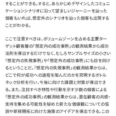
することができる。すると、あらかじめデザインしたコミュニ
ケーションシナリオに沿って望ましいジャーニーを辿った
個客もいれば、想定外のシナリオを辿った個客も出現する
ことがわかる。
ここで注意すべきは、ボリュームゾーンを占める主要ター
ゲット顧客層の「想定内の成功事例」の観測結果から成功
法則を導出するだけでなく、むしろサンプルサイズの小さい
「想定内の失敗事例」や「想定外の成功事例」にも目を向け
るということだ。「想定内の失敗事例」の観測結果からは、
どこで何が成功への道程を阻んだのかを究明するボトル
ネック分析を行い、今後に向けた課題と対策が導出でき
る。また、注目すべき特性や行動を示す少数の個客による
「想定外の成功事例」の観測結果からは、潜在顧客の共感・
支持を集める可能性を秘めた新たな価値観についての仮
説や新規開拓に向けた施策のアイデアを導出できる。この